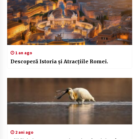
1 an ago
Descoperă Istoria și Atracțiile Romei.
2 ani ago