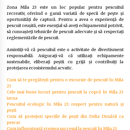
Zona Mila 23 este un loc popular pentru pescuitul
recreativ, oferind o gamă variată de specii de pește și
oportunități de captură. Pentru a avea o experiență de
pescuit reușită, este esențial să aveți echipamentul potrivit,
să cunoașteți tehnicile de pescuit adecvate și să respectați
reglementările de pescuit.
Amintiți-vă că pescuitul este o activitate de divertisment
responsabilă. Asigurați-vă că utilizați echipamente
sustenabile, eliberați peștii cu grijă și contribuiți la
protejarea ecosistemului acvatic.
Cum să te pregătești pentru o excursie de pescuit în Mila
23
Cele mai bune locuri pentru pescuit la copcă în Mila 23
iarna
Pescuitul ecologic în Mila 23: respect pentru natură și
pești
Cum să protejezi speciile de pești din Delta Dunării ca
pescar
Cum influențează vremea succesul la pescuit în Mila 23