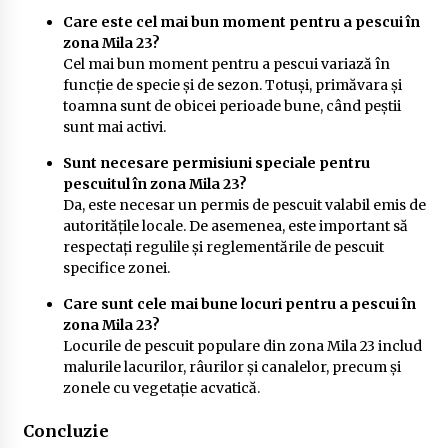
Care este cel mai bun moment pentru a pescui în
zona Mila 23?
Cel mai bun moment pentru a pescui variază în
funcție de specie și de sezon. Totuși, primăvara și
toamna sunt de obicei perioade bune, când peștii
sunt mai activi.
Sunt necesare permisiuni speciale pentru
pescuitul în zona Mila 23?
Da, este necesar un permis de pescuit valabil emis de
autoritățile locale. De asemenea, este important să
respectați regulile și reglementările de pescuit
specifice zonei.
Care sunt cele mai bune locuri pentru a pescui în
zona Mila 23?
Locurile de pescuit populare din zona Mila 23 includ
malurile lacurilor, râurilor și canalelor, precum și
zonele cu vegetație acvatică.
Concluzie