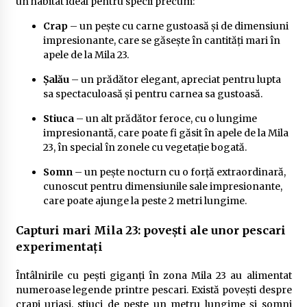
un habitat ideal pentru specii precum:
Crap
– un pește cu carne gustoasă și de dimensiuni
impresionante, care se găsește în cantități mari în
apele de la Mila 23.
Șalău
– un prădător elegant, apreciat pentru lupta
sa spectaculoasă și pentru carnea sa gustoasă.
Stiuca
– un alt prădător feroce, cu o lungime
impresionantă, care poate fi găsit în apele de la Mila
23, în special în zonele cu vegetație bogată.
Somn
– un pește nocturn cu o forță extraordinară,
cunoscut pentru dimensiunile sale impresionante,
care poate ajunge la peste 2 metri lungime.
Capturi mari Mila 23: povești ale unor pescari
experimentați
Întâlnirile cu pești giganți în zona Mila 23 au alimentat
numeroase legende printre pescari. Există povești despre
crapi uriași, stiuci de peste un metru lungime și somni