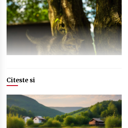
Citeste si