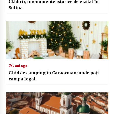
Clădiri și monumente istorice de vizitat în
Sulina
2 ani ago
Ghid de camping în Caraorman: unde poți
campa legal