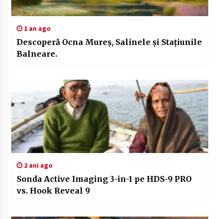
1 an ago
Descoperă Ocna Mureș, Salinele și Stațiunile
Balneare.
2 ani ago
Sonda Active Imaging 3-in-1 pe HDS-9 PRO
vs. Hook Reveal 9