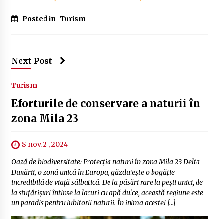
Posted in
Turism
Next Post
Turism
Eforturile de conservare a naturii în
zona Mila 23
S nov. 2 , 2024
Oază de biodiversitate: Protecția naturii în zona Mila 23 Delta
Dunării, o zonă unică în Europa, găzduiește o bogăție
incredibilă de viață sălbatică. De la păsări rare la pești unici, de
la stufărișuri întinse la lacuri cu apă dulce, această regiune este
un paradis pentru iubitorii naturii. În inima acestei […]