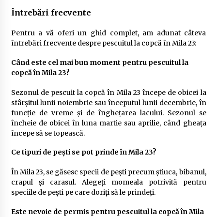
Întrebări frecvente
Pentru a vă oferi un ghid complet, am adunat câteva
întrebări frecvente despre pescuitul la copcă în Mila 23:
Când este cel mai bun moment pentru pescuitul la
copcă în Mila 23?
Sezonul de pescuit la copcă în Mila 23 începe de obicei la
sfârșitul lunii noiembrie sau începutul lunii decembrie, în
funcție de vreme și de înghețarea lacului. Sezonul se
încheie de obicei în luna martie sau aprilie, când gheața
începe să se topească.
Ce tipuri de pești se pot prinde în Mila 23?
În Mila 23, se găsesc specii de pești precum știuca, bibanul,
crapul și carasul. Alegeți momeala potrivită pentru
speciile de pești pe care doriți să le prindeți.
Este nevoie de permis pentru pescuitul la copcă în Mila