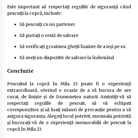
Este important să respectați regulile de siguranță când
pescuiți la copcă, inclusiv:
Să pescuiți cu un partener
Să purtați o vestă de salvare
Să verificați grosimea gheții înainte de a ieși pe ea
Să aveți un dispozitiv de salvare la îndemână
Concluzie
Pescuitul la copcă în Mila 23 poate fi o experiență
extraordinară, oferind o ocazie de a vă bucura de aer
curat, de liniște și de frumusețea naturii. Amintiți-vă să
respectați regulile de pescuit, să vă echipati
corespunzător și să luați măsuri de precauție pentru a vă
asigura siguranța. Alegeți locul potrivit, momeala potrivită
și bucurați-vă de o experiență memorabilă de pescuit la
copcă în Mila 23.