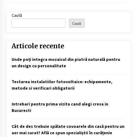
Caută
Caută
Articole recente
Unde poți integra mozaicul din piatră naturală pentru
un design cu personalitate
Testarea instalatiilor fotovoltaice: echipamente,
metode si verificari obligatorii
Intrebari pentru prima vizita cand alegi cresa in
Bucuresti
Cât de des trebuie spălate covoarele din casă pentru un
aer mai curat? Află ce spun specialiștii în curățenie