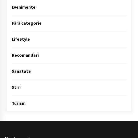
Evenimente
Fără categorie
LifeStyle
Recomandari
Sanatate
Stiri
Turism