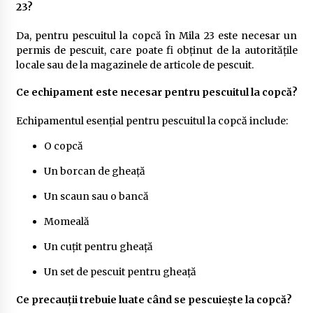
23?
Da, pentru pescuitul la copcă în Mila 23 este necesar un
permis de pescuit, care poate fi obținut de la autoritățile
locale sau de la magazinele de articole de pescuit.
Ce echipament este necesar pentru pescuitul la copcă?
Echipamentul esențial pentru pescuitul la copcă include:
O copcă
Un borcan de gheață
Un scaun sau o bancă
Momeală
Un cuțit pentru gheață
Un set de pescuit pentru gheață
Ce precauții trebuie luate când se pescuiește la copcă?