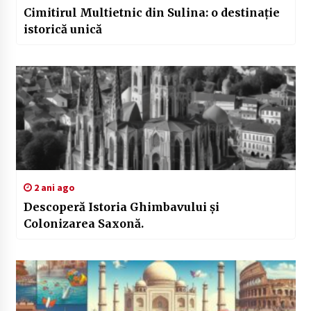
Cimitirul Multietnic din Sulina: o destinație
istorică unică
2 ani ago
Descoperă Istoria Ghimbavului și
Colonizarea Saxonă.