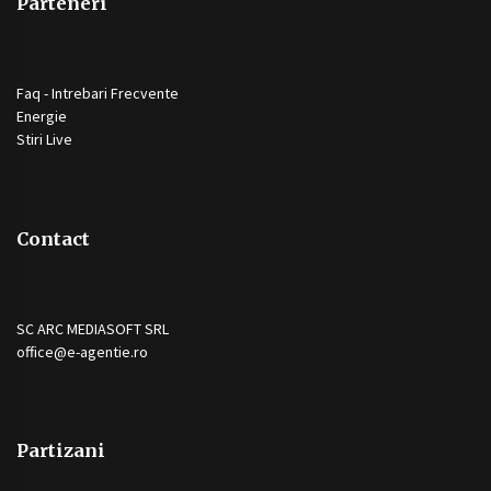
Parteneri
Faq - Intrebari Frecvente
Energie
Stiri Live
Contact
SC ARC MEDIASOFT SRL
office@e-agentie.ro
Partizani