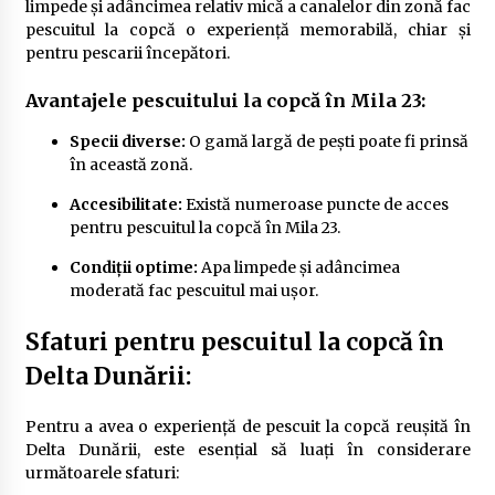
limpede și adâncimea relativ mică a canalelor din zonă fac
pescuitul la copcă o experiență memorabilă, chiar și
pentru pescarii începători.
Avantajele pescuitului la copcă în Mila 23:
Specii diverse:
O gamă largă de pești poate fi prinsă
în această zonă.
Accesibilitate:
Există numeroase puncte de acces
pentru pescuitul la copcă în Mila 23.
Condiții optime:
Apa limpede și adâncimea
moderată fac pescuitul mai ușor.
Sfaturi pentru pescuitul la copcă în
Delta Dunării:
Pentru a avea o experiență de pescuit la copcă reușită în
Delta Dunării, este esențial să luați în considerare
următoarele sfaturi: