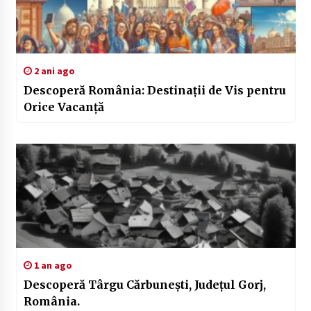
2 ani ago
Descoperă România: Destinații de Vis pentru
Orice Vacanță
1 an ago
Descoperă Târgu Cărbunești, Județul Gorj,
România.