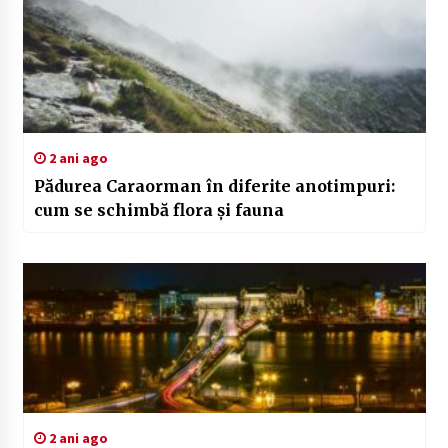
2 ani ago
Pădurea Caraorman în diferite anotimpuri:
cum se schimbă flora și fauna
2 ani ago