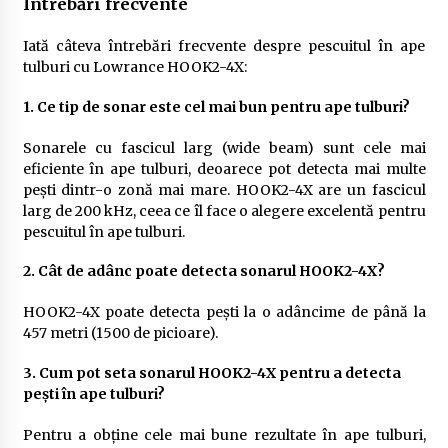
Întrebări frecvente
Iată câteva întrebări frecvente despre pescuitul în ape
tulburi cu Lowrance HOOK2-4X:
1. Ce tip de sonar este cel mai bun pentru ape tulburi?
Sonarele cu fascicul larg (wide beam) sunt cele mai
eficiente în ape tulburi, deoarece pot detecta mai multe
pești dintr-o zonă mai mare. HOOK2-4X are un fascicul
larg de 200 kHz, ceea ce îl face o alegere excelentă pentru
pescuitul în ape tulburi.
2. Cât de adânc poate detecta sonarul HOOK2-4X?
HOOK2-4X poate detecta pești la o adâncime de până la
457 metri (1500 de picioare).
3. Cum pot seta sonarul HOOK2-4X pentru a detecta
pești în ape tulburi?
Pentru a obține cele mai bune rezultate în ape tulburi,