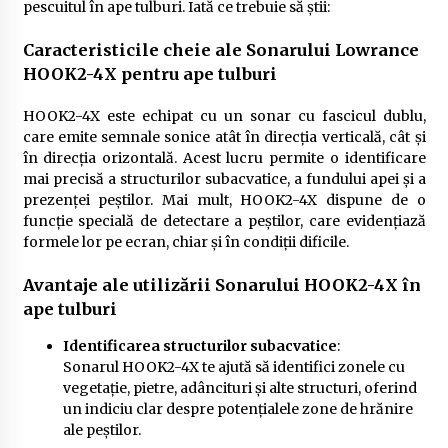
pescuitul în ape tulburi. Iată ce trebuie să știi:
Caracteristicile cheie ale Sonarului Lowrance
HOOK2-4X pentru ape tulburi
HOOK2-4X este echipat cu un sonar cu fascicul dublu,
care emite semnale sonice atât în direcția verticală, cât și
în direcția orizontală. Acest lucru permite o identificare
mai precisă a structurilor subacvatice, a fundului apei și a
prezenței peștilor. Mai mult, HOOK2-4X dispune de o
funcție specială de detectare a peștilor, care evidențiază
formele lor pe ecran, chiar și în condiții dificile.
Avantaje ale utilizării Sonarului HOOK2-4X în
ape tulburi
Identificarea structurilor subacvatice
:
Sonarul HOOK2-4X te ajută să identifici zonele cu
vegetație, pietre, adâncituri și alte structuri, oferind
un indiciu clar despre potențialele zone de hrănire
ale peștilor.