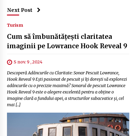
Next Post
Turism
Cum să îmbunătățești claritatea
imaginii pe Lowrance Hook Reveal 9
S nov. 9 , 2024
Descoperă Adâncurile cu Claritate: Sonar Pescuit Lowrance,
Hook Reveal 9 Ești pasionat de pescuit și îți dorești să explorezi
adâncurile cu o precizie maximă? Sonarul de pescuit Lowrance
Hook Reveal 9 este o alegere excelentă pentru a obține o
imagine clară a fundului apei, a structurilor subacvatice și, cel
mai […]