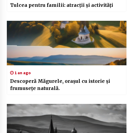
Tulcea pentru familii: atracții și activități
1 an ago
Descoperă Măgurele, orașul cu istorie și
frumusețe naturală.