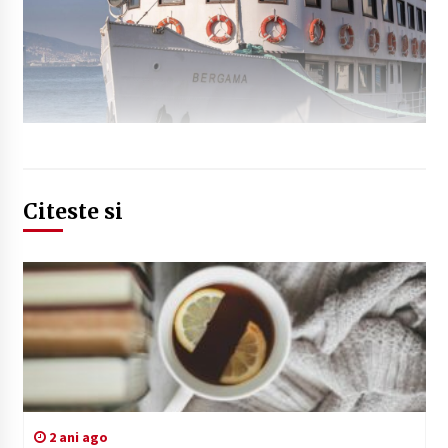
Citeste si
2 ani ago