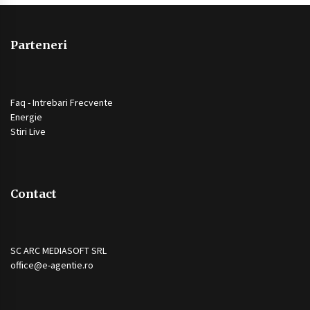
Parteneri
Faq - Intrebari Frecvente
Energie
Stiri Live
Contact
SC ARC MEDIASOFT SRL
office@e-agentie.ro