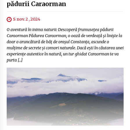
pădurii Caraorman
S nov. 2 , 2024
O aventură în inima naturii: Descoperă frumusețea pădurii
Caraorman Pădurea Caraorman, o oază de verdeață și liniște la
doar o aruncătură de băț de orașul Constanța, ascunde o
mulțime de secrete și comori naturale. Dacă ești în căutarea unei
experiențe autentice în natură, un tur ghidat Caraorman te va
purta […]