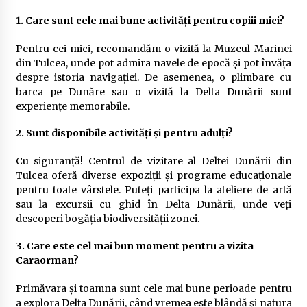
1. Care sunt cele mai bune activități pentru copiii mici?
Pentru cei mici, recomandăm o vizită la Muzeul Marinei
din Tulcea, unde pot admira navele de epocă și pot învăța
despre istoria navigației. De asemenea, o plimbare cu
barca pe Dunăre sau o vizită la Delta Dunării sunt
experiențe memorabile.
2. Sunt disponibile activități și pentru adulți?
Cu siguranță! Centrul de vizitare al Deltei Dunării din
Tulcea oferă diverse expoziții și programe educaționale
pentru toate vârstele. Puteți participa la ateliere de artă
sau la excursii cu ghid în Delta Dunării, unde veți
descoperi bogăția biodiversității zonei.
3. Care este cel mai bun moment pentru a vizita
Caraorman?
Primăvara și toamna sunt cele mai bune perioade pentru
a explora Delta Dunării, când vremea este blândă și natura