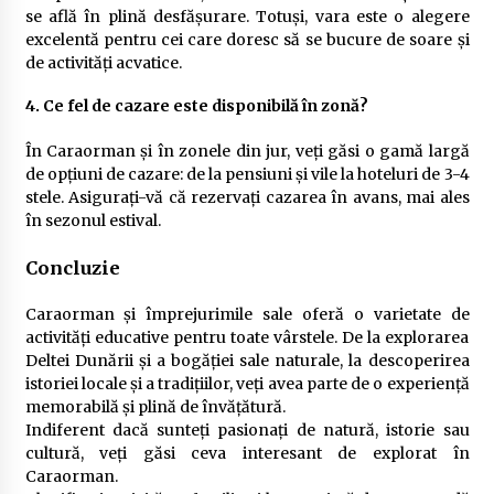
se află în plină desfășurare. Totuși, vara este o alegere
excelentă pentru cei care doresc să se bucure de soare și
de activități acvatice.
4. Ce fel de cazare este disponibilă în zonă?
În Caraorman și în zonele din jur, veți găsi o gamă largă
de opțiuni de cazare: de la pensiuni și vile la hoteluri de 3-4
stele. Asigurați-vă că rezervați cazarea în avans, mai ales
în sezonul estival.
Concluzie
Caraorman și împrejurimile sale oferă o varietate de
activități educative pentru toate vârstele. De la explorarea
Deltei Dunării și a bogăției sale naturale, la descoperirea
istoriei locale și a tradițiilor, veți avea parte de o experiență
memorabilă și plină de învățătură.
Indiferent dacă sunteți pasionați de natură, istorie sau
cultură, veți găsi ceva interesant de explorat în
Caraorman.