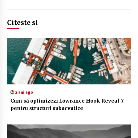
Citeste si
2 ani ago
Cum să optimizezi Lowrance Hook Reveal 7
pentru structuri subacvatice