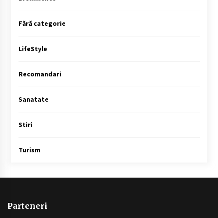
Fără categorie
LifeStyle
Recomandari
Sanatate
Stiri
Turism
Parteneri