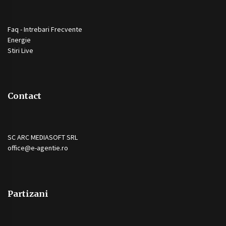
Faq - Intrebari Frecvente
Energie
Stiri Live
Contact
SC ARC MEDIASOFT SRL
office@e-agentie.ro
Partizani