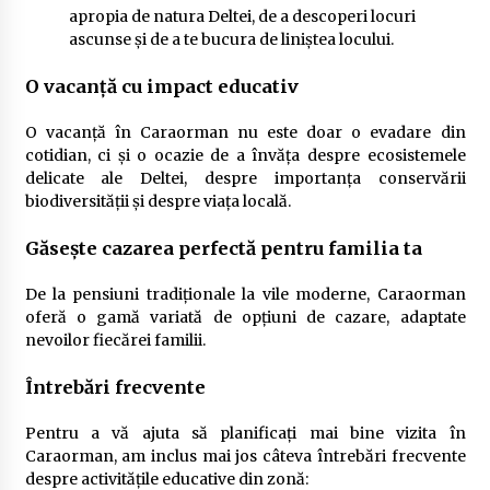
apropia de natura Deltei, de a descoperi locuri
ascunse și de a te bucura de liniștea locului.
O vacanță cu impact educativ
O vacanță în Caraorman nu este doar o evadare din
cotidian, ci și o ocazie de a învăța despre ecosistemele
delicate ale Deltei, despre importanța conservării
biodiversității și despre viața locală.
Găsește cazarea perfectă pentru familia ta
De la pensiuni tradiționale la vile moderne, Caraorman
oferă o gamă variată de opțiuni de cazare, adaptate
nevoilor fiecărei familii.
Întrebări frecvente
Pentru a vă ajuta să planificați mai bine vizita în
Caraorman, am inclus mai jos câteva întrebări frecvente
despre activitățile educative din zonă: