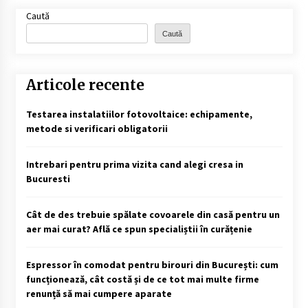
Caută
Caută
Articole recente
Testarea instalatiilor fotovoltaice: echipamente,
metode si verificari obligatorii
Intrebari pentru prima vizita cand alegi cresa in
Bucuresti
Cât de des trebuie spălate covoarele din casă pentru un
aer mai curat? Află ce spun specialiștii în curățenie
Espressor în comodat pentru birouri din București: cum
funcționează, cât costă și de ce tot mai multe firme
renunță să mai cumpere aparate