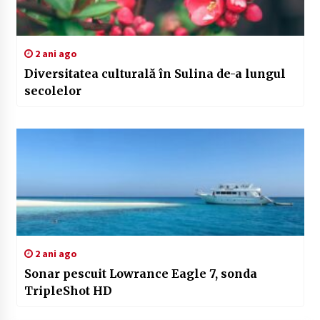
2 ani ago
Diversitatea culturală în Sulina de-a lungul
secolelor
2 ani ago
Sonar pescuit Lowrance Eagle 7, sonda
TripleShot HD