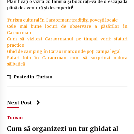
Planificați o vizită cu familia și bucurați-vă de o escapadă
plină de aventură și descoperiri!
Turism cultural în Caraorman: tradițiiși povești locale
Cele mai bune locuri de observare a păsărilor în
Caraorman
Cum să vizitezi Caraormanul pe timpul verii: sfaturi
practice
Ghid de camping în Caraorman: unde poți campa legal
Safari foto în Caraorman: cum să surprinzi natura
sălbatică
Posted in
Turism
Next Post
Turism
Cum să organizezi un tur ghidat al