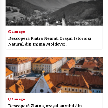
1 an ago
Descoperă Piatra Neamț, Orașul Istoric și
Natural din Inima Moldovei.
1 an ago
Descoperă Zlatna, orașul aurului din