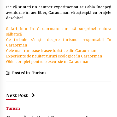
Fie că sunteți un camper experimentat sau abia începeți
aventurile în aer liber, Caraorman vă așteaptă cu brațele
deschise!
Safari foto în Caraorman: cum să surprinzi natura
sălbatică
Ce trebuie să știi despre turismul responsabil în
Caraorman
Cele mai frumoase trasee turistice din Caraorman
Experiențe de neuitat: tururi ecologice în Caraorman
Ghid complet pentru o excursie în Caraorman
Posted in
Turism
Next Post
Turism