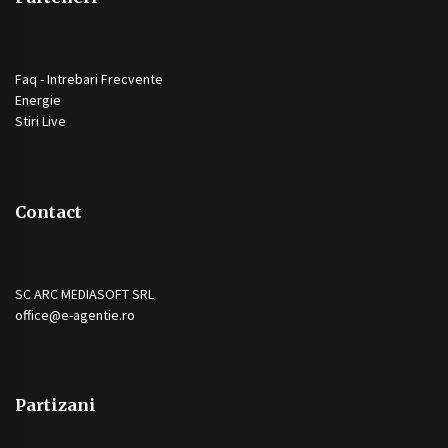
Faq - Intrebari Frecvente
Energie
Stiri Live
Contact
SC ARC MEDIASOFT SRL
office@e-agentie.ro
Partizani