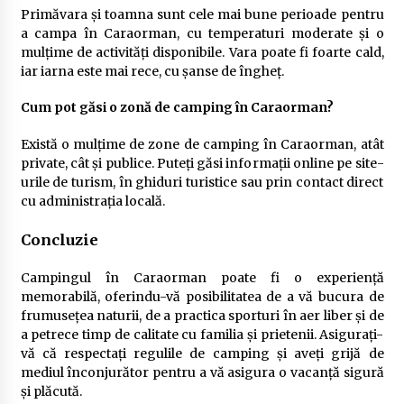
Primăvara și toamna sunt cele mai bune perioade pentru
a campa în Caraorman, cu temperaturi moderate și o
mulțime de activități disponibile. Vara poate fi foarte cald,
iar iarna este mai rece, cu șanse de îngheț.
Cum pot găsi o zonă de camping în Caraorman?
Există o mulțime de zone de camping în Caraorman, atât
private, cât și publice. Puteți găsi informații online pe site-
urile de turism, în ghiduri turistice sau prin contact direct
cu administrația locală.
Concluzie
Campingul în Caraorman poate fi o experiență
memorabilă, oferindu-vă posibilitatea de a vă bucura de
frumusețea naturii, de a practica sporturi în aer liber și de
a petrece timp de calitate cu familia și prietenii. Asigurați-
vă că respectați regulile de camping și aveți grijă de
mediul înconjurător pentru a vă asigura o vacanță sigură
și plăcută.