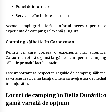
Punct de informare
Servicii de închiriere a barcilor
Aceste campinguri oferă confortul necesar pentru o
experiență de camping relaxantă și sigură.
Camping sălbatic în Caraorman
Pentru cei care preferă o experiență mai autentică,
Caraorman oferă o gamă largă de locuri pentru camping
sălbatic pe malul lacului Razim.
Este important să respectați regulile de camping sălbatic,
să vă asigurați că nu lăsați urme și să aveți grijă de mediul
înconjurător.
Locuri de camping în Delta Dunării: o
gamă variată de opțiuni