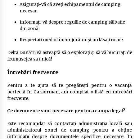
Asigurați-vă că aveți echipamentul de camping
necesar.
Informați-vă despre regulile de camping sălbatic
din zonă.
Respectați mediul înconjurător și nu lăsați urme.
Delta Dunării vă așteaptă să o explorați și să vă bucurați de
frumusețea sa unică!
Întrebări frecvente
Pentru a te ajuta să te pregătești pentru o vacanță
perfectă în Caraorman, am compilat o listă cu întrebări
frecvente.
Ce documente sunt necesare pentru a campa legal?
Este recomandat să contactați administrația locală sau
administratorul zonei de camping pentru a obține
informații despre documentele specifice necesare. În