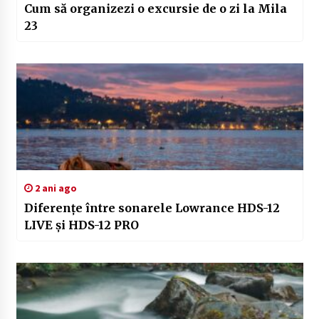
Cum să organizezi o excursie de o zi la Mila
23
2 ani ago
Diferențe între sonarele Lowrance HDS-12
LIVE și HDS-12 PRO