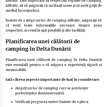
sălbatic. Este important să respectați regulile de camping
sălbatic, să vă asigurați că nu lăsați urme și să aveți grijă de
mediul înconjurător.
Înainte de a alege un loc de camping sălbatic, asigurați-vă
că aveți toate informațiile necesare despre zona
respectivă, accesul la apă potabilă și alte facilități.
Planificarea unei călătorii de
camping în Delta Dunării
Planificarea unei călătorii de camping în Delta Dunării
este esențială pentru a vă asigura o experiență sigură și
memorabilă.
Iată câteva aspecte importante de luat în considerare:
Alegeți un loc de camping care se potrivește
preferințelor dumneavoastră.
Verificați prognoza meteo înainte de a pleca.