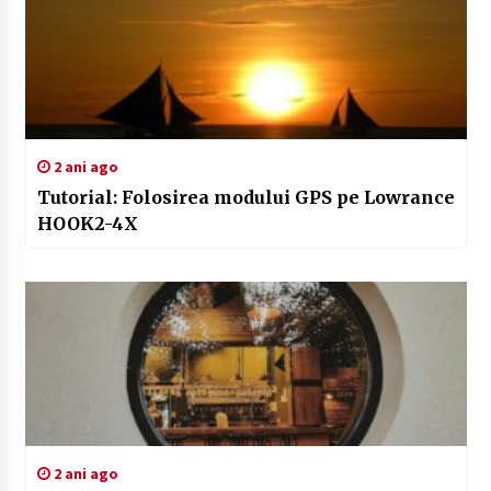
2 ani ago
Tutorial: Folosirea modului GPS pe Lowrance
HOOK2-4X
2 ani ago