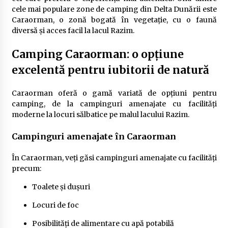
cele mai populare zone de camping din Delta Dunării este
Caraorman, o zonă bogată în vegetație, cu o faună
diversă și acces facil la lacul Razim.
Camping Caraorman: o opțiune
excelentă pentru iubitorii de natură
Caraorman oferă o gamă variată de opțiuni pentru
camping, de la campinguri amenajate cu facilități
moderne la locuri sălbatice pe malul lacului Razim.
Campinguri amenajate în Caraorman
În Caraorman, veți găsi campinguri amenajate cu facilități
precum:
Toalete și dușuri
Locuri de foc
Posibilități de alimentare cu apă potabilă