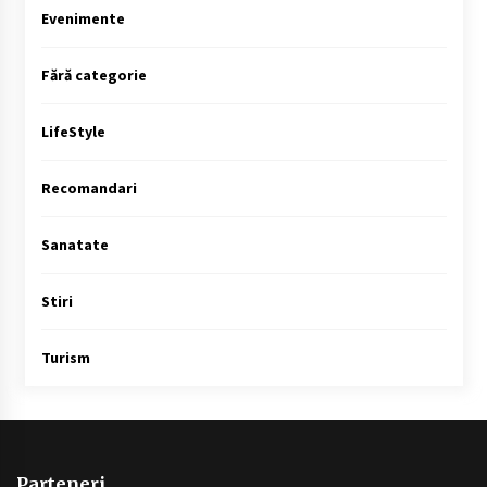
Evenimente
Fără categorie
LifeStyle
Recomandari
Sanatate
Stiri
Turism
Parteneri