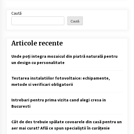
Caută
Caută
Articole recente
Unde poți integra mozaicul din piatră naturală pentru
un design cu personalitate
Testarea instalatiilor fotovoltaice: echipamente,
metode si verificari obligatorii
Intrebari pentru prima vizita cand alegi cresa in
Bucuresti
Cât de des trebuie spălate covoarele din casă pentru un
aer mai curat? Află ce spun specialiștii în curățenie