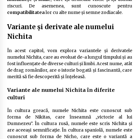
riscuri. De asemenea, sunt cunoscute pentru
compatibilitatea
lor cu alte nume și semne zodiacale.
Variante și derivate ale numelui
Nichita
În acest capitol, vom explora variantele și derivatele
numelui Nichita, care au evoluat de-a lungul timpului și au
fost influențate de diverse culturi și limbi. Acest nume, atât
de drag românilor, are o istorie bogată și fascinantă, care
merită să fie descoperită și înțeleasă.
Variante ale numelui Nichita în diferite
culturi
În cultura greacă, numele Nichita este cunoscut sub
forma de Nikitas, care înseamnă „victorie al lui
Dumnezeu”. În cultura rusă, numele este scris Nichita și
are aceeași semnificație. În cultura spaniolă, numele este
cunoscut sub forma de Nicho, care este o variantă a