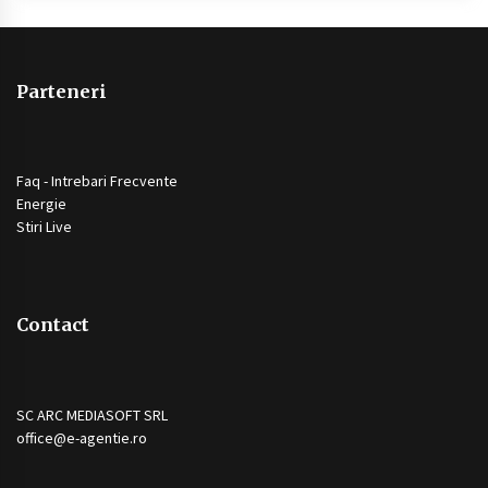
Parteneri
Faq - Intrebari Frecvente
Energie
Stiri Live
Contact
SC ARC MEDIASOFT SRL
office@e-agentie.ro