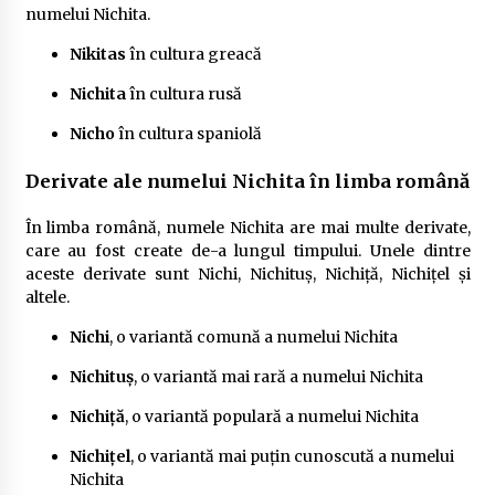
numelui Nichita.
Nikitas
în cultura greacă
Nichita
în cultura rusă
Nicho
în cultura spaniolă
Derivate ale numelui Nichita în limba română
În limba română, numele Nichita are mai multe derivate,
care au fost create de-a lungul timpului. Unele dintre
aceste derivate sunt Nichi, Nichituș, Nichiță, Nichițel și
altele.
Nichi
, o variantă comună a numelui Nichita
Nichituș
, o variantă mai rară a numelui Nichita
Nichiță
, o variantă populară a numelui Nichita
Nichițel
, o variantă mai puțin cunoscută a numelui
Nichita