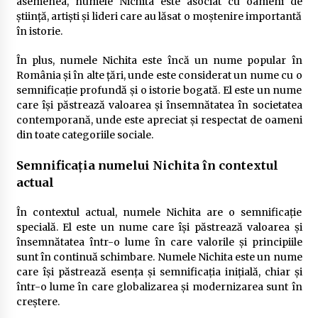
asemenea, numele Nichita este asociat cu oameni de
știință, artiști și lideri care au lăsat o moștenire importantă
în istorie.
În plus, numele Nichita este încă un nume popular în
România și în alte țări, unde este considerat un nume cu o
semnificație profundă și o istorie bogată. El este un nume
care își păstrează valoarea și însemnătatea în societatea
contemporană, unde este apreciat și respectat de oameni
din toate categoriile sociale.
Semnificația numelui Nichita în contextul
actual
În contextul actual, numele Nichita are o semnificație
specială. El este un nume care își păstrează valoarea și
însemnătatea într-o lume în care valorile și principiile
sunt în continuă schimbare. Numele Nichita este un nume
care își păstrează esența și semnificația inițială, chiar și
într-o lume în care globalizarea și modernizarea sunt în
creștere.