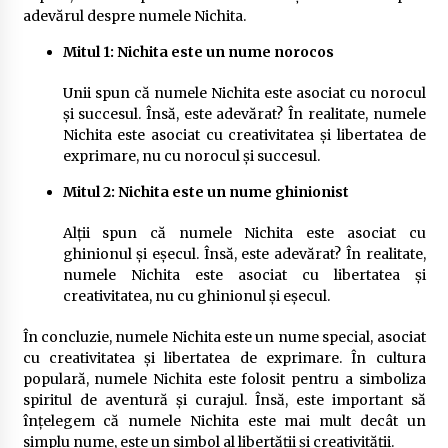
adevărul despre numele Nichita.
Mitul 1: Nichita este un nume norocos
Unii spun că numele Nichita este asociat cu norocul
și succesul. Însă, este adevărat? În realitate, numele
Nichita este asociat cu creativitatea și libertatea de
exprimare, nu cu norocul și succesul.
Mitul 2: Nichita este un nume ghinionist
Alții spun că numele Nichita este asociat cu
ghinionul și eșecul. Însă, este adevărat? În realitate,
numele Nichita este asociat cu libertatea și
creativitatea, nu cu ghinionul și eșecul.
În concluzie, numele Nichita este un nume special, asociat
cu creativitatea și libertatea de exprimare. În cultura
populară, numele Nichita este folosit pentru a simboliza
spiritul de aventură și curajul. Însă, este important să
înțelegem că numele Nichita este mai mult decât un
simplu nume, este un simbol al libertății și creativității.