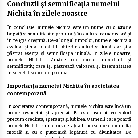
Concluzii și semnificația numelui
Nichita în zilele noastre
În concluzie, numele Nichita este un nume cu o istorie
bogată și semnificație profundă în cultura românească și
în religia creștină. De-a lungul timpului, numele Nichita a
evoluat și s-a adaptat la diferite culturi și limbi, dar și-a
păstrat esența și semnificația inițială. În zilele noastre,
numele Nichita rămâne un nume important și
semnificativ, care își păstrează valoarea și însemnătatea
în societatea contemporană.
Importanța numelui Nichita în societatea
contemporană
În societatea contemporană, numele Nichita este încă un
nume respectat și apreciat. El este asociat cu valori
precum credința, speranța și iubirea. Oamenii care poartă
numele Nichita sunt considerați a fi persoane cu o înaltă
morală și cu o puternică legătură cu divinitatea. De