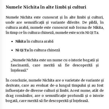
Numele Nichita în alte limbi și culturi
Numele Nichita este cunoscut și în alte limbi și culturi,
unde are semnificații și variante diferite. De pildă, în
cultura arabă, numele este cunoscut sub forma de Nikita,
în timp ce în cultura chineză, numele este scris Ni Qi Ta.
Nikita
în cultura arabă
Ni Qi Ta
în cultura chineză
„Numele Nichita este un nume cu o istorie bogată și
fascinantă, care merită să fie descoperită și
înțeleasă.”
În concluzie, numele Nichita are o varietate de variante și
derivate, care au evoluat de-a lungul timpului și au fost
influențate de diverse culturi și limbi. Acest nume, atât de
drag românilor, are o semnificație profundă și o istorie
bogată, care merită să fie descoperită și înțeleasă.