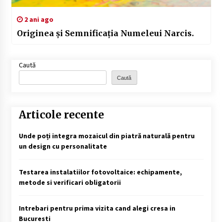
2 ani ago
Originea și Semnificația Numeleui Narcis.
Caută
Caută
Articole recente
Unde poți integra mozaicul din piatră naturală pentru
un design cu personalitate
Testarea instalatiilor fotovoltaice: echipamente,
metode si verificari obligatorii
Intrebari pentru prima vizita cand alegi cresa in
Bucuresti