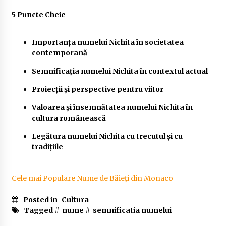
5 Puncte Cheie
Importanța numelui Nichita în societatea
contemporană
Semnificația numelui Nichita în contextul actual
Proiecții și perspective pentru viitor
Valoarea și însemnătatea numelui Nichita în
cultura românească
Legătura numelui Nichita cu trecutul și cu
tradițiile
Cele mai Populare Nume de Băieți din Monaco
Posted in
Cultura
Tagged #
nume
#
semnificatia numelui