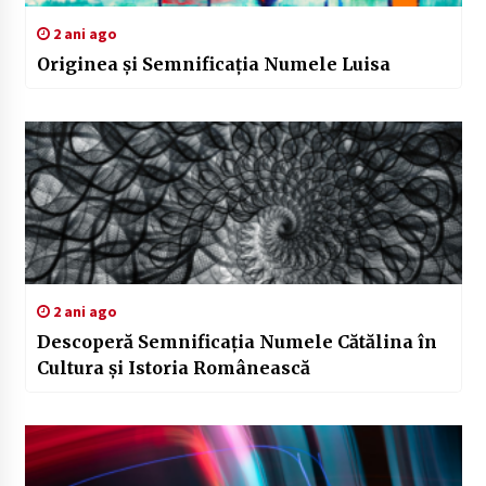
2 ani ago
Originea și Semnificația Numele Luisa
2 ani ago
Descoperă Semnificația Numele Cătălina în
Cultura și Istoria Românească