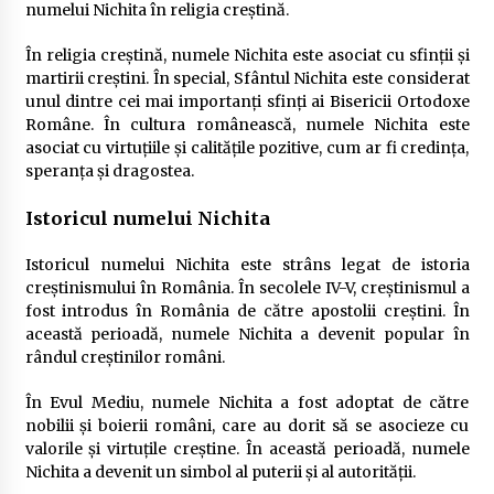
numelui Nichita în religia creștină.
În religia creștină, numele Nichita este asociat cu sfinții și
martirii creștini. În special, Sfântul Nichita este considerat
unul dintre cei mai importanți sfinți ai Bisericii Ortodoxe
Române. În cultura românească, numele Nichita este
asociat cu virtuțiile și calitățile pozitive, cum ar fi credința,
speranța și dragostea.
Istoricul numelui Nichita
Istoricul numelui Nichita este strâns legat de istoria
creștinismului în România. În secolele IV-V, creștinismul a
fost introdus în România de către apostolii creștini. În
această perioadă, numele Nichita a devenit popular în
rândul creștinilor români.
În Evul Mediu, numele Nichita a fost adoptat de către
nobilii și boierii români, care au dorit să se asocieze cu
valorile și virtuțile creștine. În această perioadă, numele
Nichita a devenit un simbol al puterii și al autorității.