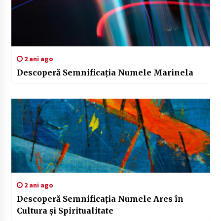
2 ani ago
Descoperă Semnificația Numele Marinela
2 ani ago
Descoperă Semnificația Numele Ares în
Cultura și Spiritualitate