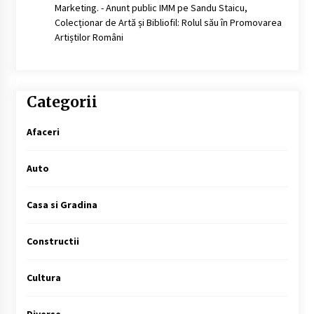
Marketing. - Anunt public IMM
pe
Sandu Staicu,
Colecționar de Artă și Bibliofil: Rolul său în Promovarea
Artiștilor Români
Categorii
Afaceri
Auto
Casa si Gradina
Constructii
Cultura