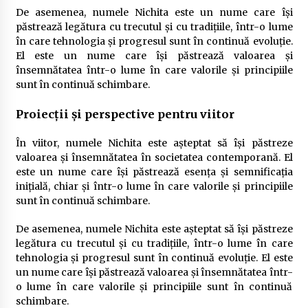
De asemenea, numele Nichita este un nume care își
păstrează legătura cu trecutul și cu tradițiile, într-o lume
în care tehnologia și progresul sunt în continuă evoluție.
El este un nume care își păstrează valoarea și
însemnătatea într-o lume în care valorile și principiile
sunt în continuă schimbare.
Proiecții și perspective pentru viitor
În viitor, numele Nichita este așteptat să își păstreze
valoarea și însemnătatea în societatea contemporană. El
este un nume care își păstrează esența și semnificația
inițială, chiar și într-o lume în care valorile și principiile
sunt în continuă schimbare.
De asemenea, numele Nichita este așteptat să își păstreze
legătura cu trecutul și cu tradițiile, într-o lume în care
tehnologia și progresul sunt în continuă evoluție. El este
un nume care își păstrează valoarea și însemnătatea într-
o lume în care valorile și principiile sunt în continuă
schimbare.