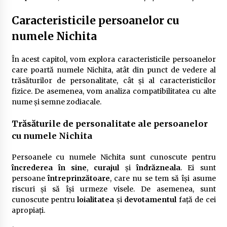
Caracteristicile persoanelor cu
numele Nichita
În acest capitol, vom explora caracteristicile persoanelor
care poartă numele Nichita, atât din punct de vedere al
trăsăturilor de personalitate, cât și al caracteristicilor
fizice. De asemenea, vom analiza compatibilitatea cu alte
nume și semne zodiacale.
Trăsăturile de personalitate ale persoanelor
cu numele Nichita
Persoanele cu numele Nichita sunt cunoscute pentru
încrederea în sine
,
curajul
și
îndrăzneala
. Ei sunt
persoane
întreprinzătoare
, care nu se tem să își asume
riscuri și să își urmeze visele. De asemenea, sunt
cunoscute pentru
loialitatea
și
devotamentul
față de cei
apropiați.