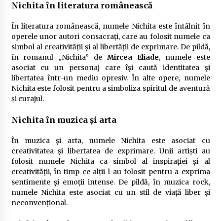
Nichita în literatura românească
În literatura românească, numele Nichita este întâlnit în
operele unor autori consacrați, care au folosit numele ca
simbol al creativității și al libertății de exprimare. De pildă,
în romanul „Nichita” de
Mircea Eliade
, numele este
asociat cu un personaj care își caută identitatea și
libertatea într-un mediu opresiv. În alte opere, numele
Nichita este folosit pentru a simboliza spiritul de aventură
și curajul.
Nichita în muzica și arta
În muzica și arta, numele Nichita este asociat cu
creativitatea și libertatea de exprimare. Unii artiști au
folosit numele Nichita ca simbol al inspirației și al
creativității, în timp ce alții l-au folosit pentru a exprima
sentimente și emoții intense. De pildă, în muzica rock,
numele Nichita este asociat cu un stil de viață liber și
neconvențional.