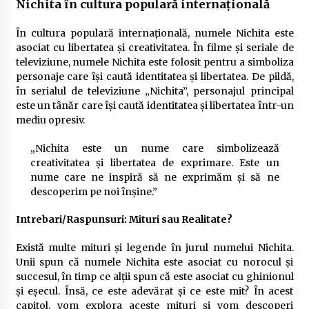
Nichita în cultura populară internațională
În cultura populară internațională, numele Nichita este
asociat cu libertatea și creativitatea. În filme și seriale de
televiziune, numele Nichita este folosit pentru a simboliza
personaje care își caută identitatea și libertatea. De pildă,
în serialul de televiziune „Nichita”, personajul principal
este un tânăr care își caută identitatea și libertatea într-un
mediu opresiv.
„Nichita este un nume care simbolizează
creativitatea și libertatea de exprimare. Este un
nume care ne inspiră să ne exprimăm și să ne
descoperim pe noi înșine.”
Intrebari/Raspunsuri: Mituri sau Realitate?
Există multe mituri și legende în jurul numelui Nichita.
Unii spun că numele Nichita este asociat cu norocul și
succesul, în timp ce alții spun că este asociat cu ghinionul
și eșecul. Însă, ce este adevărat și ce este mit? În acest
capitol, vom explora aceste mituri și vom descoperi