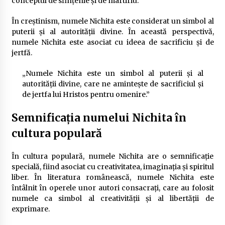
conceptul de sfințenie și de martiriu.
În creștinism, numele Nichita este considerat un simbol al
puterii și al autorității divine. În această perspectivă,
numele Nichita este asociat cu ideea de sacrificiu și de
jertfă.
„Numele Nichita este un simbol al puterii și al
autorității divine, care ne amintește de sacrificiul și
de jertfa lui Hristos pentru omenire.”
Semnificația numelui Nichita în
cultura populară
În cultura populară, numele Nichita are o semnificație
specială, fiind asociat cu creativitatea, imaginația și spiritul
liber. În literatura românească, numele Nichita este
întâlnit în operele unor autori consacrați, care au folosit
numele ca simbol al creativității și al libertății de
exprimare.