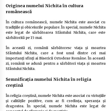
Originea numelui Nichita în cultura
românească
În cultura românească, numele Nichita este asociat cu
tradițiile și obiceiurile populare. În special, numele Nichita
este legat de sărbătoarea Sfântului Nichita, care este
sărbătorită pe 15 mai.
În această zi, românii sărbătoresc viața și moartea
Sfântului Nichita, care a fost unul dintre cei mai
importanți sfinți ai Bisericii Ortodoxe Române. În această
zi, românii se adună pentru a sărbători viața și moartea
Sfântului Nichita.
Semnificația numelui Nichita în religia
creștină
În religia creștină, numele Nichita este asociat cu virtuțiile
și calitățile pozitive, cum ar fi credința, speranța și
dragostea. În special, numele Nichita este legat de