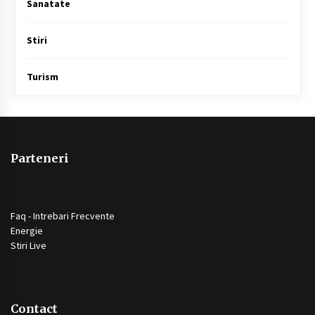
Sanatate
Stiri
Turism
Parteneri
Faq - Intrebari Frecvente
Energie
Stiri Live
Contact