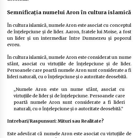
Semnificația numelui Aron în cultura islamică
În cultura islamică, numele Aron este asociat cu conceptul
de înțelepciune și de lider. Aaron, fratele lui Moise, a fost
un lider și un intermediar între Dumnezeu și poporul
evreu.
În cultura islamică, numele Aron este considerat un nume
sfânt, asociat cu virtuțiile de înțelepciune și de lider.
Persoanele care poartă numele Aron sunt considerate a fi
lideri naturali, cu o înțelepciune și o autoritate deosebită.
„Numele Aron este un nume sfânt, asociat cu
virtuțiile de lider și de înțelepciune. Persoanele care
poartă numele Aron sunt considerate a fi lideri
naturali, cu o înțelepciune și o autoritate deosebită.”
Intrebari/Raspunsuri: Mituri sau Realitate?
Este adevărat că numele Aron este asociat cu virtuțiile de