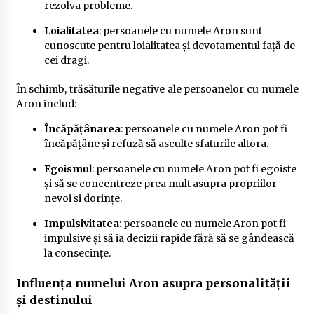
rezolva probleme.
Loialitatea
: persoanele cu numele Aron sunt
cunoscute pentru loialitatea și devotamentul față de
cei dragi.
În schimb, trăsăturile negative ale persoanelor cu numele
Aron includ:
Încăpățânarea
: persoanele cu numele Aron pot fi
încăpățâne și refuză să asculte sfaturile altora.
Egoismul
: persoanele cu numele Aron pot fi egoiste
și să se concentreze prea mult asupra propriilor
nevoi și dorințe.
Impulsivitatea
: persoanele cu numele Aron pot fi
impulsive și să ia decizii rapide fără să se gândească
la consecințe.
Influența numelui Aron asupra personalității
și destinului