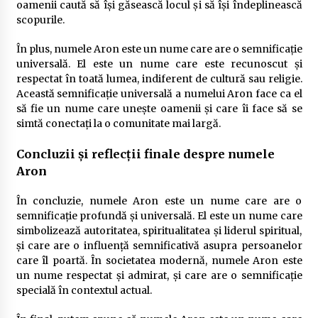
oamenii caută să își găsească locul și să își îndeplinească
scopurile.
În plus, numele Aron este un nume care are o semnificație
universală. El este un nume care este recunoscut și
respectat în toată lumea, indiferent de cultură sau religie.
Această semnificație universală a numelui Aron face ca el
să fie un nume care unește oamenii și care îi face să se
simtă conectați la o comunitate mai largă.
Concluzii și reflecții finale despre numele
Aron
În concluzie, numele Aron este un nume care are o
semnificație profundă și universală. El este un nume care
simbolizează autoritatea, spiritualitatea și liderul spiritual,
și care are o influență semnificativă asupra persoanelor
care îl poartă. În societatea modernă, numele Aron este
un nume respectat și admirat, și care are o semnificație
specială în contextul actual.