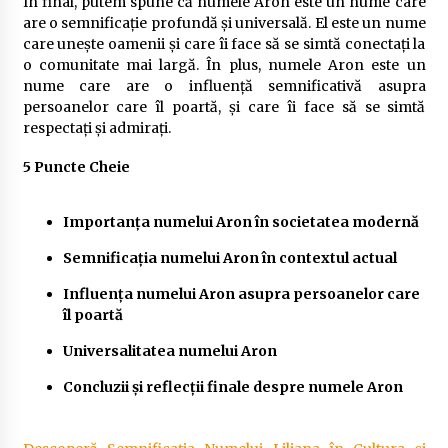
În final, putem spune că numele Aron este un nume care
are o semnificație profundă și universală. El este un nume
care unește oamenii și care îi face să se simtă conectați la
o comunitate mai largă. În plus, numele Aron este un
nume care are o influență semnificativă asupra
persoanelor care îl poartă, și care îi face să se simtă
respectați și admirați.
5 Puncte Cheie
Importanța numelui Aron în societatea modernă
Semnificația numelui Aron în contextul actual
Influența numelui Aron asupra persoanelor care
îl poartă
Universalitatea numelui Aron
Concluzii și reflecții finale despre numele Aron