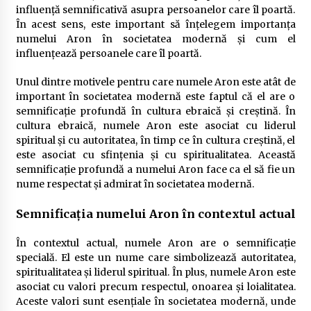
influență semnificativă asupra persoanelor care îl poartă.
În acest sens, este important să înțelegem importanța
numelui Aron în societatea modernă și cum el
influențează persoanele care îl poartă.
Unul dintre motivele pentru care numele Aron este atât de
important în societatea modernă este faptul că el are o
semnificație profundă în cultura ebraică și creștină. În
cultura ebraică, numele Aron este asociat cu liderul
spiritual și cu autoritatea, în timp ce în cultura creștină, el
este asociat cu sfințenia și cu spiritualitatea. Această
semnificație profundă a numelui Aron face ca el să fie un
nume respectat și admirat în societatea modernă.
Semnificația numelui Aron în contextul actual
În contextul actual, numele Aron are o semnificație
specială. El este un nume care simbolizează autoritatea,
spiritualitatea și liderul spiritual. În plus, numele Aron este
asociat cu valori precum respectul, onoarea și loialitatea.
Aceste valori sunt esențiale în societatea modernă, unde