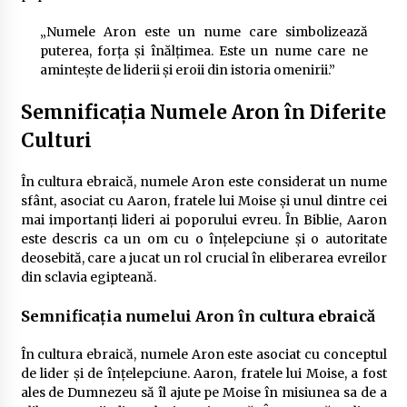
„Numele Aron este un nume care simbolizează
puterea, forța și înălțimea. Este un nume care ne
amintește de liderii și eroii din istoria omenirii.”
Semnificația Numele Aron în Diferite
Culturi
În cultura ebraică, numele Aron este considerat un nume
sfânt, asociat cu Aaron, fratele lui Moise și unul dintre cei
mai importanți lideri ai poporului evreu. În Biblie, Aaron
este descris ca un om cu o înțelepciune și o autoritate
deosebită, care a jucat un rol crucial în eliberarea evreilor
din sclavia egipteană.
Semnificația numelui Aron în cultura ebraică
În cultura ebraică, numele Aron este asociat cu conceptul
de lider și de înțelepciune. Aaron, fratele lui Moise, a fost
ales de Dumnezeu să îl ajute pe Moise în misiunea sa de a