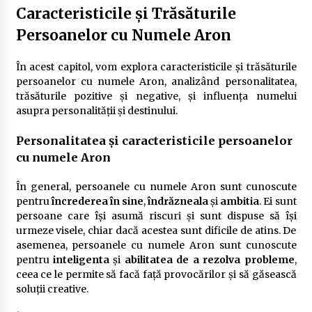
Caracteristicile și Trăsăturile
Persoanelor cu Numele Aron
În acest capitol, vom explora caracteristicile și trăsăturile
persoanelor cu numele Aron, analizând personalitatea,
trăsăturile pozitive și negative, și influența numelui
asupra personalității și destinului.
Personalitatea și caracteristicile persoanelor
cu numele Aron
În general, persoanele cu numele Aron sunt cunoscute
pentru
încrederea în sine
,
îndrăzneala
și
ambitia
. Ei sunt
persoane care își asumă riscuri și sunt dispuse să își
urmeze visele, chiar dacă acestea sunt dificile de atins. De
asemenea, persoanele cu numele Aron sunt cunoscute
pentru
inteligenta
și
abilitatea de a rezolva probleme
,
ceea ce le permite să facă față provocărilor și să găsească
soluții creative.