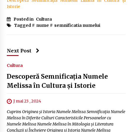
Descoperă Semnificația Numelui Liliana în Cultura și
Istorie
Posted in
Cultura
Tagged #
nume
#
semnificatia numelui
Next Post
Cultura
Descoperă Semnificația Numele
Melissa în Cultura și Istorie
J mai 23 , 2024
Cuprins Originea și Istoria Numele Melissa Semnificația Numele
Melissa în Diferite Culturi Caracteristicile Persoanelor cu
Numele Melissa Numele Melissa în Mitologia și Literatura
Concluzii și Încheiere Originea și Istoria Numele Melissa