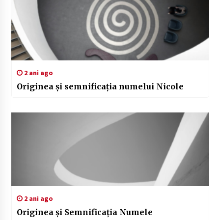
2 ani ago
Originea și semnificația numelui Nicole
2 ani ago
Originea și Semnificația Numele