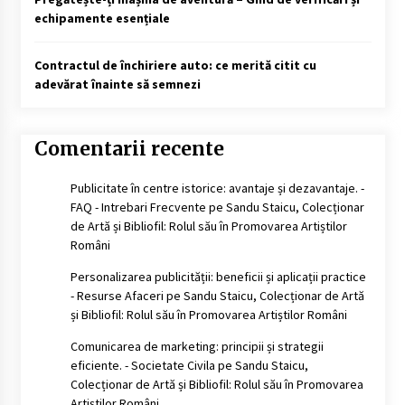
echipamente esențiale
Contractul de închiriere auto: ce merită citit cu
adevărat înainte să semnezi
Comentarii recente
Publicitate în centre istorice: avantaje și dezavantaje. -
FAQ - Intrebari Frecvente
pe
Sandu Staicu, Colecționar
de Artă și Bibliofil: Rolul său în Promovarea Artiștilor
Români
Personalizarea publicității: beneficii și aplicații practice
- Resurse Afaceri
pe
Sandu Staicu, Colecționar de Artă
și Bibliofil: Rolul său în Promovarea Artiștilor Români
Comunicarea de marketing: principii și strategii
eficiente. - Societate Civila
pe
Sandu Staicu,
Colecționar de Artă și Bibliofil: Rolul său în Promovarea
Artiștilor Români