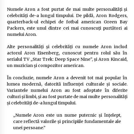
Numele Aron a fost purtat de mai multe personalități și
celebrități de-a lungul timpului. De pildă, Aron Rodgers,
quarterback-ul echipei de fotbal american Green Bay
Packers, este unul dintre cei mai cunoscuți purtători ai
numelui Aron.
Alte personalități și celebrități cu numele Aron includ
actorul Aron Eisenberg, cunoscut pentru rolul său în
serialul TV „Star Trek: Deep Space Nine”, și Aron Kincaid,
un muzician și compozitor american.
În concluzie, numele Aron a devenit tot mai popular în
lumea modernă, datorită influenței culturale și sociale.
Variantele numelui Aron au fost adoptate în diferite
culturi și limbi, și au fost purtate de mai multe personalități
și celebrități de-a lungul timpului.
„Numele Aron este un nume puternic și înțelept,
care reflectă valorile și principiile fundamentale ale
unei persoane.”