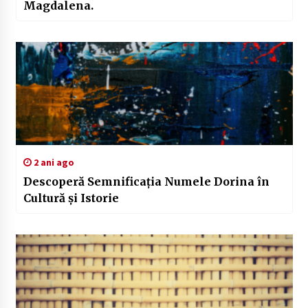
Magdalena.
2 ani ago
Descoperă Semnificația Numele Dorina în
Cultură și Istorie