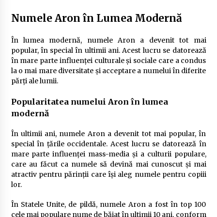
Numele Aron în Lumea Modernă
În lumea modernă, numele Aron a devenit tot mai
popular, în special în ultimii ani. Acest lucru se datorează
în mare parte influenței culturale și sociale care a condus
la o mai mare diversitate și acceptare a numelui în diferite
părți ale lumii.
Popularitatea numelui Aron în lumea
modernă
În ultimii ani, numele Aron a devenit tot mai popular, în
special în țările occidentale. Acest lucru se datorează în
mare parte influenței mass-media și a culturii populare,
care au făcut ca numele să devină mai cunoscut și mai
atractiv pentru părinții care își aleg numele pentru copiii
lor.
În Statele Unite, de pildă, numele Aron a fost în top 100
cele mai populare nume de băiat în ultimii 10 ani, conform