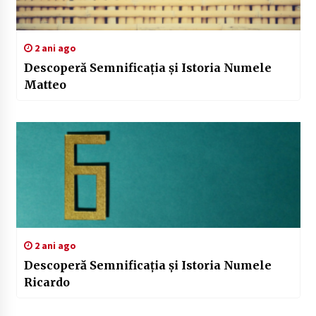
2 ani ago
Descoperă Semnificația și Istoria Numele
Matteo
2 ani ago
Descoperă Semnificația și Istoria Numele
Ricardo