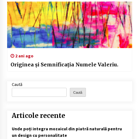
2 ani ago
Originea și Semnificația Numele Valeriu.
Caută
Caută
Articole recente
Unde poți integra mozaicul din piatră naturală pentru
un design cu personalitate