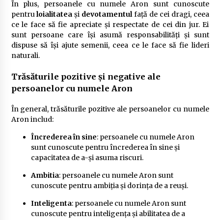
În plus, persoanele cu numele Aron sunt cunoscute
pentru
loialitatea
și
devotamentul
față de cei dragi, ceea
ce le face să fie apreciate și respectate de cei din jur. Ei
sunt persoane care își asumă responsabilități și sunt
dispuse să își ajute semenii, ceea ce le face să fie lideri
naturali.
Trăsăturile pozitive și negative ale
persoanelor cu numele Aron
În general, trăsăturile pozitive ale persoanelor cu numele
Aron includ:
Încrederea în sine
: persoanele cu numele Aron
sunt cunoscute pentru încrederea în sine și
capacitatea de a-și asuma riscuri.
Ambitia
: persoanele cu numele Aron sunt
cunoscute pentru ambiția și dorința de a reuși.
Inteligenta
: persoanele cu numele Aron sunt
cunoscute pentru inteligența și abilitatea de a