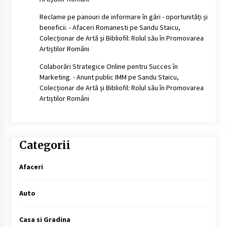
Reclame pe panouri de informare în gări - oportunități și
beneficii. - Afaceri Romanesti
pe
Sandu Staicu,
Colecționar de Artă și Bibliofil: Rolul său în Promovarea
Artiștilor Români
Colaborări Strategice Online pentru Succes în
Marketing. - Anunt public IMM
pe
Sandu Staicu,
Colecționar de Artă și Bibliofil: Rolul său în Promovarea
Artiștilor Români
Categorii
Afaceri
Auto
Casa si Gradina