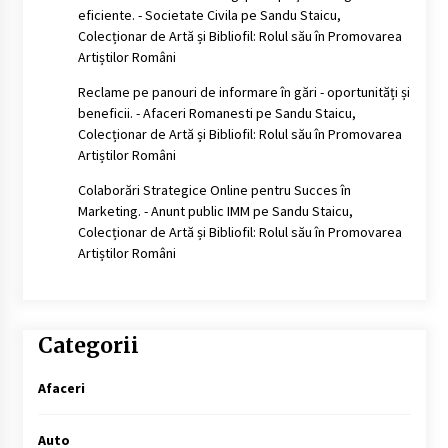
eficiente. - Societate Civila
pe
Sandu Staicu,
Colecționar de Artă și Bibliofil: Rolul său în Promovarea
Artiștilor Români
Reclame pe panouri de informare în gări - oportunități și
beneficii. - Afaceri Romanesti
pe
Sandu Staicu,
Colecționar de Artă și Bibliofil: Rolul său în Promovarea
Artiștilor Români
Colaborări Strategice Online pentru Succes în
Marketing. - Anunt public IMM
pe
Sandu Staicu,
Colecționar de Artă și Bibliofil: Rolul său în Promovarea
Artiștilor Români
Categorii
Afaceri
Auto