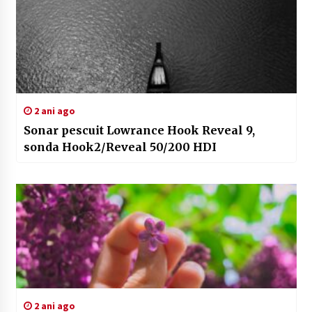
2 ani ago
Sonar pescuit Lowrance Hook Reveal 9,
sonda Hook2/Reveal 50/200 HDI
2 ani ago