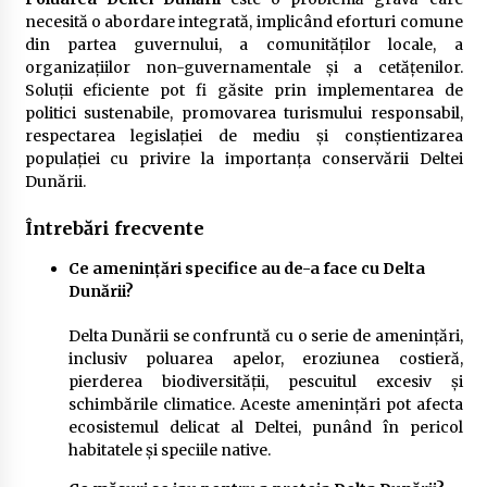
necesită o abordare integrată, implicând eforturi comune
din partea guvernului, a comunităților locale, a
organizațiilor non-guvernamentale și a cetățenilor.
Soluții eficiente pot fi găsite prin implementarea de
politici sustenabile, promovarea turismului responsabil,
respectarea legislației de mediu și conștientizarea
populației cu privire la importanța conservării Deltei
Dunării.
Întrebări frecvente
Ce amenințări specifice au de-a face cu Delta
Dunării?
Delta Dunării se confruntă cu o serie de amenințări,
inclusiv poluarea apelor, eroziunea costieră,
pierderea biodiversității, pescuitul excesiv și
schimbările climatice. Aceste amenințări pot afecta
ecosistemul delicat al Deltei, punând în pericol
habitatele și speciile native.