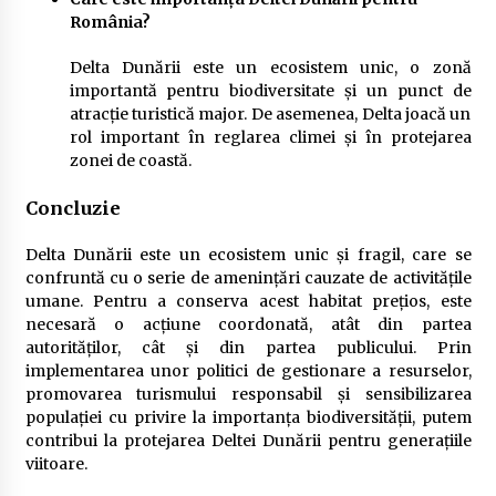
România?
Delta Dunării este un ecosistem unic, o zonă
importantă pentru biodiversitate și un punct de
atracție turistică major. De asemenea, Delta joacă un
rol important în reglarea climei și în protejarea
zonei de coastă.
Concluzie
Delta Dunării este un ecosistem unic și fragil, care se
confruntă cu o serie de amenințări cauzate de activitățile
umane. Pentru a conserva acest habitat prețios, este
necesară o acțiune coordonată, atât din partea
autorităților, cât și din partea publicului. Prin
implementarea unor politici de gestionare a resurselor,
promovarea turismului responsabil și sensibilizarea
populației cu privire la importanța biodiversității, putem
contribui la protejarea Deltei Dunării pentru generațiile
viitoare.