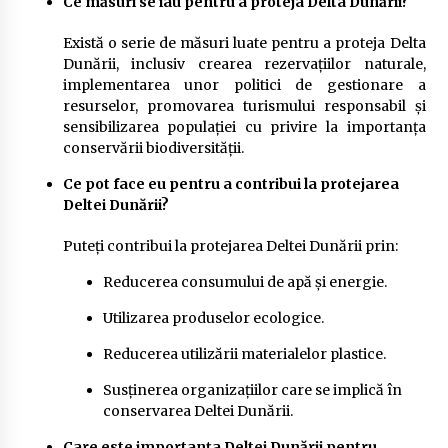
Ce măsuri se iau pentru a proteja Delta Dunării?
Există o serie de măsuri luate pentru a proteja Delta
Dunării, inclusiv crearea rezervațiilor naturale,
implementarea unor politici de gestionare a
resurselor, promovarea turismului responsabil și
sensibilizarea populației cu privire la importanța
conservării biodiversității.
Ce pot face eu pentru a contribui la protejarea
Deltei Dunării?
Puteți contribui la protejarea Deltei Dunării prin:
Reducerea consumului de apă și energie.
Utilizarea produselor ecologice.
Reducerea utilizării materialelor plastice.
Susținerea organizațiilor care se implică în
conservarea Deltei Dunării.
Care este importanța Deltei Dunării pentru