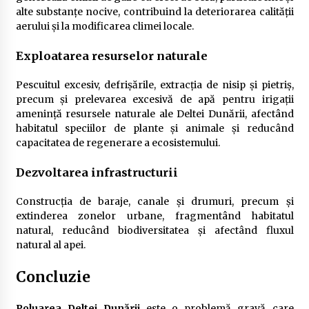
alte substanțe nocive, contribuind la deteriorarea calității
aerului și la modificarea climei locale.
Exploatarea resurselor naturale
Pescuitul excesiv, defrișările, extracția de nisip și pietriș,
precum și prelevarea excesivă de apă pentru irigații
amenință resursele naturale ale Deltei Dunării, afectând
habitatul speciilor de plante și animale și reducând
capacitatea de regenerare a ecosistemului.
Dezvoltarea infrastructurii
Construcția de baraje, canale și drumuri, precum și
extinderea zonelor urbane, fragmentând habitatul
natural, reducând biodiversitatea și afectând fluxul
natural al apei.
Concluzie
Poluarea Deltei Dunării
este o problemă gravă care