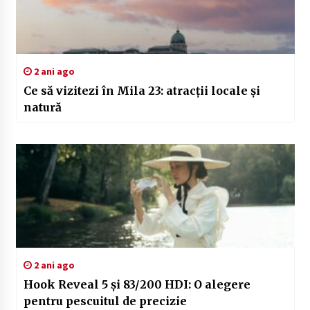
2 ani ago
Ce să vizitezi în Mila 23: atracții locale și
natură
2 ani ago
Hook Reveal 5 și 83/200 HDI: O alegere
pentru pescuitul de precizie