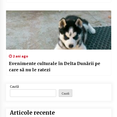
2 ani ago
Evenimente culturale în Delta Dunării pe
care să nu le ratezi
Caută
Caută
Articole recente