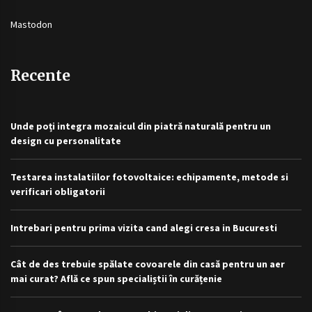
Mastodon
Recente
Unde poți integra mozaicul din piatră naturală pentru un
design cu personalitate
Testarea instalatiilor fotovoltaice: echipamente, metode si
verificari obligatorii
Intrebari pentru prima vizita cand alegi cresa in Bucuresti
Cât de des trebuie spălate covoarele din casă pentru un aer
mai curat? Află ce spun specialiștii în curățenie