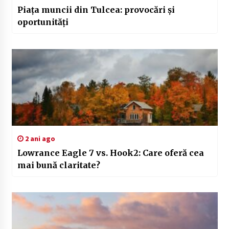
Piața muncii din Tulcea: provocări și
oportunități
2 ani ago
Lowrance Eagle 7 vs. Hook2: Care oferă cea
mai bună claritate?