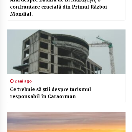
confruntare crucială din Primul Război
Mondial.
2 ani ago
Ce trebuie să știi despre turismul
responsabil în Caraorman