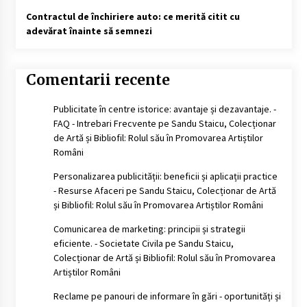
Contractul de închiriere auto: ce merită citit cu
adevărat înainte să semnezi
Comentarii recente
Publicitate în centre istorice: avantaje și dezavantaje. -
FAQ - Intrebari Frecvente
pe
Sandu Staicu, Colecționar
de Artă și Bibliofil: Rolul său în Promovarea Artiștilor
Români
Personalizarea publicității: beneficii și aplicații practice
- Resurse Afaceri
pe
Sandu Staicu, Colecționar de Artă
și Bibliofil: Rolul său în Promovarea Artiștilor Români
Comunicarea de marketing: principii și strategii
eficiente. - Societate Civila
pe
Sandu Staicu,
Colecționar de Artă și Bibliofil: Rolul său în Promovarea
Artiștilor Români
Reclame pe panouri de informare în gări - oportunități și