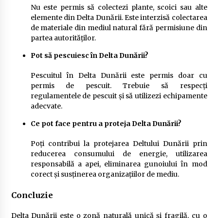
Nu este permis să colectezi plante, scoici sau alte
elemente din Delta Dunării. Este interzisă colectarea
de materiale din mediul natural fără permisiune din
partea autorităților.
Pot să pescuiesc în Delta Dunării?
Pescuitul în Delta Dunării este permis doar cu
permis de pescuit. Trebuie să respecți
regulamentele de pescuit și să utilizezi echipamente
adecvate.
Ce pot face pentru a proteja Delta Dunării?
Poți contribui la protejarea Deltului Dunării prin
reducerea consumului de energie, utilizarea
responsabilă a apei, eliminarea gunoiului în mod
corect și susținerea organizațiilor de mediu.
Concluzie
Delta Dunării este o zonă naturală unică și fragilă, cu o