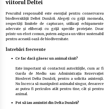
viitorul Deltei
Pescuitul responsabil este esențial pentru conservarea
biodiversității Deltei Dunării. Alegeți cu grijă momeala,
respectăți limitele de capturare, utilizați echipamente
adecvate și eliberați cu grijă speciile protejate. Doar
printr-un efort comun, putem asigura un viitor sustenabil
pentru această oază de biodiversitate.
Întrebări frecvente
Ce fac dacă găsesc un animal rănit?
Este important să contactezi autoritățile, cum ar fi
Garda de Mediu sau Administrația Rezervației
Biosferei Delta Dunării, pentru a solicita asistență.
Nu încerca să manipulezi animalul singur, deoarece
ar putea fi periculos atât pentru tine, cât și pentru
animal.
Pot să iau amintiri din Delta Dunării?