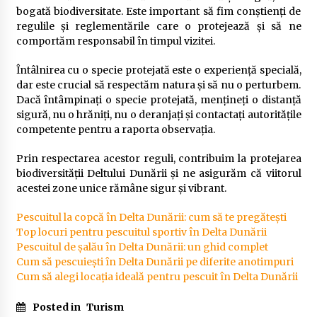
bogată biodiversitate. Este important să fim conștienți de
regulile și reglementările care o protejează și să ne
comportăm responsabil în timpul vizitei.
Întâlnirea cu o specie protejată este o experiență specială,
dar este crucial să respectăm natura și să nu o perturbem.
Dacă întâmpinați o specie protejată, mențineți o distanță
sigură, nu o hrăniți, nu o deranjați și contactați autoritățile
competente pentru a raporta observația.
Prin respectarea acestor reguli, contribuim la protejarea
biodiversității Deltului Dunării și ne asigurăm că viitorul
acestei zone unice rămâne sigur și vibrant.
Pescuitul la copcă în Delta Dunării: cum să te pregătești
Top locuri pentru pescuitul sportiv în Delta Dunării
Pescuitul de șalău în Delta Dunării: un ghid complet
Cum să pescuiești în Delta Dunării pe diferite anotimpuri
Cum să alegi locația ideală pentru pescuit în Delta Dunării
Posted in
Turism