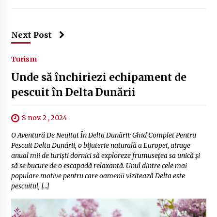
Next Post
Turism
Unde să închiriezi echipament de
pescuit în Delta Dunării
S nov. 2 , 2024
O Aventură De Neuitat În Delta Dunării: Ghid Complet Pentru
Pescuit Delta Dunării, o bijuterie naturală a Europei, atrage
anual mii de turiști dornici să exploreze frumusețea sa unică și
să se bucure de o escapadă relaxantă. Unul dintre cele mai
populare motive pentru care oamenii vizitează Delta este
pescuitul, […]