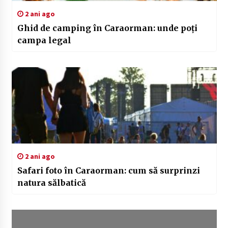
2 ani ago
Ghid de camping în Caraorman: unde poți
campa legal
2 ani ago
Safari foto în Caraorman: cum să surprinzi
natura sălbatică