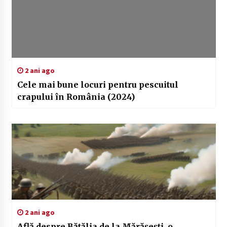
2 ani ago
Cele mai bune locuri pentru pescuitul
crapului în România (2024)
2 ani ago
Află despre Bătălia de la Mărășești, o