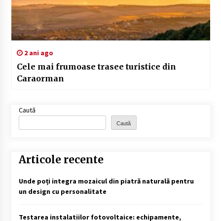
2 ani ago
Cele mai frumoase trasee turistice din
Caraorman
Caută
Caută
Articole recente
Unde poți integra mozaicul din piatră naturală pentru
un design cu personalitate
Testarea instalatiilor fotovoltaice: echipamente,