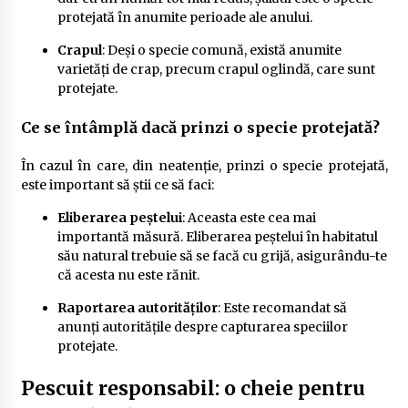
protejată în anumite perioade ale anului.
Crapul
: Deși o specie comună, există anumite
varietăți de crap, precum crapul oglindă, care sunt
protejate.
Ce se întâmplă dacă prinzi o specie protejată?
În cazul în care, din neatenție, prinzi o specie protejată,
este important să știi ce să faci:
Eliberarea peștelui
: Aceasta este cea mai
importantă măsură. Eliberarea peștelui în habitatul
său natural trebuie să se facă cu grijă, asigurându-te
că acesta nu este rănit.
Raportarea autorităților
: Este recomandat să
anunți autoritățile despre capturarea speciilor
protejate.
Pescuit responsabil: o cheie pentru