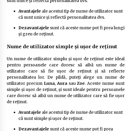
sunt unice și reflectă personalitatea dvs.
Avantajele
ale acestui tip de nume de utilizator sunt
că sunt unice și reflectă personalitatea dvs.
Dezavantajele
sunt că aceste nume pot fi prea lungi
și greu de reținut.
Nume de utilizator simple și ușor de reținut
Un nume de utilizator simplu și ușor de reținut este ideal
pentru persoanele care doresc să aibă un nume de
utilizator care să fie ușor de reținut și să reflecte
personalitatea lor. De pildă, puteți alege un nume de
utilizator precum
Luna
,
Aura
sau
Zoe
. Aceste nume sunt
simple și ușor de reținut, și sunt ideale pentru persoanele
care doresc să aibă un nume de utilizator care să fie ușor
de reținut.
Avantajele
ale acestui tip de nume de utilizator sunt
că sunt simple și ușor de reținut.
Dezavantajele
sunt că aceste nume pot fi prea