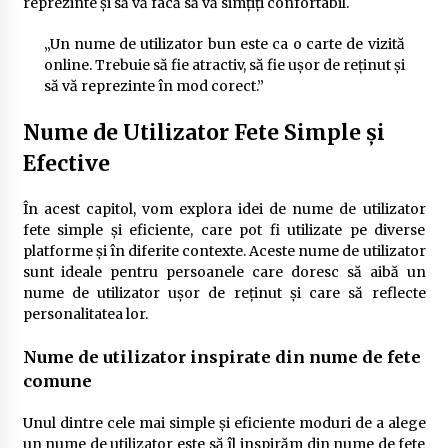
reprezinte și să vă facă să vă simțiți confortabil.
„Un nume de utilizator bun este ca o carte de vizită
online. Trebuie să fie atractiv, să fie ușor de reținut și
să vă reprezinte în mod corect.”
Nume de Utilizator Fete Simple și
Efective
În acest capitol, vom explora idei de nume de utilizator
fete simple și eficiente, care pot fi utilizate pe diverse
platforme și în diferite contexte. Aceste nume de utilizator
sunt ideale pentru persoanele care doresc să aibă un
nume de utilizator ușor de reținut și care să reflecte
personalitatea lor.
Nume de utilizator inspirate din nume de fete
comune
Unul dintre cele mai simple și eficiente moduri de a alege
un nume de utilizator este să îl inspirăm din nume de fete