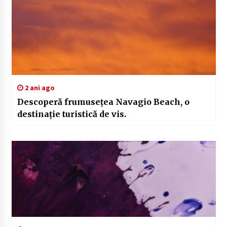
2 ani ago
Descoperă frumusețea Navagio Beach, o
destinație turistică de vis.