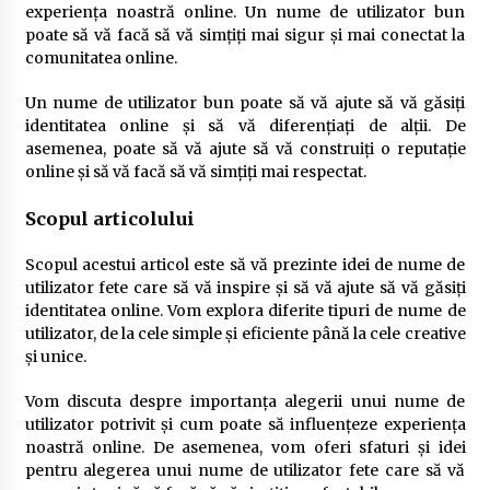
experiența noastră online. Un nume de utilizator bun
poate să vă facă să vă simțiți mai sigur și mai conectat la
comunitatea online.
Un nume de utilizator bun poate să vă ajute să vă găsiți
identitatea online și să vă diferențiați de alții. De
asemenea, poate să vă ajute să vă construiți o reputație
online și să vă facă să vă simțiți mai respectat.
Scopul articolului
Scopul acestui articol este să vă prezinte idei de nume de
utilizator fete care să vă inspire și să vă ajute să vă găsiți
identitatea online. Vom explora diferite tipuri de nume de
utilizator, de la cele simple și eficiente până la cele creative
și unice.
Vom discuta despre importanța alegerii unui nume de
utilizator potrivit și cum poate să influențeze experiența
noastră online. De asemenea, vom oferi sfaturi și idei
pentru alegerea unui nume de utilizator fete care să vă