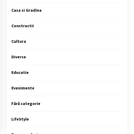
Casa si Gradina
Constructii
Cultura
Diverse
Educatie
Evenimente
Fără categorie
LifeStyle