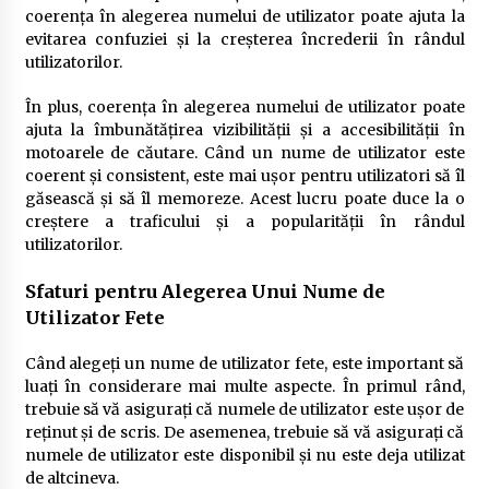
coerența în alegerea numelui de utilizator poate ajuta la
evitarea confuziei și la creșterea încrederii în rândul
utilizatorilor.
În plus, coerența în alegerea numelui de utilizator poate
ajuta la îmbunătățirea vizibilității și a accesibilității în
motoarele de căutare. Când un nume de utilizator este
coerent și consistent, este mai ușor pentru utilizatori să îl
găsească și să îl memoreze. Acest lucru poate duce la o
creștere a traficului și a popularității în rândul
utilizatorilor.
Sfaturi pentru Alegerea Unui Nume de
Utilizator Fete
Când alegeți un nume de utilizator fete, este important să
luați în considerare mai multe aspecte. În primul rând,
trebuie să vă asigurați că numele de utilizator este ușor de
reținut și de scris. De asemenea, trebuie să vă asigurați că
numele de utilizator este disponibil și nu este deja utilizat
de altcineva.