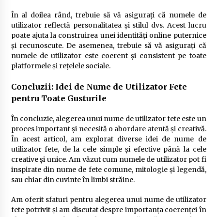
În al doilea rând, trebuie să vă asigurați că numele de
utilizator reflectă personalitatea și stilul dvs. Acest lucru
poate ajuta la construirea unei identități online puternice
și recunoscute. De asemenea, trebuie să vă asigurați că
numele de utilizator este coerent și consistent pe toate
platformele și rețelele sociale.
Concluzii: Idei de Nume de Utilizator Fete
pentru Toate Gusturile
În concluzie, alegerea unui nume de utilizator fete este un
proces important și necesită o abordare atentă și creativă.
În acest articol, am explorat diverse idei de nume de
utilizator fete, de la cele simple și efective până la cele
creative și unice. Am văzut cum numele de utilizator pot fi
inspirate din nume de fete comune, mitologie și legendă,
sau chiar din cuvinte în limbi străine.
Am oferit sfaturi pentru alegerea unui nume de utilizator
fete potrivit și am discutat despre importanța coerenței în