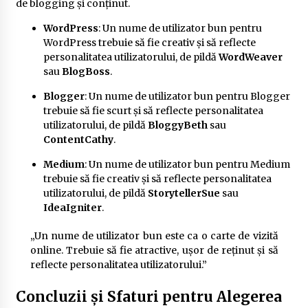
de blogging și conținut.
WordPress
: Un nume de utilizator bun pentru
WordPress trebuie să fie creativ și să reflecte
personalitatea utilizatorului, de pildă
WordWeaver
sau
BlogBoss
.
Blogger
: Un nume de utilizator bun pentru Blogger
trebuie să fie scurt și să reflecte personalitatea
utilizatorului, de pildă
BloggyBeth
sau
ContentCathy
.
Medium
: Un nume de utilizator bun pentru Medium
trebuie să fie creativ și să reflecte personalitatea
utilizatorului, de pildă
StorytellerSue
sau
IdeaIgniter
.
„Un nume de utilizator bun este ca o carte de vizită
online. Trebuie să fie atractive, ușor de reținut și să
reflecte personalitatea utilizatorului.”
Concluzii și Sfaturi pentru Alegerea