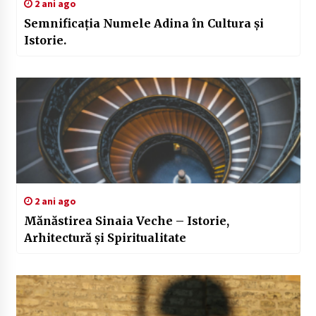
2 ani ago
Semnificația Numele Adina în Cultura și
Istorie.
2 ani ago
Mănăstirea Sinaia Veche – Istorie,
Arhitectură și Spiritualitate