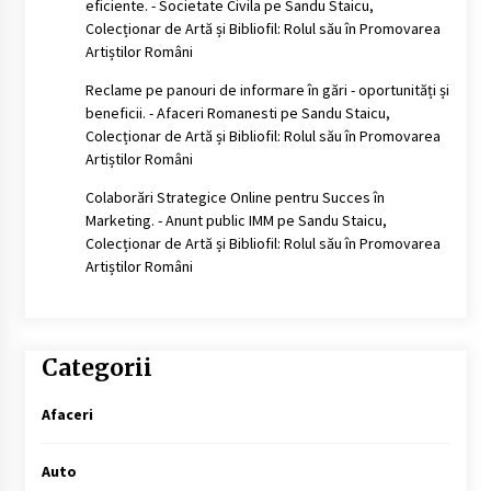
eficiente. - Societate Civila
pe
Sandu Staicu,
Colecționar de Artă și Bibliofil: Rolul său în Promovarea
Artiștilor Români
Reclame pe panouri de informare în gări - oportunități și
beneficii. - Afaceri Romanesti
pe
Sandu Staicu,
Colecționar de Artă și Bibliofil: Rolul său în Promovarea
Artiștilor Români
Colaborări Strategice Online pentru Succes în
Marketing. - Anunt public IMM
pe
Sandu Staicu,
Colecționar de Artă și Bibliofil: Rolul său în Promovarea
Artiștilor Români
Categorii
Afaceri
Auto