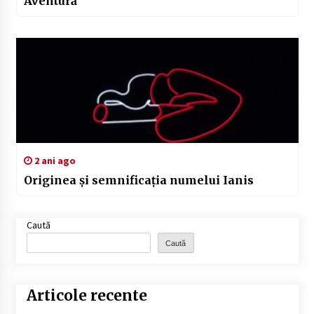
Aventură
2 ani ago
Originea și semnificația numelui Ianis
Caută
Caută
Articole recente