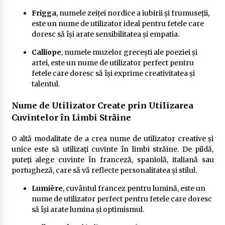
Frigga
, numele zeiței nordice a iubirii și frumuseții,
este un nume de utilizator ideal pentru fetele care
doresc să își arate sensibilitatea și empatia.
Calliope
, numele muzelor grecești ale poeziei și
artei, este un nume de utilizator perfect pentru
fetele care doresc să își exprime creativitatea și
talentul.
Nume de Utilizator Create prin Utilizarea
Cuvintelor în Limbi Străine
O altă modalitate de a crea nume de utilizator creative și
unice este să utilizați cuvinte în limbi străine. De pildă,
puteți alege cuvinte în franceză, spaniolă, italiană sau
portugheză, care să vă reflecte personalitatea și stilul.
Lumière
, cuvântul francez pentru lumină, este un
nume de utilizator perfect pentru fetele care doresc
să își arate lumina și optimismul.