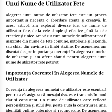
Unui Nume de Utilizator Fete
Alegerea unui nume de utilizator fete este un proces
important și necesită o abordare atentă și creativă. În
acest articol, am explorat diverse idei de nume de
utilizator fete, de la cele simple și efective până la cele
creative și unice. Am văzut cum numele de utilizator pot fi
inspirate din nume de fete comune, mitologie și legendă,
sau chiar din cuvinte în limbi străine. De asemenea, am
discutat despre importanța coerenței în alegerea numelui
de utilizator și am oferit sfaturi pentru alegerea unui
nume de utilizator fete potrivit.
Importanța Coerenței în Alegerea Numele de
Utilizator
Coerența în alegerea numelui de utilizator este esențială
pentru a vă asigura că mesajul dvs. este transmis în mod
clar și consistent. Un nume de utilizator care reflectă
personalitatea și stilul dvs. poate ajuta la construirea unei
identități online puternice și recunoscute. De asemenea,