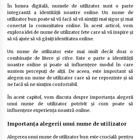
În lumea digitală, numele de utilizator sunt o parte
integrantă a identității noastre online. Un nume de
utilizator bun poate să vă facă să vă simțiți mai sigur și mai
conectat la comunitatea online. În acest articol, vom
explora idei de nume de utilizator fete care să vă inspire și
să vă ajute să vă găsiți identitatea online.
Un nume de utilizator este mai mult decât doar o
combinație de litere și cifre. Este o parte a identității
noastre online și poate să influențeze modul în care
suntem percepuți de alții. De aceea, este important să
alegem un nume de utilizator care să ne reprezinte și să
ne facă să ne simțim confortabil.
În acest capitol, vom discuta despre importanța alegerii
unui nume de utilizator potrivit și cum poate să
influențeze experiența noastră online.
Importanța alegerii unui nume de utilizator
Alegerea unui nume de utilizator bun este crucială pentru