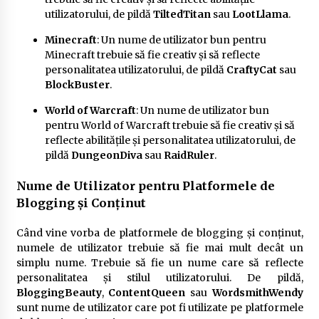
utilizatorului, de pildă
TiltedTitan
sau
LootLlama
.
Minecraft
: Un nume de utilizator bun pentru
Minecraft trebuie să fie creativ și să reflecte
personalitatea utilizatorului, de pildă
CraftyCat
sau
BlockBuster
.
World of Warcraft
: Un nume de utilizator bun
pentru World of Warcraft trebuie să fie creativ și să
reflecte abilitățile și personalitatea utilizatorului, de
pildă
DungeonDiva
sau
RaidRuler
.
Nume de Utilizator pentru Platformele de
Blogging și Conținut
Când vine vorba de platformele de blogging și conținut,
numele de utilizator trebuie să fie mai mult decât un
simplu nume. Trebuie să fie un nume care să reflecte
personalitatea și stilul utilizatorului. De pildă,
BloggingBeauty
,
ContentQueen
sau
WordsmithWendy
sunt nume de utilizator care pot fi utilizate pe platformele