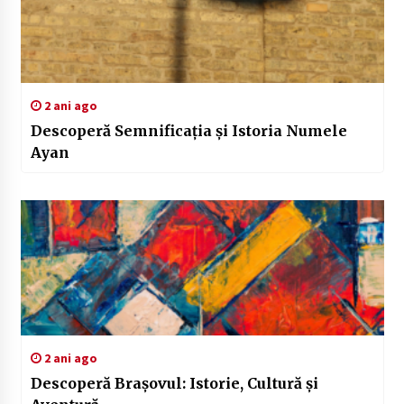
2 ani ago
Descoperă Semnificația și Istoria Numele
Ayan
2 ani ago
Descoperă Brașovul: Istorie, Cultură și