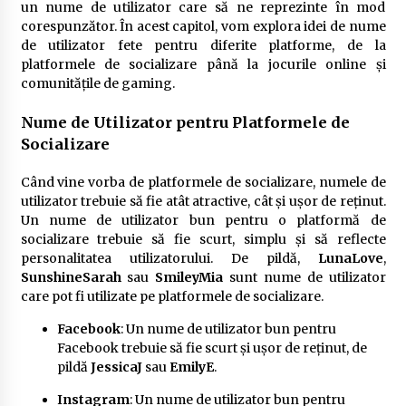
un nume de utilizator care să ne reprezinte în mod
corespunzător. În acest capitol, vom explora idei de nume
de utilizator fete pentru diferite platforme, de la
platformele de socializare până la jocurile online și
comunitățile de gaming.
Nume de Utilizator pentru Platformele de
Socializare
Când vine vorba de platformele de socializare, numele de
utilizator trebuie să fie atât atractive, cât și ușor de reținut.
Un nume de utilizator bun pentru o platformă de
socializare trebuie să fie scurt, simplu și să reflecte
personalitatea utilizatorului. De pildă,
LunaLove
,
SunshineSarah
sau
SmileyMia
sunt nume de utilizator
care pot fi utilizate pe platformele de socializare.
Facebook
: Un nume de utilizator bun pentru
Facebook trebuie să fie scurt și ușor de reținut, de
pildă
JessicaJ
sau
EmilyE
.
Instagram
: Un nume de utilizator bun pentru