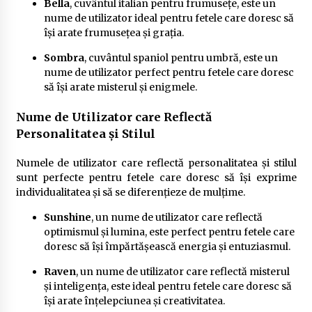
Bella
, cuvântul italian pentru frumusețe, este un
nume de utilizator ideal pentru fetele care doresc să
își arate frumusețea și grația.
Sombra
, cuvântul spaniol pentru umbră, este un
nume de utilizator perfect pentru fetele care doresc
să își arate misterul și enigmele.
Nume de Utilizator care Reflectă
Personalitatea și Stilul
Numele de utilizator care reflectă personalitatea și stilul
sunt perfecte pentru fetele care doresc să își exprime
individualitatea și să se diferențieze de mulțime.
Sunshine
, un nume de utilizator care reflectă
optimismul și lumina, este perfect pentru fetele care
doresc să își împărtășească energia și entuziasmul.
Raven
, un nume de utilizator care reflectă misterul
și inteligența, este ideal pentru fetele care doresc să
își arate înțelepciunea și creativitatea.