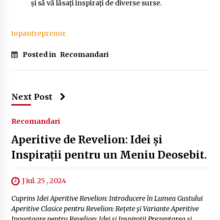
și să vă lăsați inspirați de diverse surse.
topantreprenor
Posted in
Recomandari
Next Post
Recomandari
Aperitive de Revelion: Idei și
Inspirații pentru un Meniu Deosebit.
J iul. 25 , 2024
Cuprins Idei Aperitive Revelion: Introducere în Lumea Gustului
Aperitive Clasice pentru Revelion: Rețete și Variante Aperitive
Inovatoare pentru Revelion: Idei și Inspirații Prezentarea și