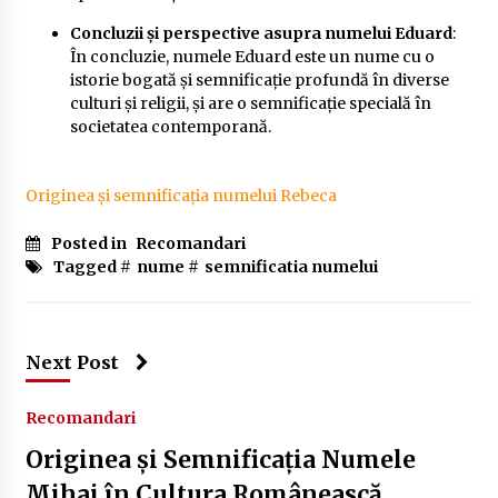
Concluzii și perspective asupra numelui Eduard
:
În concluzie, numele Eduard este un nume cu o
istorie bogată și semnificație profundă în diverse
culturi și religii, și are o semnificație specială în
societatea contemporană.
Originea și semnificația numelui Rebeca
Posted in
Recomandari
Tagged #
nume
#
semnificatia numelui
Next Post
Recomandari
Originea și Semnificația Numele
Mihai în Cultura Românească