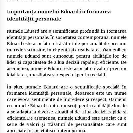
Importanța numelui Eduard în formarea
identității personale
Numele Eduard are o semnificație profundă în formarea
identității personale. În societatea contemporană, numele
Eduard este asociat cu trăsături de personalitate precum
încrederea în sine, inteligența și creativitatea. Oamenii cu
numele Eduard sunt cunoscuți pentru abilitățile lor de
lider și capacitatea de a lua decizii rapide și eficiente. De
asemenea, numele Eduard este asociat cu valori precum
loialitatea, onestitatea și respectul pentru ceilalți.
În plus, numele Eduard are o semnificație specială în
formarea identității personale, deoarece este un nume
care evocă sentimente de încredere și respect. Oamenii
cu numele Eduard sunt cunoscuți pentru abilitățile lor de
a se adapta la diverse situații și de a lua decizii rapide și
eficiente. De asemenea, numele Eduard este asociat cu o
serie de valori și trăsături de personalitate care sunt
apreciate în societatea contemporană.