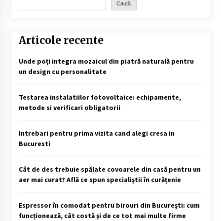
Caută
Articole recente
Unde poți integra mozaicul din piatră naturală pentru
un design cu personalitate
Testarea instalatiilor fotovoltaice: echipamente,
metode si verificari obligatorii
Intrebari pentru prima vizita cand alegi cresa in
Bucuresti
Cât de des trebuie spălate covoarele din casă pentru un
aer mai curat? Află ce spun specialiștii în curățenie
Espressor în comodat pentru birouri din București: cum
funcționează, cât costă și de ce tot mai multe firme