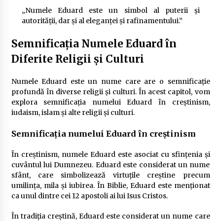
„Numele Eduard este un simbol al puterii și
autorității, dar și al eleganței și rafinamentului.”
Semnificația Numele Eduard în
Diferite Religii și Culturi
Numele Eduard este un nume care are o semnificație
profundă în diverse religii și culturi. În acest capitol, vom
explora semnificația numelui Eduard în creștinism,
iudaism, islam și alte religii și culturi.
Semnificația numelui Eduard în creștinism
În creștinism, numele Eduard este asociat cu sfințenia și
cuvântul lui Dumnezeu. Eduard este considerat un nume
sfânt, care simbolizează virtuțile creștine precum
umilința, mila și iubirea. În Biblie, Eduard este menționat
ca unul dintre cei 12 apostoli ai lui Isus Cristos.
În tradiția creștină, Eduard este considerat un nume care