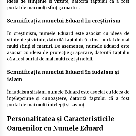
ideea de sfințenie și virtute, datorită faptului că a fost
purtat de mai mulți sfinți și martiri.
Semnificația numelui Eduard în creștinism
În creștinism, numele Eduard este asociat cu ideea de
sfințenie și virtute, datorită faptului că a fost purtat de mai
mulți sfinți și martiri. De asemenea, numele Eduard este
asociat cu ideea de protecție și apărare, datorită faptului
că a fost purtat de mai mulți regi și nobili.
Semnificația numelui Eduard în iudaism și
islam
În iudaism și islam, numele Eduard este asociat cu ideea de
înțelepciune și cunoaștere, datorită faptului că a fost
purtat de mai mulți înțelepți și savanți.
Personalitatea și Caracteristicile
Oamenilor cu Numele Eduard