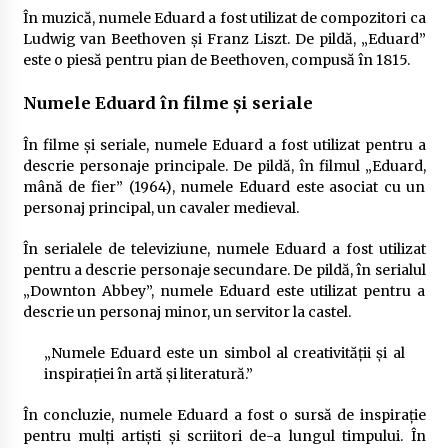
În muzică, numele Eduard a fost utilizat de compozitori ca
Ludwig van Beethoven și Franz Liszt. De pildă, „Eduard”
este o piesă pentru pian de Beethoven, compusă în 1815.
Numele Eduard în filme și seriale
În filme și seriale, numele Eduard a fost utilizat pentru a
descrie personaje principale. De pildă, în filmul „Eduard,
mână de fier” (1964), numele Eduard este asociat cu un
personaj principal, un cavaler medieval.
În serialele de televiziune, numele Eduard a fost utilizat
pentru a descrie personaje secundare. De pildă, în serialul
„Downton Abbey”, numele Eduard este utilizat pentru a
descrie un personaj minor, un servitor la castel.
„Numele Eduard este un simbol al creativității și al
inspirației în artă și literatură.”
În concluzie, numele Eduard a fost o sursă de inspirație
pentru mulți artiști și scriitori de-a lungul timpului. În