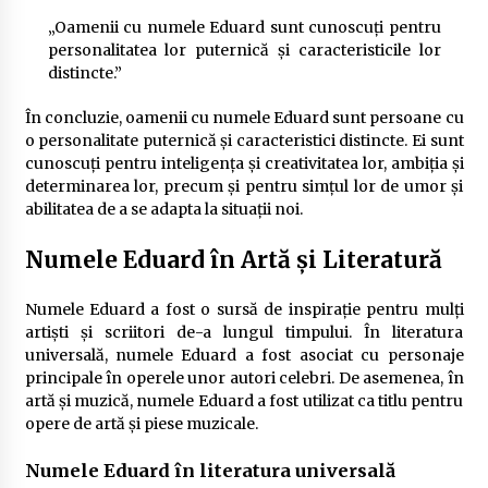
„Oamenii cu numele Eduard sunt cunoscuți pentru
personalitatea lor puternică și caracteristicile lor
distincte.”
În concluzie, oamenii cu numele Eduard sunt persoane cu
o personalitate puternică și caracteristici distincte. Ei sunt
cunoscuți pentru inteligența și creativitatea lor, ambiția și
determinarea lor, precum și pentru simțul lor de umor și
abilitatea de a se adapta la situații noi.
Numele Eduard în Artă și Literatură
Numele Eduard a fost o sursă de inspirație pentru mulți
artiști și scriitori de-a lungul timpului. În literatura
universală, numele Eduard a fost asociat cu personaje
principale în operele unor autori celebri. De asemenea, în
artă și muzică, numele Eduard a fost utilizat ca titlu pentru
opere de artă și piese muzicale.
Numele Eduard în literatura universală