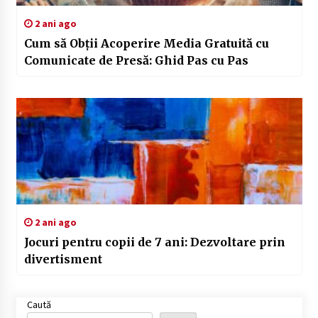
2 ani ago
Cum să Obții Acoperire Media Gratuită cu
Comunicate de Presă: Ghid Pas cu Pas
2 ani ago
Jocuri pentru copii de 7 ani: Dezvoltare prin
divertisment
Caută