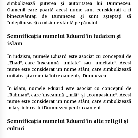
simbolizează puterea și autoritatea lui Dumnezeu.
Oamenii care poartă acest nume sunt considerați a fi
binecuvântați de Dumnezeu și sunt așteptați să
îndeplinească o misiune sfântă pe pământ.
Semnificația numelui Eduard în iudaism și
islam
În iudaism, numele Eduard este asociat cu conceptul de
„Ehad”, care înseamnă „unitate” sau „unicitate”. Acest
nume este considerat un nume sfânt, care simbolizează
unitatea și armonia între oameni și Dumnezeu.
În islam, numele Eduard este asociat cu conceptul de
„Rahman”, care înseamnă „milă” și „compasiune”. Acest
nume este considerat un nume sfânt, care simbolizează
mila și iubirea lui Dumnezeu pentru oameni.
Semnificația numelui Eduard în alte religii și
culturi