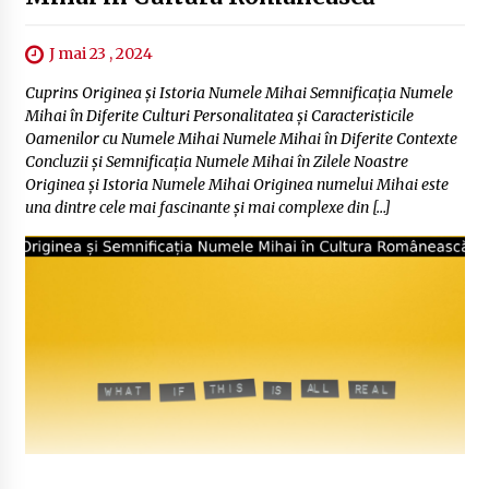
J mai 23 , 2024
Cuprins Originea și Istoria Numele Mihai Semnificația Numele
Mihai în Diferite Culturi Personalitatea și Caracteristicile
Oamenilor cu Numele Mihai Numele Mihai în Diferite Contexte
Concluzii și Semnificația Numele Mihai în Zilele Noastre
Originea și Istoria Numele Mihai Originea numelui Mihai este
una dintre cele mai fascinante și mai complexe din […]