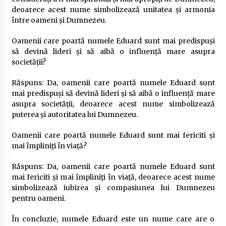
deoarece acest nume simbolizează unitatea și armonia
între oameni și Dumnezeu.
Oamenii care poartă numele Eduard sunt mai predispuși
să devină lideri și să aibă o influență mare asupra
societății?
Răspuns: Da, oamenii care poartă numele Eduard sunt
mai predispuși să devină lideri și să aibă o influență mare
asupra societății, deoarece acest nume simbolizează
puterea și autoritatea lui Dumnezeu.
Oamenii care poartă numele Eduard sunt mai fericiti și
mai împliniți în viață?
Răspuns: Da, oamenii care poartă numele Eduard sunt
mai fericiti și mai împliniți în viață, deoarece acest nume
simbolizează iubirea și compasiunea lui Dumnezeu
pentru oameni.
În concluzie, numele Eduard este un nume care are o