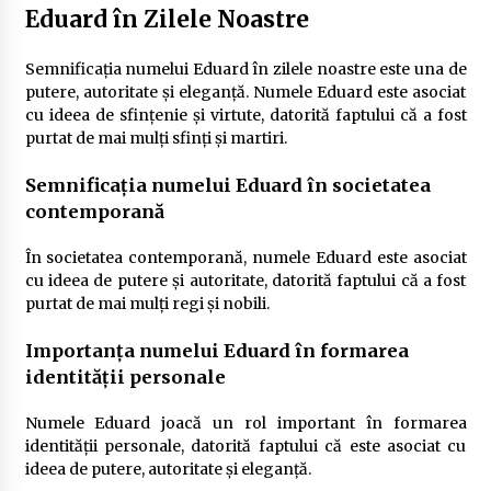
Eduard în Zilele Noastre
Semnificația numelui Eduard în zilele noastre este una de
putere, autoritate și eleganță. Numele Eduard este asociat
cu ideea de sfințenie și virtute, datorită faptului că a fost
purtat de mai mulți sfinți și martiri.
Semnificația numelui Eduard în societatea
contemporană
În societatea contemporană, numele Eduard este asociat
cu ideea de putere și autoritate, datorită faptului că a fost
purtat de mai mulți regi și nobili.
Importanța numelui Eduard în formarea
identității personale
Numele Eduard joacă un rol important în formarea
identității personale, datorită faptului că este asociat cu
ideea de putere, autoritate și eleganță.