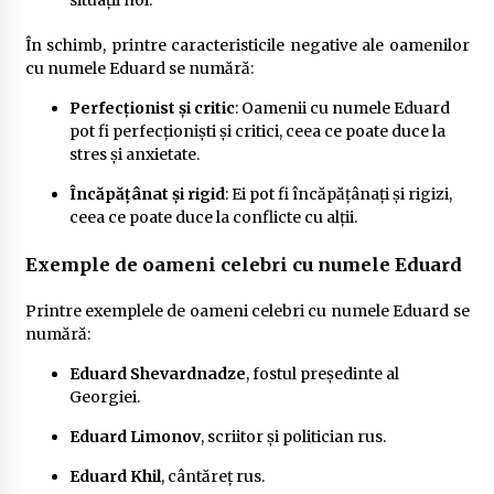
În schimb, printre caracteristicile negative ale oamenilor
cu numele Eduard se numără:
Perfecționist și critic
: Oamenii cu numele Eduard
pot fi perfecționiști și critici, ceea ce poate duce la
stres și anxietate.
Încăpățânat și rigid
: Ei pot fi încăpățânați și rigizi,
ceea ce poate duce la conflicte cu alții.
Exemple de oameni celebri cu numele Eduard
Printre exemplele de oameni celebri cu numele Eduard se
numără:
Eduard Shevardnadze
, fostul președinte al
Georgiei.
Eduard Limonov
, scriitor și politician rus.
Eduard Khil
, cântăreț rus.