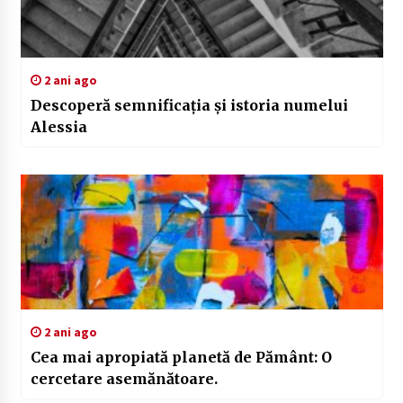
2 ani ago
Descoperă semnificația și istoria numelui
Alessia
2 ani ago
Cea mai apropiată planetă de Pământ: O
cercetare asemănătoare.