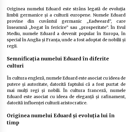
Originea numelui Eduard este strâns legată de evoluția
limbii germanice și a culturii europene. Numele Eduard
provine din cuvântul germanic „Eadweard”, care
înseamnă „bogat în fericire” sau „prosperitate”. În Evul
Mediu, numele Eduard a devenit popular în Europa, în
special în Anglia și Franța, unde a fost adoptat de nobilii și
regii.
Semnificația numelui Eduard în diferite
culturi
În cultura engleză, numele Eduard este asociat cu ideea de
putere și autoritate, datorită faptului că a fost purtat de
mai mulți regi și nobili. În cultura franceză, numele
Eduard este asociat cu ideea de eleganță și rafinament,
datorită influenței culturii aristocratice.
Originea numelui Eduard și evoluția lui în
timp