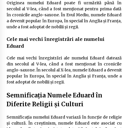
Originea numelui Eduard poate fi urmărită până în
secolul al V-lea, când a fost menționat pentru prima dată
în cronicile anglo-saxone. În Evul Mediu, numele Eduard
a devenit popular în Europa, în special în Anglia și Franța,
unde a fost adoptat de nobilii și regii.
Cele mai vechi înregistrări ale numelui
Eduard
Cele mai vechi înregistrări ale numelui Eduard datează
din secolul al V-lea, când a fost menționat în cronicile
anglo-saxone. În secolul al X-lea, numele Eduard a devenit
popular în Europa, în special în Anglia și Franța, unde a
fost adoptat de nobilii și regii.
Semnificația Numele Eduard în
Diferite Religii și Culturi
Semnificația numelui Eduard variază în funcție de religie
și cultură. În creștinism, numele Eduard este asociat cu