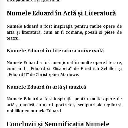
încăpățânarea și egoismul.
Numele Eduard în Artă și Literatură
Numele Eduard a fost inspirația pentru multe opere de
artă și literatură, cum ar fi romane, poezii și piese de
teatru.
Numele Eduard în literatura universală
Numele Eduard a fost menționat în multe opere literare,
cum ar fi „Eduard și Elisabeta” de Friedrich Schiller și
„Eduard II” de Christopher Marlowe.
Numele Eduard în artă și muzică
Numele Eduard a fost inspirația pentru multe opere de
artă și muzică, cum ar fi portrete și sculpturi ale regilor și
nobililor cu numele Eduard.
Concluzii și Semnificația Numele