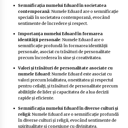
Semnificația numelui Eduard în societatea
contemporană
: Numele Eduard are o semnificație
specială în societatea contemporană, evocând
sentimente de încredere și respect.
Importanța numelui Eduard în formarea
identității personale
: Numele Eduard are o
semnificație profundă în formarea identității
personale, asociat cu trăsături de personalitate
precum încrederea în sine și creativitatea.
Valori și trăsături de personalitate asociate cu
numele Eduard
: Numele Eduard este asociat cu
valori precum loialitatea, onestitatea și respectul
pentru ceilalți, și trăsături de personalitate precum
abilitățile de lider și capacitatea de a lua decizii
rapide și eficiente.
Semnificația numelui Eduard în diverse culturi și
religii
: Numele Eduard are o semnificație profundă
în diverse culturi și religii, evocând sentimente de
spiritualitate și conexiune cu divinitatea.