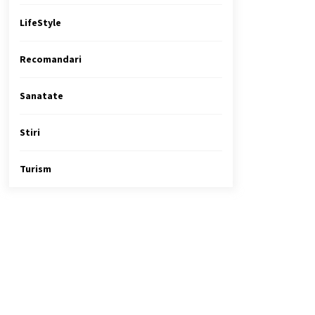
LifeStyle
Recomandari
Sanatate
Stiri
Turism