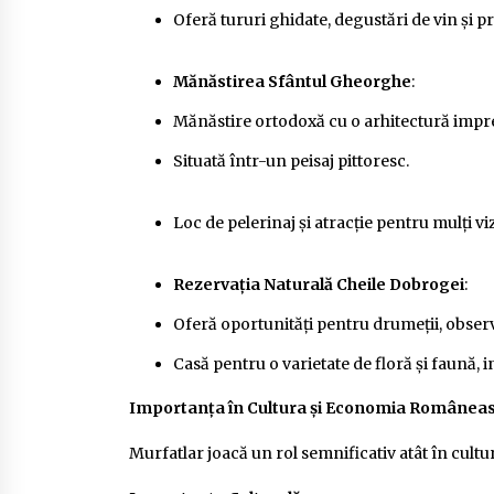
Oferă tururi ghidate, degustări de vin și p
Mănăstirea Sfântul Gheorghe
:
Mănăstire ortodoxă cu o arhitectură impr
Situată într-un peisaj pittoresc.
Loc de pelerinaj și atracție pentru mulți viz
Rezervația Naturală Cheile Dobrogei
:
Oferă oportunități pentru drumeții, observ
Casă pentru o varietate de floră și faună, in
Importanța în Cultura și Economia Românea
Murfatlar joacă un rol semnificativ atât în cult