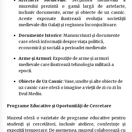
muzeului prezintă o gamă largă de artefacte,
inclusiv documente, arme și obiecte de uz casnic.
Aceste exponate ilustrează evoluția societății
medievale din Galați și regiunea înconjurătoare.
Documente Istorice
: Manuscrisuri și documente
care oferă informații despre viața politică,
economică și socială a perioadei medievale.
Arme și Armuri
: Expoziție de arme și armuri
medievale care ilustrează tehnologia militară a
epocii.
Obiecte de Uz Casnic
: Vase, unelte și alte obiecte de
uz casnic care oferă o imagine a vieții de zi cu zi în
Evul Mediu.
Programe Educative și Oportunități de Cercetare
Muzeul oferă o varietate de programe educative pentru
studenți și cercetători, inclusiv ateliere, conferințe și
expoziții temporare. De asemenea, muzeul colaborează cu