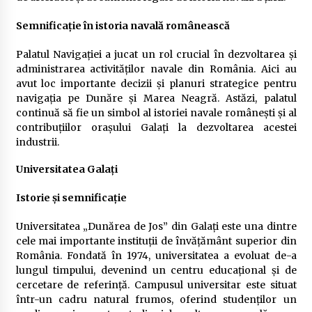
Semnificație în istoria navală românească
Palatul Navigației a jucat un rol crucial în dezvoltarea și
administrarea activităților navale din România. Aici au
avut loc importante decizii și planuri strategice pentru
navigația pe Dunăre și Marea Neagră. Astăzi, palatul
continuă să fie un simbol al istoriei navale românești și al
contribuțiilor orașului Galați la dezvoltarea acestei
industrii.
Universitatea Galați
Istorie și semnificație
Universitatea „Dunărea de Jos” din Galați este una dintre
cele mai importante instituții de învățământ superior din
România. Fondată în 1974, universitatea a evoluat de-a
lungul timpului, devenind un centru educațional și de
cercetare de referință. Campusul universitar este situat
într-un cadru natural frumos, oferind studenților un