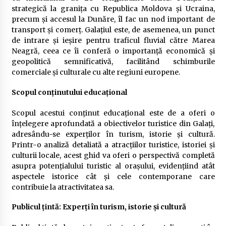
strategică la granița cu Republica Moldova și Ucraina,
precum și accesul la Dunăre, îl fac un nod important de
transport și comerț. Galațiul este, de asemenea, un punct
de intrare și ieșire pentru traficul fluvial către Marea
Neagră, ceea ce îi conferă o importanță economică și
geopolitică semnificativă, facilitând schimburile
comerciale și culturale cu alte regiuni europene.
Scopul conținutului educațional
Scopul acestui conținut educațional este de a oferi o
înțelegere aprofundată a obiectivelor turistice din Galați,
adresându-se experților în turism, istorie și cultură.
Printr-o analiză detaliată a atracțiilor turistice, istoriei și
culturii locale, acest ghid va oferi o perspectivă completă
asupra potențialului turistic al orașului, evidențiind atât
aspectele istorice cât și cele contemporane care
contribuie la atractivitatea sa.
Publicul țintă: Experți în turism, istorie și cultură