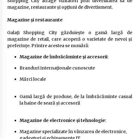
Shopping City atrage vizitatori prin diversitatea sa de
magazine, restaurante și opțiuni de divertisment.
Magazine și restaurante
Galați Shopping City găzduiește o gamă largă de
magazine de retail, care acoperă o varietate de nevoi și
preferințe. Printre acestea se numără:
Magazine de îmbrăcăminte și accesorii
:
Branduri internaționale cunoscute
Mărci locale
Gamă largă de produse, de la îmbrăcăminte casual
la haine de seară și accesorii
Magazine de electronice și tehnologie
:
Magazine specializate în vânzarea de electronice,
gadgeturi și echipamente IT