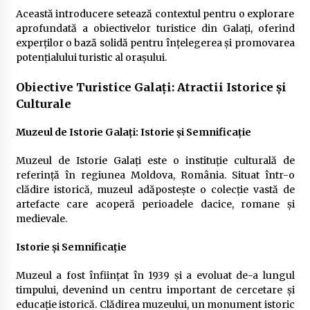
Această introducere setează contextul pentru o explorare
aprofundată a obiectivelor turistice din Galați, oferind
experților o bază solidă pentru înțelegerea și promovarea
potențialului turistic al orașului.
Obiective Turistice Galați: Atractii Istorice și
Culturale
Muzeul de Istorie Galați: Istorie și Semnificație
Muzeul de Istorie Galați este o instituție culturală de
referință în regiunea Moldova, România. Situat într-o
clădire istorică, muzeul adăpostește o colecție vastă de
artefacte care acoperă perioadele dacice, romane și
medievale.
Istorie și Semnificație
Muzeul a fost înființat în 1939 și a evoluat de-a lungul
timpului, devenind un centru important de cercetare și
educație istorică. Clădirea muzeului, un monument istoric