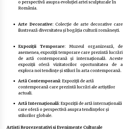
o perspectivă asupra evoluției artei sculpturale în
România.
Arte Decorative
: Colecție de arte decorative care
ilustrează diversitatea și bogăția culturii românești.
Expoziții Temporare
: Muzeul organizează, de
asemenea, expoziții temporare care prezintă lucrări
de artă contemporană și internațională. Aceste
expoziții oferă vizitatorilor oportunitatea de a
explora noi tendințe și stiluri în arta contemporană.
Artă Contemporană
: Expoziții de artă
contemporană care prezintă lucrări ale artiștilor
actuali.
Artă Internațională
: Expoziții de artă internațională
care oferă o perspectivă asupra tendințelor și
stilurilor globale.
Artisti Reprezentativi și Evenimente Culturale