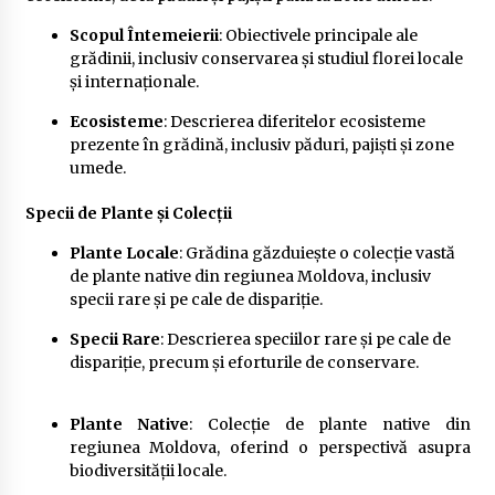
Scopul Întemeierii
: Obiectivele principale ale
grădinii, inclusiv conservarea și studiul florei locale
și internaționale.
Ecosisteme
: Descrierea diferitelor ecosisteme
prezente în grădină, inclusiv păduri, pajiști și zone
umede.
Specii de Plante și Colecții
Plante Locale
: Grădina găzduiește o colecție vastă
de plante native din regiunea Moldova, inclusiv
specii rare și pe cale de dispariție.
Specii Rare
: Descrierea speciilor rare și pe cale de
dispariție, precum și eforturile de conservare.
Plante Native
: Colecție de plante native din
regiunea Moldova, oferind o perspectivă asupra
biodiversității locale.