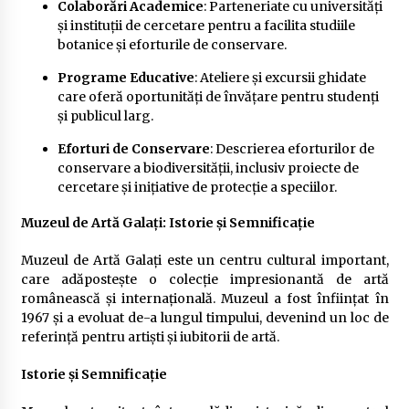
Colaborări Academice
: Parteneriate cu universități
și instituții de cercetare pentru a facilita studiile
botanice și eforturile de conservare.
Programe Educative
: Ateliere și excursii ghidate
care oferă oportunități de învățare pentru studenți
și publicul larg.
Eforturi de Conservare
: Descrierea eforturilor de
conservare a biodiversității, inclusiv proiecte de
cercetare și inițiative de protecție a speciilor.
Muzeul de Artă Galați: Istorie și Semnificație
Muzeul de Artă Galați este un centru cultural important,
care adăpostește o colecție impresionantă de artă
românească și internațională. Muzeul a fost înființat în
1967 și a evoluat de-a lungul timpului, devenind un loc de
referință pentru artiști și iubitorii de artă.
Istorie și Semnificație