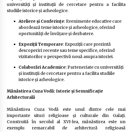
universități și instituții de cercetare pentru a facilita
studiile istorice și arheologice.
Ateliere și Conferințe
: Evenimente educative care
abordează teme istorice și arheologice, oferind
oportunități de învățare și dezbatere.
Expoziții Temporare
: Expoziții care prezintă
descoperiri recente sau teme specifice, oferind
vizitatorilor o perspectivă nouă asupra istoriei.
Colaborări Academice
: Parteneriate cu universități
și instituții de cercetare pentru a facilita studiile
istorice și arheologice.
Mănăstirea Cuza Vodă: Istorie și Semnificație
Arhitecturală
Mănăstirea Cuza Vodă este unul dintre cele mai
importante situri religioase și culturale din Galați.
Construită în secolul al XVI-lea, mănăstirea este un
exemplu remarcabil de arhitectură religioasă