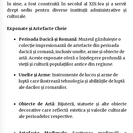
în sine, a fost construită în secolul al XIX-lea și a servit
drept sediu pentru diverse instituții administrative și
culturale.
Exponate și Artefacte Cheie
Perioada Dacică și Romană
: Muzeul găzduiește o
colecție impresionantă de artefacte din perioada
dacică și romană, inclusiv unelte, arme și obiecte de
artă. Aceste exponate oferă o înțelegere profundă a
vieții și culturii populațiilor antice din regiune.
Unelte și Arme
: Instrumente de lucru și arme de
luptă care ilustrează tehnologia și abilitățile de luptă
ale dacilor și romanilor.
Obiecte de Artă
: Bijuterii, statuete și alte obiecte
decorative care reflectă estetica și valorile culturale
ale perioadelor respective.
Artefacte Medievale
: Secțiunea medievală a