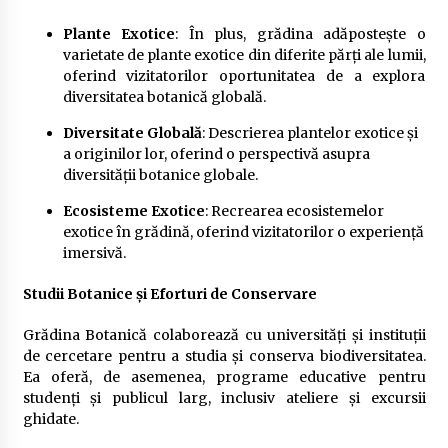
Plante Exotice
: În plus, grădina adăpostește o
varietate de plante exotice din diferite părți ale lumii,
oferind vizitatorilor oportunitatea de a explora
diversitatea botanică globală.
Diversitate Globală
: Descrierea plantelor exotice și
a originilor lor, oferind o perspectivă asupra
diversității botanice globale.
Ecosisteme Exotice
: Recrearea ecosistemelor
exotice în grădină, oferind vizitatorilor o experiență
imersivă.
Studii Botanice și Eforturi de Conservare
Grădina Botanică colaborează cu universități și instituții
de cercetare pentru a studia și conserva biodiversitatea.
Ea oferă, de asemenea, programe educative pentru
studenți și publicul larg, inclusiv ateliere și excursii
ghidate.