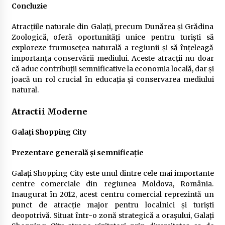
Concluzie
Atracțiile naturale din Galați, precum Dunărea și Grădina
Zoologică, oferă oportunități unice pentru turiști să
exploreze frumusețea naturală a regiunii și să înțeleagă
importanța conservării mediului. Aceste atracții nu doar
că aduc contribuții semnificative la economia locală, dar și
joacă un rol crucial în educația și conservarea mediului
natural.
Atractii Moderne
Galați Shopping City
Prezentare generală și semnificație
Galați Shopping City este unul dintre cele mai importante
centre comerciale din regiunea Moldova, România.
Inaugurat în 2012, acest centru comercial reprezintă un
punct de atracție major pentru localnici și turiști
deopotrivă. Situat într-o zonă strategică a orașului, Galați