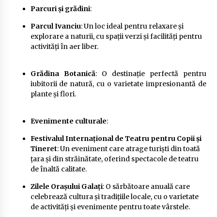
Parcuri și grădini
:
Parcul Ivanciu
: Un loc ideal pentru relaxare și
explorare a naturii, cu spații verzi și facilități pentru
activități în aer liber.
Grădina Botanică
: O destinație perfectă pentru
iubitorii de natură, cu o varietate impresionantă de
plante și flori.
Evenimente culturale
:
Festivalul Internațional de Teatru pentru Copii și
Tineret
: Un eveniment care atrage turiști din toată
țara și din străinătate, oferind spectacole de teatru
de înaltă calitate.
Zilele Orașului Galați
: O sărbătoare anuală care
celebrează cultura și tradițiile locale, cu o varietate
de activități și evenimente pentru toate vârstele.