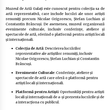
Muzeul de Artă Galați este cunoscut pentru colecția sa de
artă reprezentativă, care include lucrări ale unor artiști
renumiți precum Nicolae Grigorescu, Ștefan Luchian și
Constantin Brâncuși. De asemenea, muzeul organizează
evenimente culturale, inclusiv conferințe, ateliere și
spectacole de artă, oferind o platformă pentru artiști locali
și internaționali.
Colecția de Artă
: Descrierea lucrărilor
reprezentative ale artiștilor renumiți, inclusiv
Nicolae Grigorescu, Ștefan Luchian și Constantin
Brâncuși.
Evenimente Culturale
: Conferințe, ateliere și
spectacole de artă care oferă o platformă pentru
artiști locali și internaționali.
Platformă pentru Artiști
: Oportunități pentru artiști
locali și internaționali de a-și prezenta lucrările și de
a interacționa cu publicul.