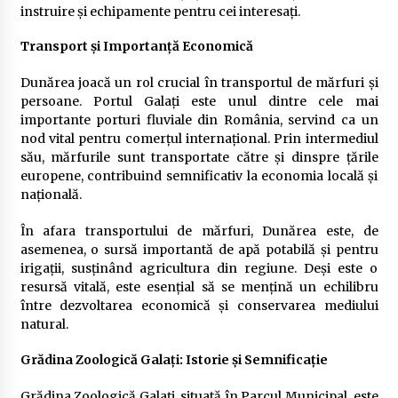
instruire și echipamente pentru cei interesați.
Transport și Importanță Economică
Dunărea joacă un rol crucial în transportul de mărfuri și
persoane. Portul Galați este unul dintre cele mai
importante porturi fluviale din România, servind ca un
nod vital pentru comerțul internațional. Prin intermediul
său, mărfurile sunt transportate către și dinspre țările
europene, contribuind semnificativ la economia locală și
națională.
În afara transportului de mărfuri, Dunărea este, de
asemenea, o sursă importantă de apă potabilă și pentru
irigații, susținând agricultura din regiune. Deși este o
resursă vitală, este esențial să se mențină un echilibru
între dezvoltarea economică și conservarea mediului
natural.
Grădina Zoologică Galați: Istorie și Semnificație
Grădina Zoologică Galați, situată în Parcul Municipal, este