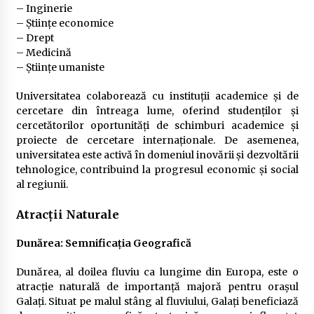
– Inginerie
– Științe economice
– Drept
– Medicină
– Științe umaniste
Universitatea colaborează cu instituții academice și de
cercetare din întreaga lume, oferind studenților și
cercetătorilor oportunități de schimburi academice și
proiecte de cercetare internaționale. De asemenea,
universitatea este activă în domeniul inovării și dezvoltării
tehnologice, contribuind la progresul economic și social
al regiunii.
Atracții Naturale
Dunărea: Semnificația Geografică
Dunărea, al doilea fluviu ca lungime din Europa, este o
atracție naturală de importanță majoră pentru orașul
Galați. Situat pe malul stâng al fluviului, Galați beneficiază