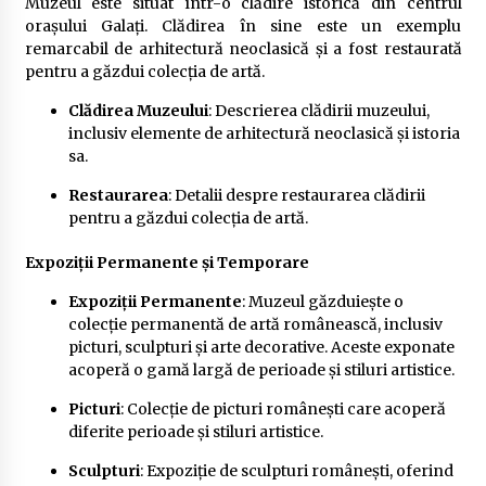
Muzeul este situat într-o clădire istorică din centrul
orașului Galați. Clădirea în sine este un exemplu
remarcabil de arhitectură neoclasică și a fost restaurată
pentru a găzdui colecția de artă.
Clădirea Muzeului
: Descrierea clădirii muzeului,
inclusiv elemente de arhitectură neoclasică și istoria
sa.
Restaurarea
: Detalii despre restaurarea clădirii
pentru a găzdui colecția de artă.
Expoziții Permanente și Temporare
Expoziții Permanente
: Muzeul găzduiește o
colecție permanentă de artă românească, inclusiv
picturi, sculpturi și arte decorative. Aceste exponate
acoperă o gamă largă de perioade și stiluri artistice.
Picturi
: Colecție de picturi românești care acoperă
diferite perioade și stiluri artistice.
Sculpturi
: Expoziție de sculpturi românești, oferind