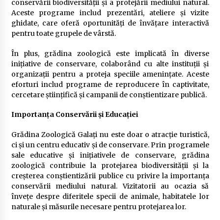
conservării biodiversității și a protejării mediului natural.
Aceste programe includ prezentări, ateliere și vizite
ghidate, care oferă oportunități de învățare interactivă
pentru toate grupele de vârstă.
În plus, grădina zoologică este implicată în diverse
inițiative de conservare, colaborând cu alte instituții și
organizații pentru a proteja speciile amenințate. Aceste
eforturi includ programe de reproducere în captivitate,
cercetare științifică și campanii de conștientizare publică.
Importanța Conservării și Educației
Grădina Zoologică Galați nu este doar o atracție turistică,
ci și un centru educativ și de conservare. Prin programele
sale educative și inițiativele de conservare, grădina
zoologică contribuie la protejarea biodiversității și la
creșterea conștientizării publice cu privire la importanța
conservării mediului natural. Vizitatorii au ocazia să
învețe despre diferitele specii de animale, habitatele lor
naturale și măsurile necesare pentru protejarea lor.