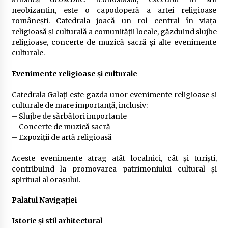
neobizantin, este o capodoperă a artei religioase
românești. Catedrala joacă un rol central în viața
religioasă și culturală a comunității locale, găzduind slujbe
religioase, concerte de muzică sacră și alte evenimente
culturale.
Evenimente religioase și culturale
Catedrala Galați este gazda unor evenimente religioase și
culturale de mare importanță, inclusiv:
– Slujbe de sărbători importante
– Concerte de muzică sacră
– Expoziții de artă religioasă
Aceste evenimente atrag atât localnici, cât și turiști,
contribuind la promovarea patrimoniului cultural și
spiritual al orașului.
Palatul Navigației
Istorie și stil arhitectural