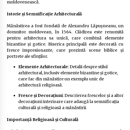
moldovenească.
Istorie și Semnificație Arhitecturală
Mănăstirea a fost fondată de Alexandru Lăpușneanu, un
domnitor moldovean, în 1564. Clădirea este renumită
pentru arhitectura sa unică, care combină elemente
bizantine și gotice. Biserica principală este decorată cu
fresce impresionante, care prezintă scene biblice și
portrete ale sfinților.
Elemente Arhitecturale
: Detalii despre stilul
arhitectural, inclusiv elemente bizantine și gotice,
care fac din mănăstire un exemplu unic de
arhitectură religioasă.
Fresce și Decorațiuni
: Descrierea frescelor și a altor
decorațiuni interioare care adaugă la semnificația
culturală și religioasă a mănăstirii.
Importanță Religioasă și Culturală