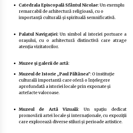
Catedrala Episcopală Sfântul Nicolae
: Un exemplu
remarcabil de arhitectură religioasă, cu o
importanță culturală și spirituală semnificativă.
Palatul Navigației
: Un simbol al istoriei portuare a
orașului, cu o arhitectură distinctivă care atrage
atenția vizitatorilor.
Muzee și galerii de artă
:
Muzeul de Istorie „Paul Păltănea”
: O instituție
culturală importantă care oferă o înțelegere
aprofundată a istoriei locale prin exponate și
artefacte valoroase.
Muzeul de Artă Vizuală
: Un spațiu dedicat
promovării artei locale și internaționale, cu expoziții
care explorează diverse stiluri și perioade artistice.