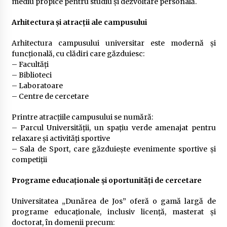
mediu propice pentru studiu și dezvoltare personală.
Arhitectura și atracții ale campusului
Arhitectura campusului universitar este modernă și
funcțională, cu clădiri care găzduiesc:
– Facultăți
– Biblioteci
– Laboratoare
– Centre de cercetare
Printre atracțiile campusului se numără:
– Parcul Universității, un spațiu verde amenajat pentru
relaxare și activități sportive
– Sala de Sport, care găzduiește evenimente sportive și
competiții
Programe educaționale și oportunități de cercetare
Universitatea „Dunărea de Jos” oferă o gamă largă de
programe educaționale, inclusiv licență, masterat și
doctorat, în domenii precum: