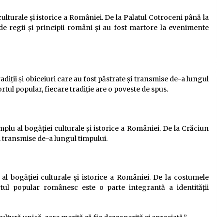
ulturale și istorice a României. De la Palatul Cotroceni până la
 de regii și principii români și au fost martore la evenimente
iții și obiceiuri care au fost păstrate și transmise de-a lungul
ortul popular, fiecare tradiție are o poveste de spus.
plu al bogăției culturale și istorice a României. De la Crăciun
și transmise de-a lungul timpului.
l bogăției culturale și istorice a României. De la costumele
rtul popular românesc este o parte integrantă a identității