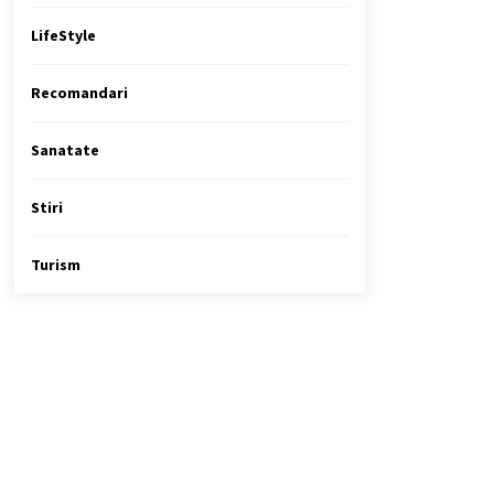
LifeStyle
Recomandari
Sanatate
Stiri
Turism