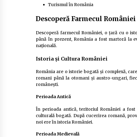
Turismul în România
Descoperă Farmecul României
Descoperă farmecul României, o țară cu o isto
până în prezent, România a fost martoră la ev
națională.
Istoria și Cultura României
România are o istorie bogată și complexă, care a 
romani până la otomani și austro-ungari, fieca
românești.
Perioada Antică
În perioada antică, teritoriul României a fos
culturală bogată. După cucerirea romană, prov
noi ere în istoria României.
Perioada Medievală