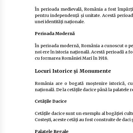
În perioada medievală, România a fost împărțit
pentru independență și unitate. Acestă perioa
unei identități naționale.
Perioada Modernă
În perioada modernă, România a cunoscut o pe
noi ere în istoria națională. Acestă perioadă a 
cu formarea României Mari în 1918.
Locuri Istorice și Monumente
România are o bogată moștenire istorică, cu 
națională. De la cetățile dacice până la palatele r
Cetățile Dacice
Cetățile dacice sunt un exemplu al bogăției cult
Costești, aceste cetăți au fost construite de daci
Palatele Regale