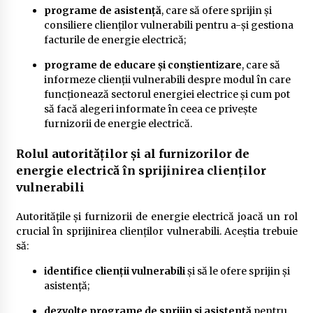
programe de asistență
, care să ofere sprijin și
consiliere clienților vulnerabili pentru a-și gestiona
facturile de energie electrică;
programe de educare și conștientizare
, care să
informeze clienții vulnerabili despre modul în care
funcționează sectorul energiei electrice și cum pot
să facă alegeri informate în ceea ce privește
furnizorii de energie electrică.
Rolul autorităților și al furnizorilor de
energie electrică în sprijinirea clienților
vulnerabili
Autoritățile și furnizorii de energie electrică joacă un rol
crucial în sprijinirea clienților vulnerabili. Aceștia trebuie
să:
identifice clienții vulnerabili
și să le ofere sprijin și
asistență;
dezvolte programe de sprijin și asistență
pentru