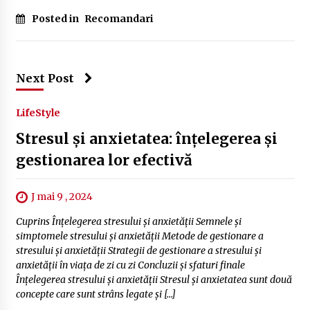
Posted in
Recomandari
Next Post
LifeStyle
Stresul și anxietatea: înțelegerea și
gestionarea lor efectivă
J mai 9 , 2024
Cuprins Înțelegerea stresului și anxietății Semnele și
simptomele stresului și anxietății Metode de gestionare a
stresului și anxietății Strategii de gestionare a stresului și
anxietății în viața de zi cu zi Concluzii și sfaturi finale
Înțelegerea stresului și anxietății Stresul și anxietatea sunt două
concepte care sunt strâns legate și […]