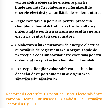
vulnerabili trebuie să fie eficiente și să fie
implementate în colaborare cu furnizorii de
energie electrică și autoritățile de reglementare.
Reglementările și politicile pentru protecția
clienților vulnerabili trebuie să fie dezvoltate și
îmbunătățite pentru a asigura accesul la energie
electrică pentru toți consumatorii.
Colaborarea între furnizorii de energie electrică,
autoritățile de reglementare și organizațiile de
protecție a consumatorilor este esențială pentru
îmbunătățirea protecției clienților vulnerabili.
Protecția clienților vulnerabili este o chestiune
deosebit de importantă pentru asigurarea
sănătății și bunăstării lor.
Electoratul Sectorului 1 Divizat de Lupta Electorală între
Ramona Ioana Bruynseels, Candidat la Primăria
Sectorului 1, și PSD