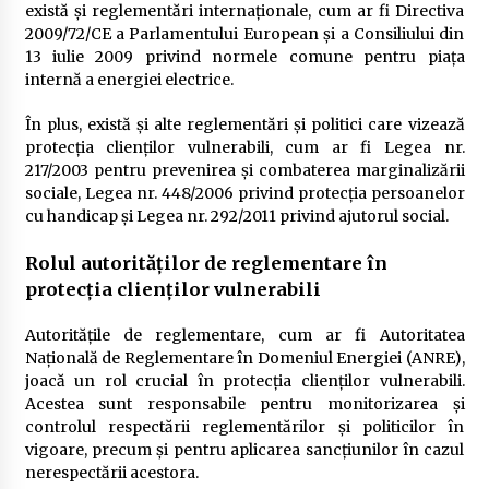
există și reglementări internaționale, cum ar fi Directiva
2009/72/CE a Parlamentului European și a Consiliului din
13 iulie 2009 privind normele comune pentru piața
internă a energiei electrice.
În plus, există și alte reglementări și politici care vizează
protecția clienților vulnerabili, cum ar fi Legea nr.
217/2003 pentru prevenirea și combaterea marginalizării
sociale, Legea nr. 448/2006 privind protecția persoanelor
cu handicap și Legea nr. 292/2011 privind ajutorul social.
Rolul autorităților de reglementare în
protecția clienților vulnerabili
Autoritățile de reglementare, cum ar fi Autoritatea
Națională de Reglementare în Domeniul Energiei (ANRE),
joacă un rol crucial în protecția clienților vulnerabili.
Acestea sunt responsabile pentru monitorizarea și
controlul respectării reglementărilor și politicilor în
vigoare, precum și pentru aplicarea sancțiunilor în cazul
nerespectării acestora.