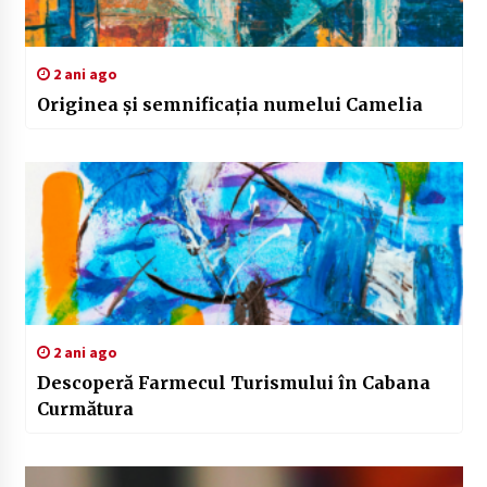
2 ani ago
Originea și semnificația numelui Camelia
2 ani ago
Descoperă Farmecul Turismului în Cabana
Curmătura