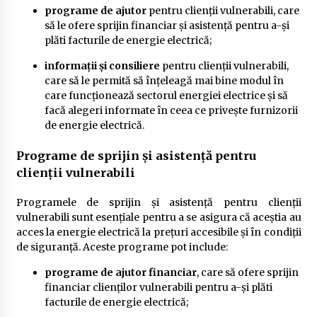
programe de ajutor
pentru clienții vulnerabili, care
să le ofere sprijin financiar și asistență pentru a-și
plăti facturile de energie electrică;
informații și consiliere
pentru clienții vulnerabili,
care să le permită să înțeleagă mai bine modul în
care funcționează sectorul energiei electrice și să
facă alegeri informate în ceea ce privește furnizorii
de energie electrică.
Programe de sprijin și asistență pentru
clienții vulnerabili
Programele de sprijin și asistență pentru clienții
vulnerabili sunt esențiale pentru a se asigura că aceștia au
acces la energie electrică la prețuri accesibile și în condiții
de siguranță. Aceste programe pot include:
programe de ajutor financiar
, care să ofere sprijin
financiar clienților vulnerabili pentru a-și plăti
facturile de energie electrică;