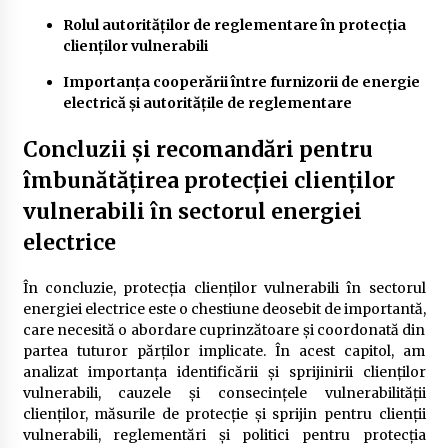
Rolul autorităților de reglementare în protecția
clienților vulnerabili
Importanța cooperării între furnizorii de energie
electrică și autoritățile de reglementare
Concluzii și recomandări pentru
îmbunătățirea protecției clienților
vulnerabili în sectorul energiei
electrice
În concluzie, protecția clienților vulnerabili în sectorul
energiei electrice este o chestiune deosebit de importantă,
care necesită o abordare cuprinzătoare și coordonată din
partea tuturor părților implicate. În acest capitol, am
analizat importanța identificării și sprijinirii clienților
vulnerabili, cauzele și consecințele vulnerabilității
clienților, măsurile de protecție și sprijin pentru clienții
vulnerabili, reglementări și politici pentru protecția