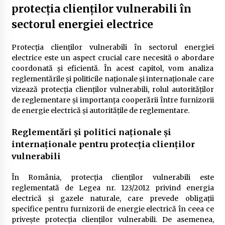
protecția clienților vulnerabili în
sectorul energiei electrice
Protecția clienților vulnerabili în sectorul energiei
electrice este un aspect crucial care necesită o abordare
coordonată și eficientă. În acest capitol, vom analiza
reglementările și politicile naționale și internaționale care
vizează protecția clienților vulnerabili, rolul autorităților
de reglementare și importanța cooperării între furnizorii
de energie electrică și autoritățile de reglementare.
Reglementări și politici naționale și
internaționale pentru protecția clienților
vulnerabili
În România, protecția clienților vulnerabili este
reglementată de Legea nr. 123/2012 privind energia
electrică și gazele naturale, care prevede obligații
specifice pentru furnizorii de energie electrică în ceea ce
privește protecția clienților vulnerabili. De asemenea,