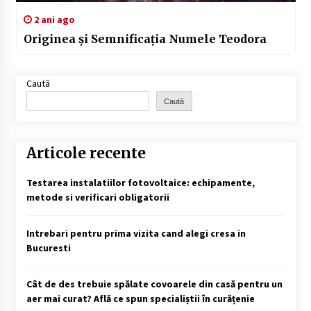
2 ani ago
Originea și Semnificația Numele Teodora
Caută
Caută
Articole recente
Testarea instalatiilor fotovoltaice: echipamente,
metode si verificari obligatorii
Intrebari pentru prima vizita cand alegi cresa in
Bucuresti
Cât de des trebuie spălate covoarele din casă pentru un
aer mai curat? Află ce spun specialiștii în curățenie