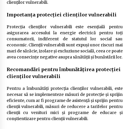
clienților vulnerabili.
Importanța protecției clienților vulnerabili
Protecția clienților vulnerabili este esențială pentru
asigurarea accesului la energie electrică pentru toți
consumatorii, indiferent de statutul lor social sau
economic. Clienții vulnerabili sunt expuși unor riscuri mai
mari de sărăcie, izolare și excluziune socială, ceea ce poate
avea consecințe negative asupra sănătății și bunăstării lor.
Recomandări pentru îmbunătățirea protecției
clienților vulnerabili
Pentru a îmbunătăți protecția clienților vulnerabili, este
necesar să se implementeze măsuri de protecție și sprijin
eficiente, cum ar fi programe de asistență și sprijin pentru
clienții vulnerabili, măsuri de reducere a tarifelor pentru
clienții cu venituri mici și programe de educare și
conștientizare pentru clienții vulnerabili.