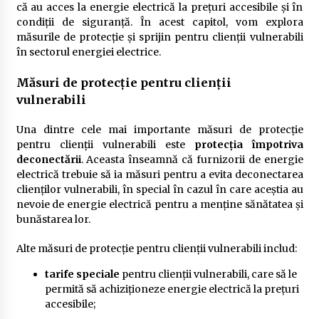
că au acces la energie electrică la prețuri accesibile și în
condiții de siguranță. În acest capitol, vom explora
măsurile de protecție și sprijin pentru clienții vulnerabili
în sectorul energiei electrice.
Măsuri de protecție pentru clienții
vulnerabili
Una dintre cele mai importante măsuri de protecție
pentru clienții vulnerabili este
protecția împotriva
deconectării
. Aceasta înseamnă că furnizorii de energie
electrică trebuie să ia măsuri pentru a evita deconectarea
clienților vulnerabili, în special în cazul în care aceștia au
nevoie de energie electrică pentru a menține sănătatea și
bunăstarea lor.
Alte măsuri de protecție pentru clienții vulnerabili includ:
tarife speciale
pentru clienții vulnerabili, care să le
permită să achiziționeze energie electrică la prețuri
accesibile;