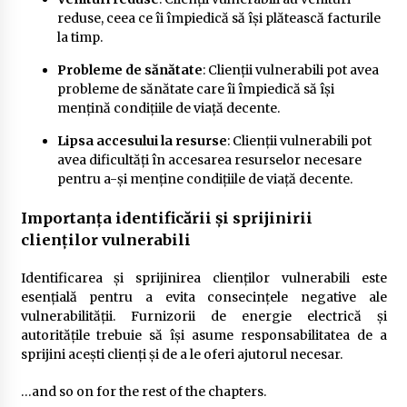
reduse, ceea ce îi împiedică să își plătească facturile
la timp.
Probleme de sănătate
: Clienții vulnerabili pot avea
probleme de sănătate care îi împiedică să își
mențină condițiile de viață decente.
Lipsa accesului la resurse
: Clienții vulnerabili pot
avea dificultăți în accesarea resurselor necesare
pentru a-și menține condițiile de viață decente.
Importanța identificării și sprijinirii
clienților vulnerabili
Identificarea și sprijinirea clienților vulnerabili este
esențială pentru a evita consecințele negative ale
vulnerabilității. Furnizorii de energie electrică și
autoritățile trebuie să își asume responsabilitatea de a
sprijini acești clienți și de a le oferi ajutorul necesar.
…and so on for the rest of the chapters.