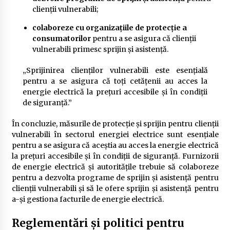
clienții vulnerabili;
colaboreze cu organizațiile de protecție a
consumatorilor
pentru a se asigura că clienții
vulnerabili primesc sprijin și asistență.
„Sprijinirea clienților vulnerabili este esențială
pentru a se asigura că toți cetățenii au acces la
energie electrică la prețuri accesibile și în condiții
de siguranță.”
În concluzie, măsurile de protecție și sprijin pentru clienții
vulnerabili în sectorul energiei electrice sunt esențiale
pentru a se asigura că aceștia au acces la energie electrică
la prețuri accesibile și în condiții de siguranță. Furnizorii
de energie electrică și autoritățile trebuie să colaboreze
pentru a dezvolta programe de sprijin și asistență pentru
clienții vulnerabili și să le ofere sprijin și asistență pentru
a-și gestiona facturile de energie electrică.
Reglementări și politici pentru