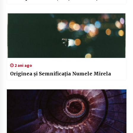
2 ani ago
Originea și Semnificația Numele Mirela