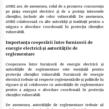
ANRE are, de asemenea, rolul de a promova concurența
pe piața energiei electrice și de a proteja interesele
clienților, inclusiv ale celor vulnerabili. De asemenea,
ANRE colaborează cu alte autorități și instituții pentru a
asigura o abordare coordonată în protecția clienților
vulnerabili.
Importanța cooperării între furnizorii de
energie electrică și autoritățile de
reglementare
Cooperarea între furnizorii de energie electrică și
autoritățile de reglementare este esențială pentru
protecția clienților vulnerabili. Furnizorii de energie
electrică trebuie să respecte reglementările și politicile în
vigoare și să colaboreze cu autoritățile de reglementare
pentru a asigura o abordare coordonată în protecția
clienților vulnerabili.
De asemenea, autoritățile de reglementare trebuie să