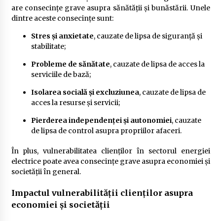
are consecințe grave asupra sănătății și bunăstării. Unele
dintre aceste consecințe sunt:
Stres și anxietate
, cauzate de lipsa de siguranță și
stabilitate;
Probleme de sănătate
, cauzate de lipsa de acces la
serviciile de bază;
Isolarea socială și excluziunea
, cauzate de lipsa de
acces la resurse și servicii;
Pierderea independenței și autonomiei
, cauzate
de lipsa de control asupra propriilor afaceri.
În plus, vulnerabilitatea clienților în sectorul energiei
electrice poate avea consecințe grave asupra economiei și
societății în general.
Impactul vulnerabilității clienților asupra
economiei și societății