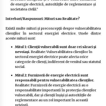
de energie electrică, autoritățile de reglementare și
societatea civilă.”
Intrebari/Raspunsuri: Mituri sau Realitate?
Există multe mituri și preconcepții despre vulnerabilitatea
clienților în sectorul energiei electrice. Unele dintre
aceste mituri sunt:
Mitul 1: Clienții vulnerabili sunt doar cei săraci și
nevoiași.
Realitate: Vulnerabilitatea clienților în
sectorul energiei electrice poate afecta orice
categorie de clienți, indiferent de venitul sau statutul
social.
Mitul 2: Furnizorii de energie electrică sunt
responsabili pentru vulnerabilitatea clienților.
Realitate: Furnizorii de energie electrică au o
responsabilitate importantă în protecția clienților
vulnerabili, dar și clienții înșiși și autoritățile de
reglementare au un rol important în această
privință.