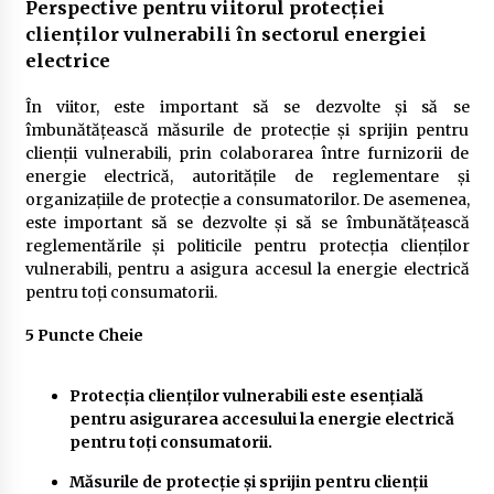
Perspective pentru viitorul protecției
clienților vulnerabili în sectorul energiei
electrice
În viitor, este important să se dezvolte și să se
îmbunătățească măsurile de protecție și sprijin pentru
clienții vulnerabili, prin colaborarea între furnizorii de
energie electrică, autoritățile de reglementare și
organizațiile de protecție a consumatorilor. De asemenea,
este important să se dezvolte și să se îmbunătățească
reglementările și politicile pentru protecția clienților
vulnerabili, pentru a asigura accesul la energie electrică
pentru toți consumatorii.
5 Puncte Cheie
Protecția clienților vulnerabili este esențială
pentru asigurarea accesului la energie electrică
pentru toți consumatorii.
Măsurile de protecție și sprijin pentru clienții