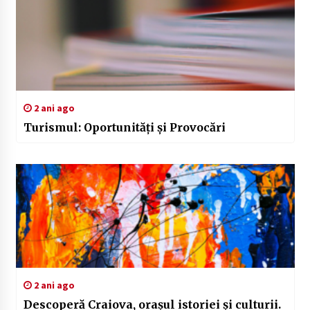
2 ani ago
Turismul: Oportunități și Provocări
2 ani ago
Descoperă Craiova, orașul istoriei și culturii.