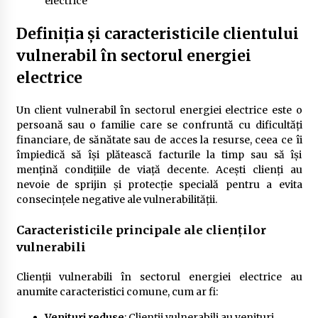
electrice
Definiția și caracteristicile clientului
vulnerabil în sectorul energiei
electrice
Un client vulnerabil în sectorul energiei electrice este o
persoană sau o familie care se confruntă cu dificultăți
financiare, de sănătate sau de acces la resurse, ceea ce îi
împiedică să își plătească facturile la timp sau să își
mențină condițiile de viață decente. Acești clienți au
nevoie de sprijin și protecție specială pentru a evita
consecințele negative ale vulnerabilității.
Caracteristicile principale ale clienților
vulnerabili
Clienții vulnerabili în sectorul energiei electrice au
anumite caracteristici comune, cum ar fi:
Venituri reduse
: Clienții vulnerabili au venituri