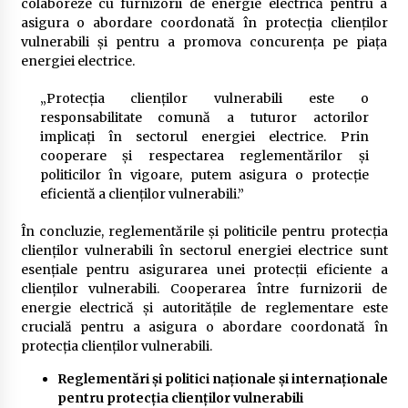
colaboreze cu furnizorii de energie electrică pentru a
asigura o abordare coordonată în protecția clienților
vulnerabili și pentru a promova concurența pe piața
energiei electrice.
„Protecția clienților vulnerabili este o
responsabilitate comună a tuturor actorilor
implicați în sectorul energiei electrice. Prin
cooperare și respectarea reglementărilor și
politicilor în vigoare, putem asigura o protecție
eficientă a clienților vulnerabili.”
În concluzie, reglementările și politicile pentru protecția
clienților vulnerabili în sectorul energiei electrice sunt
esențiale pentru asigurarea unei protecții eficiente a
clienților vulnerabili. Cooperarea între furnizorii de
energie electrică și autoritățile de reglementare este
crucială pentru a asigura o abordare coordonată în
protecția clienților vulnerabili.
Reglementări și politici naționale și internaționale
pentru protecția clienților vulnerabili