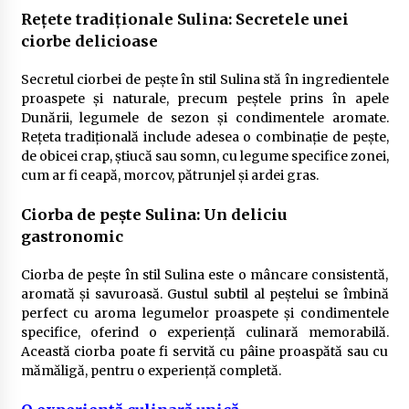
Rețete tradiționale Sulina: Secretele unei
ciorbe delicioase
Secretul ciorbei de pește în stil Sulina stă în ingredientele
proaspete și naturale, precum peștele prins în apele
Dunării, legumele de sezon și condimentele aromate.
Rețeta tradițională include adesea o combinație de pește,
de obicei crap, știucă sau somn, cu legume specifice zonei,
cum ar fi ceapă, morcov, pătrunjel și ardei gras.
Ciorba de pește Sulina: Un deliciu
gastronomic
Ciorba de pește în stil Sulina este o mâncare consistentă,
aromată și savuroasă. Gustul subtil al peștelui se îmbină
perfect cu aroma legumelor proaspete și condimentele
specifice, oferind o experiență culinară memorabilă.
Această ciorba poate fi servită cu pâine proaspătă sau cu
mămăligă, pentru o experiență completă.