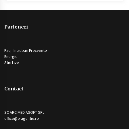
Parteneri
Faq - Intrebari Frecvente
Energie
Stiri Live
Contact
SC ARC MEDIASOFT SRL
office@e-agentie.ro