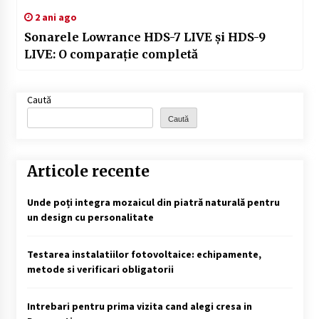
2 ani ago
Sonarele Lowrance HDS-7 LIVE și HDS-9
LIVE: O comparație completă
Caută
Caută
Articole recente
Unde poți integra mozaicul din piatră naturală pentru
un design cu personalitate
Testarea instalatiilor fotovoltaice: echipamente,
metode si verificari obligatorii
Intrebari pentru prima vizita cand alegi cresa in