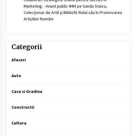
Marketing. - Anunt public IMM
pe
Sandu Staicu,
Colecționar de Artă și Bibliofil: Rolul său în Promovarea
Artiștilor Români
Categorii
Afaceri
Auto
Casa si Gradina
Constructii
Cultura