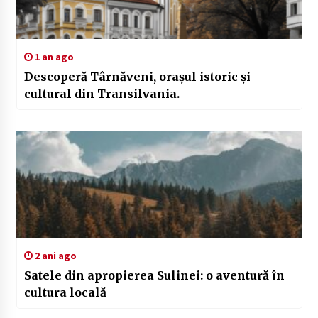
1 an ago
Descoperă Târnăveni, orașul istoric și
cultural din Transilvania.
2 ani ago
Satele din apropierea Sulinei: o aventură în
cultura locală