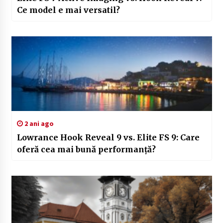
Ce model e mai versatil?
2 ani ago
Lowrance Hook Reveal 9 vs. Elite FS 9: Care
oferă cea mai bună performanță?