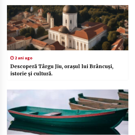
2 ani ago
Descoperă Târgu Jiu, orașul lui Brâncuși,
istorie și cultură.