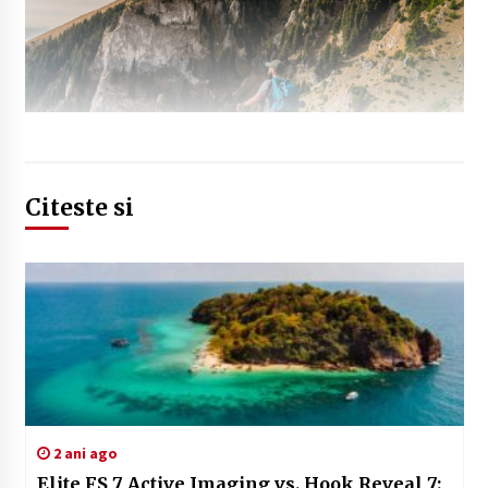
Citeste si
2 ani ago
Elite FS 7 Active Imaging vs. Hook Reveal 7: