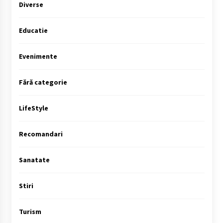
Diverse
Educatie
Evenimente
Fără categorie
LifeStyle
Recomandari
Sanatate
Stiri
Turism