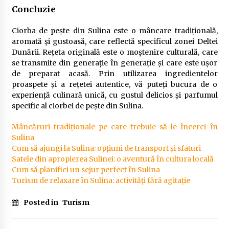
Concluzie
Ciorba de pește din Sulina este o mâncare tradițională,
aromată și gustoasă, care reflectă specificul zonei Deltei
Dunării. Rețeta originală este o moștenire culturală, care
se transmite din generație în generație și care este ușor
de preparat acasă. Prin utilizarea ingredientelor
proaspete și a rețetei autentice, vă puteți bucura de o
experiență culinară unică, cu gustul delicios și parfumul
specific al ciorbei de pește din Sulina.
Mâncăruri tradiționale pe care trebuie să le încerci în
Sulina
Cum să ajungi la Sulina: opțiuni de transport și sfaturi
Satele din apropierea Sulinei: o aventură în cultura locală
Cum să planifici un sejur perfect în Sulina
Turism de relaxare în Sulina: activități fără agitație
Posted in
Turism