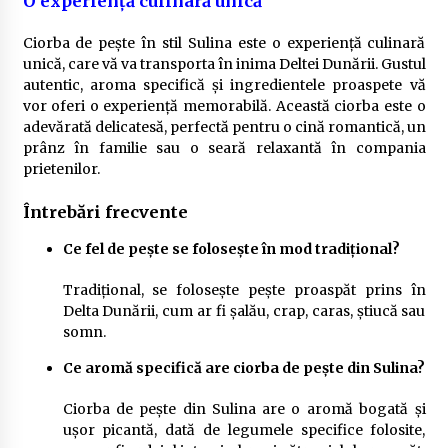
O experiență culinară unică
Ciorba de pește în stil Sulina este o experiență culinară
unică, care vă va transporta în inima Deltei Dunării. Gustul
autentic, aroma specifică și ingredientele proaspete vă
vor oferi o experiență memorabilă. Această ciorba este o
adevărată delicatesă, perfectă pentru o cină romantică, un
prânz în familie sau o seară relaxantă în compania
prietenilor.
Întrebări frecvente
Ce fel de pește se folosește în mod tradițional?
Tradițional, se folosește pește proaspăt prins în
Delta Dunării, cum ar fi șalău, crap, caras, știucă sau
somn.
Ce aromă specifică are ciorba de pește din Sulina?
Ciorba de pește din Sulina are o aromă bogată și
ușor picantă, dată de legumele specifice folosite,