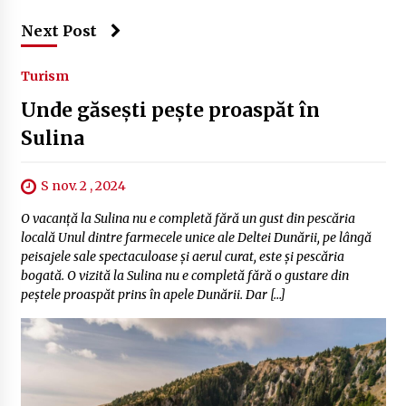
Next Post
Turism
Unde găsești pește proaspăt în
Sulina
S nov. 2 , 2024
O vacanță la Sulina nu e completă fără un gust din pescăria
locală Unul dintre farmecele unice ale Deltei Dunării, pe lângă
peisajele sale spectaculoase și aerul curat, este și pescăria
bogată. O vizită la Sulina nu e completă fără o gustare din
peștele proaspăt prins în apele Dunării. Dar […]