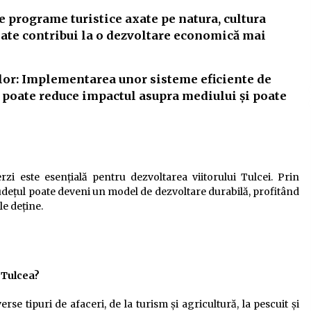
programe turistice axate pe natura, cultura
oate contribui la o dezvoltare economică mai
lor:
Implementarea unor sisteme eficiente de
or poate reduce impactul asupra mediului și poate
zi este esențială pentru dezvoltarea viitorului Tulcei. Prin
 județul poate deveni un model de dezvoltare durabilă, profitând
le deține.
a Tulcea?
rse tipuri de afaceri, de la turism și agricultură, la pescuit și