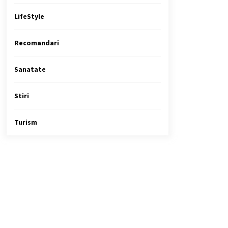
LifeStyle
Recomandari
Sanatate
Stiri
Turism