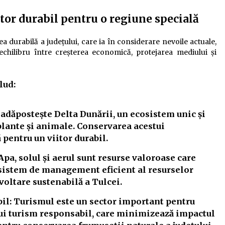
itor durabil pentru o regiune specială
a durabilă a județului, care ia în considerare nevoile actuale,
echilibru între creșterea economică, protejarea mediului și
lud:
adăpostește Delta Dunării, un ecosistem unic și
 plante și animale. Conservarea acestui
 pentru un viitor durabil.
Apa, solul și aerul sunt resurse valoroase care
 sistem de management eficient al resurselor
voltare sustenabilă a Tulcei.
il:
Turismul este un sector important pentru
i turism responsabil, care minimizează impactul