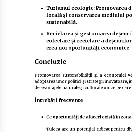
Turismul ecologic:
Promovarea de 
locală și conservarea mediului p
sustenabilă.
Reciclarea și gestionarea deșeuri
colectare și reciclare a deșeuril
crea noi oportunități economice.
Concluzie
Promovarea sustenabilității și a economiei ver
adoptarea unor politici și strategii inovatoare,
de avantajele naturale și culturale unice pe care 
Întrebări frecvente
Ce oportunități de afaceri există în zon
Tulcea are un potențial ridicat pentru dive