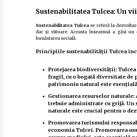
Sustenabilitatea Tulcea: Un vi
Sustenabilitatea Tulcea
se referă la dezvoltare
dar și viitoare. Aceasta înseamnă a găsi un 
bunăstarea socială.
Principiile sustenabilității Tulcea inc
Protejarea biodiversității:
Tulcea 
fragil, cu o bogată diversitate de
patrimoniu natural este esențială
Gestionarea resurselor naturale:
trebuie administrate cu grijă. Un
naturale este crucial pentru o dez
Promovarea turismului responsab
economia Tulcei. Promovarea unu