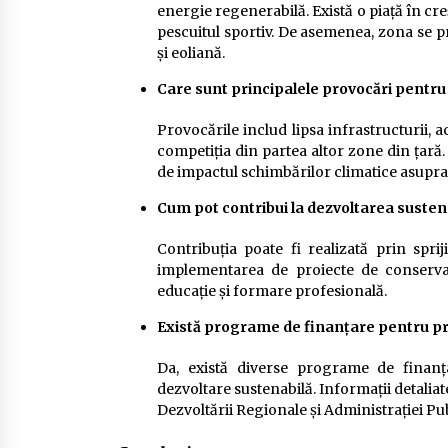
energie regenerabilă. Există o piață în cre
pescuitul sportiv. De asemenea, zona se p
și eoliană.
Care sunt principalele provocări pentru
Provocările includ lipsa infrastructurii, a
competiția din partea altor zone din țară
de impactul schimbărilor climatice asupra
Cum pot contribui la dezvoltarea susten
Contribuția poate fi realizată prin spri
implementarea de proiecte de conservare 
educație și formare profesională.
Există programe de finanțare pentru pro
Da, există diverse programe de finanța
dezvoltare sustenabilă. Informații detaliate
Dezvoltării Regionale și Administrației Pu