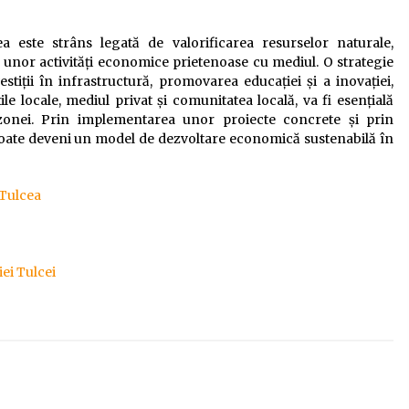
a este strâns legată de valorificarea resurselor naturale,
unor activități economice prietenoase cu mediul. O strategie
stiții în infrastructură, promovarea educației și a inovației,
le locale, mediul privat și comunitatea locală, va fi esențială
onei. Prin implementarea unor proiecte concrete și prin
poate deveni un model de dezvoltare economică sustenabilă în
 Tulcea
ei Tulcei