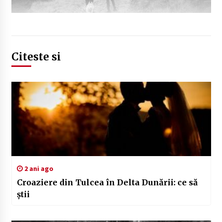
Citeste si
2 ani ago
Croaziere din Tulcea în Delta Dunării: ce să
știi