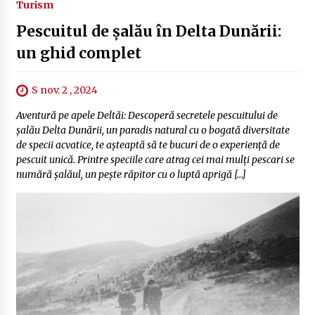
Turism
Pescuitul de șalău în Delta Dunării:
un ghid complet
S nov. 2 , 2024
Aventură pe apele Deltăi: Descoperă secretele pescuitului de
șalău Delta Dunării, un paradis natural cu o bogată diversitate
de specii acvatice, te așteaptă să te bucuri de o experiență de
pescuit unică. Printre speciile care atrag cei mai mulți pescari se
numără șalăul, un pește răpitor cu o luptă aprigă […]