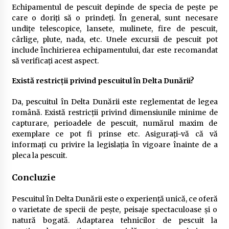
Echipamentul de pescuit depinde de specia de pește pe
care o doriți să o prindeți. În general, sunt necesare
undițe telescopice, lansete, mulinete, fire de pescuit,
cârlige, plute, nada, etc. Unele excursii de pescuit pot
include închirierea echipamentului, dar este recomandat
să verificați acest aspect.
Există restricții privind pescuitul în Delta Dunării?
Da, pescuitul în Delta Dunării este reglementat de legea
română. Există restricții privind dimensiunile minime de
capturare, perioadele de pescuit, numărul maxim de
exemplare ce pot fi prinse etc. Asigurați-vă că vă
informați cu privire la legislația în vigoare înainte de a
pleca la pescuit.
Concluzie
Pescuitul în Delta Dunării este o experiență unică, ce oferă
o varietate de specii de pește, peisaje spectaculoase și o
natură bogată. Adaptarea tehnicilor de pescuit la