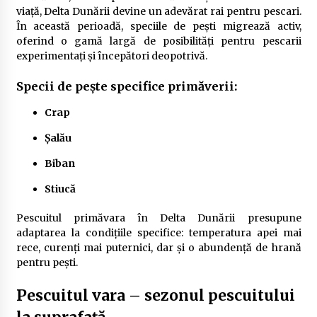
viață, Delta Dunării devine un adevărat rai pentru pescari.
În această perioadă, speciile de pești migrează activ,
oferind o gamă largă de posibilități pentru pescarii
experimentați și începători deopotrivă.
Specii de pește specifice primăverii:
Crap
Șalău
Biban
Stiucă
Pescuitul primăvara în Delta Dunării presupune
adaptarea la condițiile specifice: temperatura apei mai
rece, curenți mai puternici, dar și o abundență de hrană
pentru pești.
Pescuitul vara – sezonul pescuitului