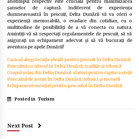
anotimpul respectiv este crucială pentru maximizarea
șanselor de captură. Indiferent de experiența
dumneavoastră în pescuit, Delta Dunării vă va oferi o
experiență memorabilă, o evadare din cotidian, cu o
multitudine de posibilități de a vă conecta cu natura.
Amintiți-vă să respectați regulamentele de pescuit, să vă
asigurați un echipament adecvat și să vă bucurați de
aventura pe apele Dunării!
Cum să alegi locația ideală pentru pescuit în Delta Dunării
Pescuitul cu năvod în Delta Dunării: tradiție și tehnică
Crapul uriaș din Delta Dunării: sfaturi pentru captura vieții
Pescuitul de somn în Delta Dunării: tehnici și momeli
Echipament esențial pentru pescuitul în Delta Dunării
Posted in
Turism
Next Post