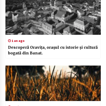
1 an ago
Descoperă Oravița, orașul cu istorie și cultură
bogată din Banat.