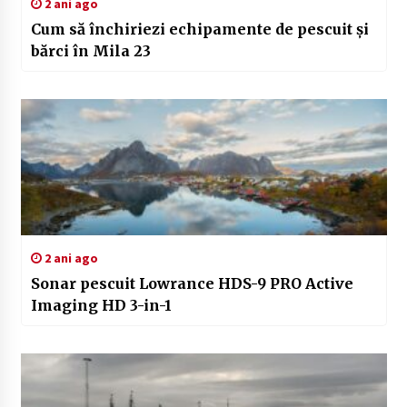
2 ani ago
Cum să închiriezi echipamente de pescuit și
bărci în Mila 23
2 ani ago
Sonar pescuit Lowrance HDS-9 PRO Active
Imaging HD 3-in-1