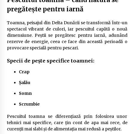
pregătește pentru iarnă
Toamna, peisajul din Delta Dunării se transformă într-un
spectacol vibrant de culori, iar pescuitul capătă o nouă
dimensiune. Peștii se pregătesc pentru iarnă, adunând
rezerve de energie, ceea ce face din această perioadă o
provocare specială pentru pescari.
Specii de pește specifice toamnei:
Crap
Șalău
Somn
Scrumbie
Pescuitul toamna se diferențiază prin folosirea unor
tehnici mai specifice, care țin cont de apa mai rece, de
curenții mai slabi și de alimentația mai redusă a peștilor.