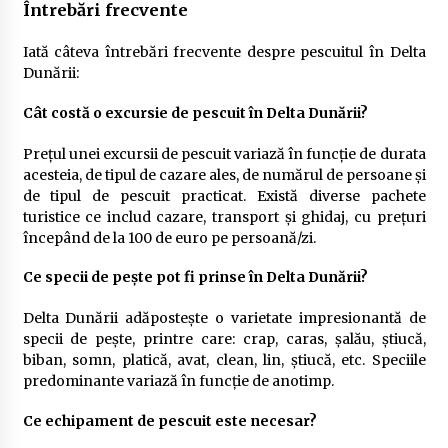
Întrebări frecvente
Iată câteva întrebări frecvente despre pescuitul în Delta
Dunării:
Cât costă o excursie de pescuit în Delta Dunării?
Prețul unei excursii de pescuit variază în funcție de durata
acesteia, de tipul de cazare ales, de numărul de persoane și
de tipul de pescuit practicat. Există diverse pachete
turistice ce includ cazare, transport și ghidaj, cu prețuri
începând de la 100 de euro pe persoană/zi.
Ce specii de pește pot fi prinse în Delta Dunării?
Delta Dunării adăpostește o varietate impresionantă de
specii de pește, printre care: crap, caras, șalău, știucă,
biban, somn, platică, avat, clean, lin, știucă, etc. Speciile
predominante variază în funcție de anotimp.
Ce echipament de pescuit este necesar?