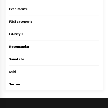
Evenimente
Fără categorie
LifeStyle
Recomandari
Sanatate
Stiri
Turism