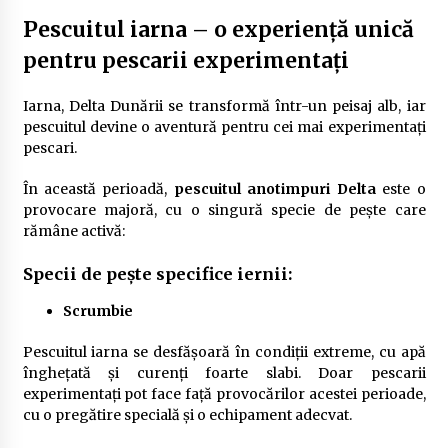
Pescuitul iarna – o experiență unică
pentru pescarii experimentați
Iarna, Delta Dunării se transformă într-un peisaj alb, iar
pescuitul devine o aventură pentru cei mai experimentați
pescari.
În această perioadă,
pescuitul anotimpuri Delta
este o
provocare majoră, cu o singură specie de pește care
rămâne activă:
Specii de pește specifice iernii:
Scrumbie
Pescuitul iarna se desfășoară în condiții extreme, cu apă
înghețată și curenți foarte slabi. Doar pescarii
experimentați pot face față provocărilor acestei perioade,
cu o pregătire specială și o echipament adecvat.