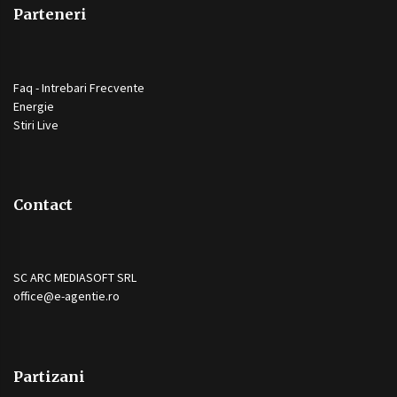
Parteneri
Faq - Intrebari Frecvente
Energie
Stiri Live
Contact
SC ARC MEDIASOFT SRL
office@e-agentie.ro
Partizani