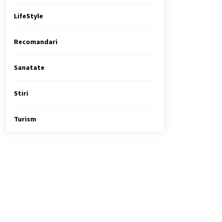
LifeStyle
Recomandari
Sanatate
Stiri
Turism