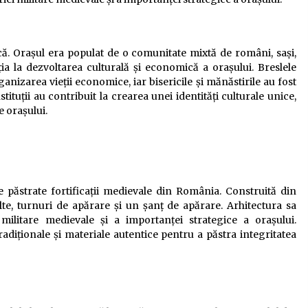
ică. Orașul era populat de o comunitate mixtă de români, sași,
ia la dezvoltarea culturală și economică a orașului. Breslele
nizarea vieții economice, iar bisericile și mănăstirile au fost
nstituții au contribuit la crearea unei identități culturale unice,
le orașului.
e păstrate fortificații medievale din România. Construită din
alte, turnuri de apărare și un șanț de apărare. Arhitectura sa
militare medievale și a importanței strategice a orașului.
tradiționale și materiale autentice pentru a păstra integritatea