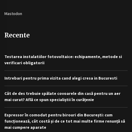
Mastodon
Recente
Testarea instalatiilor fotovoltaice: echipamente, metode si
verificari obligatorii
Intrebari pentru prima vizita cand alegi cresa in Bucuresti
Cât de des trebuie spălate covoarele din casă pentru un aer
mai curat? Află ce spun specialiștii în curățenie
Espressor în comodat pentru birouri din București: cum
funcționează, cât costă și de ce tot mai multe firme renunță să
mai cumpere aparate