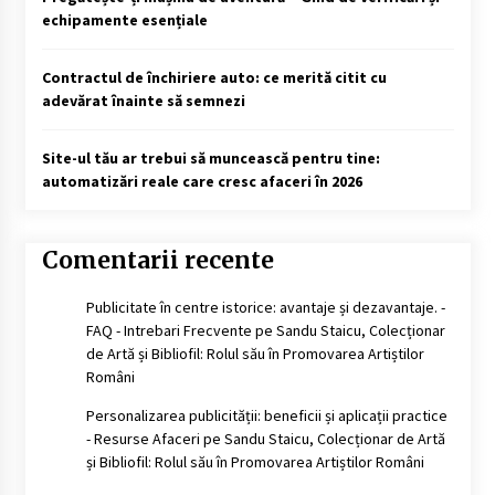
echipamente esențiale
Contractul de închiriere auto: ce merită citit cu
adevărat înainte să semnezi
Site-ul tău ar trebui să muncească pentru tine:
automatizări reale care cresc afaceri în 2026
Comentarii recente
Publicitate în centre istorice: avantaje și dezavantaje. -
FAQ - Intrebari Frecvente
pe
Sandu Staicu, Colecționar
de Artă și Bibliofil: Rolul său în Promovarea Artiștilor
Români
Personalizarea publicității: beneficii și aplicații practice
- Resurse Afaceri
pe
Sandu Staicu, Colecționar de Artă
și Bibliofil: Rolul său în Promovarea Artiștilor Români