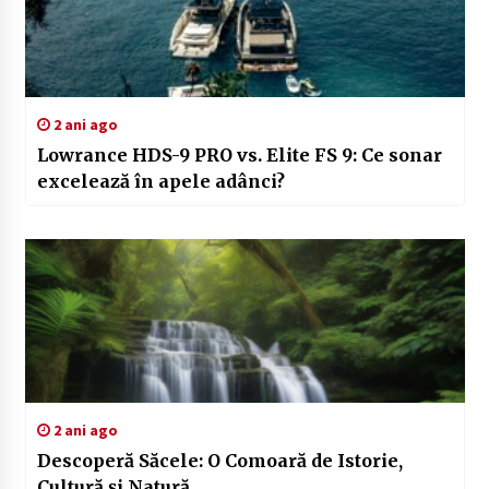
2 ani ago
Lowrance HDS-9 PRO vs. Elite FS 9: Ce sonar
excelează în apele adânci?
2 ani ago
Descoperă Săcele: O Comoară de Istorie,
Cultură și Natură