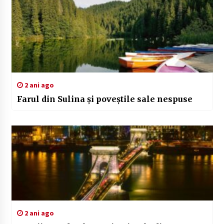
2 ani ago
Farul din Sulina și poveștile sale nespuse
2 ani ago