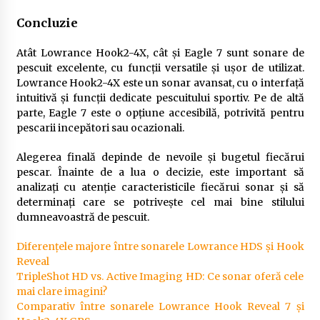
Concluzie
Atât Lowrance Hook2-4X, cât și Eagle 7 sunt sonare de
pescuit excelente, cu funcții versatile și ușor de utilizat.
Lowrance Hook2-4X este un sonar avansat, cu o interfață
intuitivă și funcții dedicate pescuitului sportiv. Pe de altă
parte, Eagle 7 este o opțiune accesibilă, potrivită pentru
pescarii incepători sau ocazionali.
Alegerea finală depinde de nevoile și bugetul fiecărui
pescar. Înainte de a lua o decizie, este important să
analizați cu atenție caracteristicile fiecărui sonar și să
determinați care se potrivește cel mai bine stilului
dumneavoastră de pescuit.
Diferențele majore între sonarele Lowrance HDS și Hook
Reveal
TripleShot HD vs. Active Imaging HD: Ce sonar oferă cele
mai clare imagini?
Comparativ între sonarele Lowrance Hook Reveal 7 și