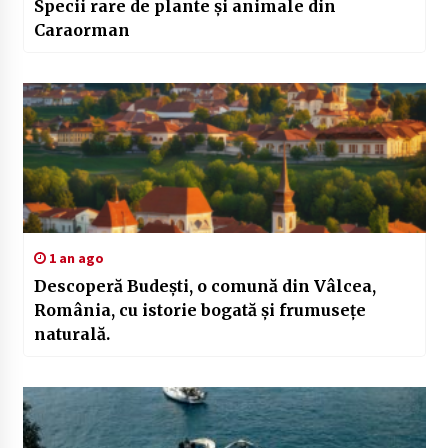
Specii rare de plante și animale din
Caraorman
1 an ago
Descoperă Budești, o comună din Vâlcea,
România, cu istorie bogată și frumusețe
naturală.