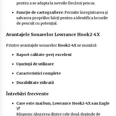
pentru a se adapta la nevoile fiecărui pescar.
Funcție de cartografiere
: Permite înregistrarea și
salvarea propriilor hărți pentru a identifica locurile
de pescuit cu potențial.
Avantajele Sonarelor Lowrance Hook2-4X
Printre avantajele sonarelor
Hook2-4X
se numără:
Raport calitate-preț excelent
Ușurință de utilizare
Caracteristici complete
Durabilitate ridicată
Întrebări frecvente
Care este mai bun, Lowrance Hook2-4X sau Eagle
7?
Răspuns: Alegerea dintre cele două depinde de