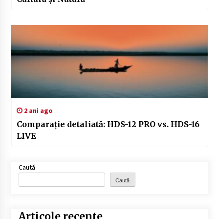
2 ani ago
Comparație detaliată: HDS-12 PRO vs. HDS-16
LIVE
Caută
Caută
Articole recente