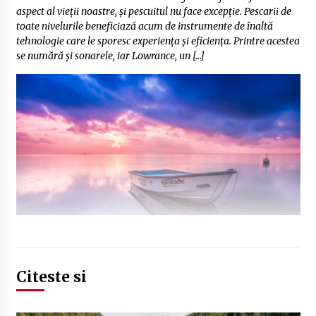
aspect al vieții noastre, și pescuitul nu face excepție. Pescarii de
toate nivelurile beneficiază acum de instrumente de înaltă
tehnologie care le sporesc experiența și eficiența. Printre acestea
se numără și sonarele, iar Lowrance, un […]
Citeste si