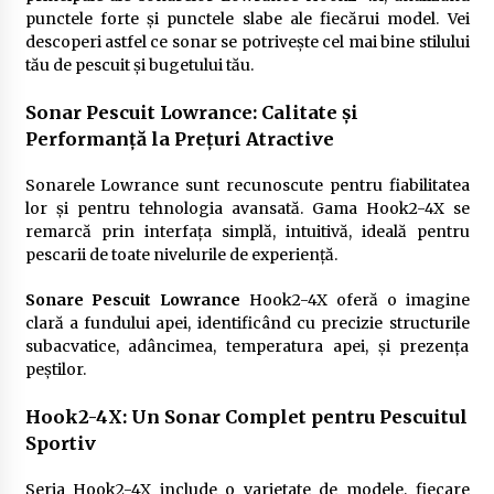
punctele forte și punctele slabe ale fiecărui model. Vei
descoperi astfel ce sonar se potrivește cel mai bine stilului
tău de pescuit și bugetului tău.
Sonar Pescuit Lowrance: Calitate și
Performanță la Prețuri Atractive
Sonarele Lowrance sunt recunoscute pentru fiabilitatea
lor și pentru tehnologia avansată. Gama Hook2-4X se
remarcă prin interfața simplă, intuitivă, ideală pentru
pescarii de toate nivelurile de experiență.
Sonare Pescuit Lowrance
Hook2-4X oferă o imagine
clară a fundului apei, identificând cu precizie structurile
subacvatice, adâncimea, temperatura apei, și prezența
peștilor.
Hook2-4X: Un Sonar Complet pentru Pescuitul
Sportiv
Seria Hook2-4X include o varietate de modele, fiecare