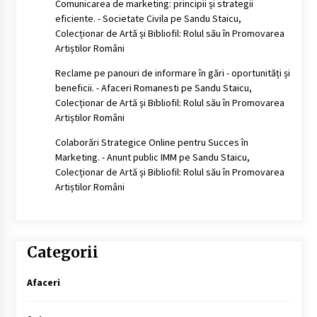
Comunicarea de marketing: principii și strategii
eficiente. - Societate Civila
pe
Sandu Staicu,
Colecționar de Artă și Bibliofil: Rolul său în Promovarea
Artiștilor Români
Reclame pe panouri de informare în gări - oportunități și
beneficii. - Afaceri Romanesti
pe
Sandu Staicu,
Colecționar de Artă și Bibliofil: Rolul său în Promovarea
Artiștilor Români
Colaborări Strategice Online pentru Succes în
Marketing. - Anunt public IMM
pe
Sandu Staicu,
Colecționar de Artă și Bibliofil: Rolul său în Promovarea
Artiștilor Români
Categorii
Afaceri