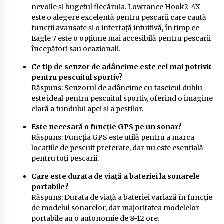
nevoile și bugetul fiecăruia. Lowrance Hook2-4X
este o alegere excelentă pentru pescarii care caută
funcții avansate și o interfață intuitivă, în timp ce
Eagle 7 este o opțiune mai accesibilă pentru pescarii
începători sau ocazionali.
Ce tip de senzor de adâncime este cel mai potrivit
pentru pescuitul sportiv?
Răspuns: Senzorul de adâncime cu fascicul dublu
este ideal pentru pescuitul sportiv, oferind o imagine
clară a fundului apei și a peștilor.
Este necesară o funcție GPS pe un sonar?
Răspuns: Funcția GPS este utilă pentru a marca
locațiile de pescuit preferate, dar nu este esențială
pentru toți pescarii.
Care este durata de viață a bateriei la sonarele
portabile?
Răspuns: Durata de viață a bateriei variază în funcție
de modelul sonarelor, dar majoritatea modelelor
portabile au o autonomie de 8-12 ore.