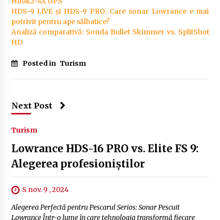
Hook2-4X GPS
HDS-9 LIVE și HDS-9 PRO: Care sonar Lowrance e mai
potrivit pentru ape sălbatice?
Analiză comparativă: Sonda Bullet Skimmer vs. SplitShot
HD
Posted in
Turism
Next Post
Turism
Lowrance HDS-16 PRO vs. Elite FS 9:
Alegerea profesioniștilor
S nov. 9 , 2024
Alegerea Perfectă pentru Pescarul Serios: Sonar Pescuit
Lowrance Într-o lume în care tehnologia transformă fiecare