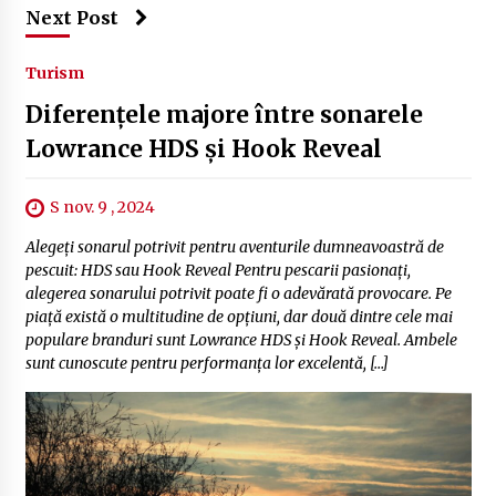
Next Post
Turism
Diferențele majore între sonarele
Lowrance HDS și Hook Reveal
S nov. 9 , 2024
Alegeți sonarul potrivit pentru aventurile dumneavoastră de
pescuit: HDS sau Hook Reveal Pentru pescarii pasionați,
alegerea sonarului potrivit poate fi o adevărată provocare. Pe
piață există o multitudine de opțiuni, dar două dintre cele mai
populare branduri sunt Lowrance HDS și Hook Reveal. Ambele
sunt cunoscute pentru performanța lor excelentă, […]