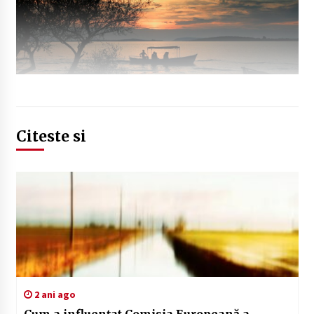
Citeste si
2 ani ago
Cum a influențat Comisia Europeană a