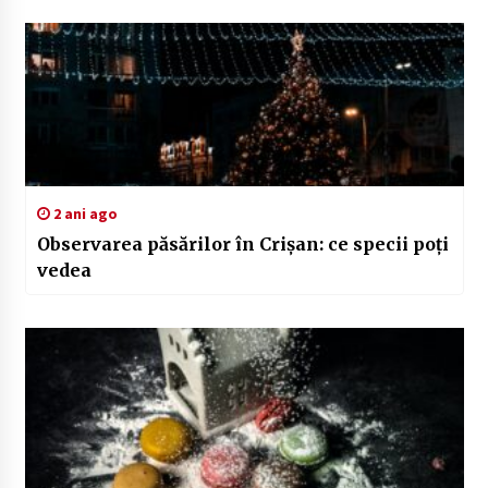
2 ani ago
Observarea păsărilor în Crișan: ce specii poți
vedea