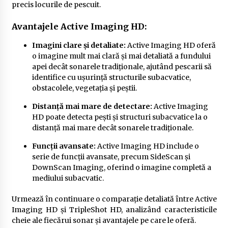
precis locurile de pescuit.
Avantajele Active Imaging HD:
Imagini clare și detaliate:
Active Imaging HD oferă
o imagine mult mai clară și mai detaliată a fundului
apei decât sonarele tradiționale, ajutând pescarii să
identifice cu ușurință structurile subacvatice,
obstacolele, vegetația și peștii.
Distanță mai mare de detectare:
Active Imaging
HD poate detecta pești și structuri subacvatice la o
distanță mai mare decât sonarele tradiționale.
Funcții avansate:
Active Imaging HD include o
serie de funcții avansate, precum SideScan și
DownScan Imaging, oferind o imagine completă a
mediului subacvatic.
Urmează în continuare o comparație detaliată între Active
Imaging HD și TripleShot HD, analizând caracteristicile
cheie ale fiecărui sonar și avantajele pe care le oferă.