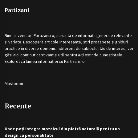
Partizani
Bine ai venit pe
Partizani.ro
, sursa ta de informații generale relevante
și variate. Descoperă articole interesante, știri proaspete și ghiduri
practice în diverse domenii. Indiferent de subiectul tău de interes, vei
găsi aici conținut captivant și util pentru a-ți extinde cunoștințele.
Explorează lumea informației cu
Partizani.ro
Mastodon
Recente
Unde poți integra mozaicul din piatră naturală pentru un
design cu personalitate