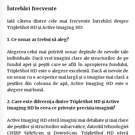
Întrebări frecvente
Iată câteva dintre cele mai frecvente întrebări despre
TripleShot HD și Active Imaging HD:
1. Ce sonar ar trebui să aleg?
Alegerea celui mai potrivit sonar depinde de nevoile tale
individuale. Dacă vrei imagini clare ale structurilor de pe
fundul apei și peștii care se află în apropierea fundului,
TripleShot HD este o alegere excelentă. Dacă ai nevoie de
un sonar cu o acoperire mai largă și o imagine mai clară a
peștilor din coloana de apă, Active Imaging HD este o
alegere mai bună.
2. Care este diferența dintre TripleShot HD și Active
Imaging HD în ceea ce privește precizia imaginii?
Active Imaging HD oferă imagini mai detaliate și mai clare
ale peștilor și structurilor subacvatice, datorită tehnologiei
CHIRP SideScan și DownScan. TripleShot HD oferă