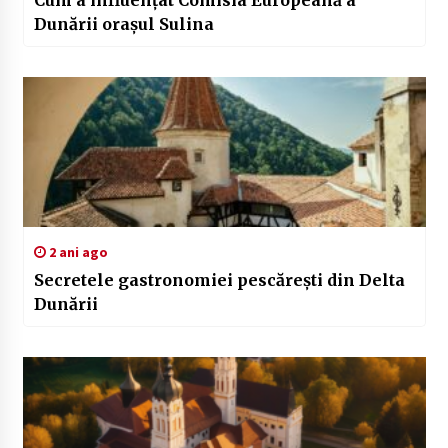
Dunării orașul Sulina
2 ani ago
Secretele gastronomiei pescărești din Delta
Dunării