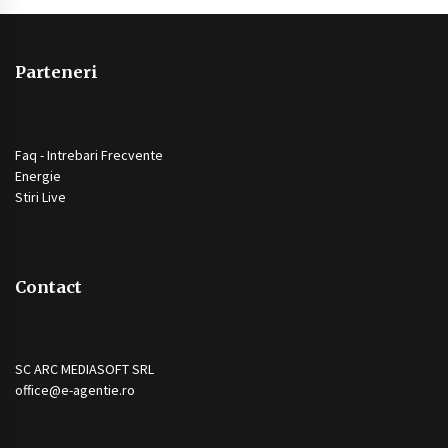
Parteneri
Faq - Intrebari Frecvente
Energie
Stiri Live
Contact
SC ARC MEDIASOFT SRL
office@e-agentie.ro