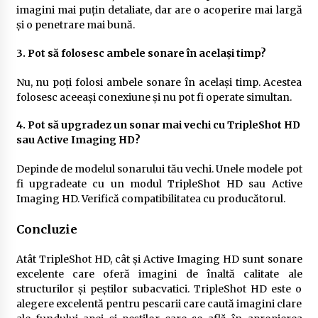
imagini mai puțin detaliate, dar are o acoperire mai largă
și o penetrare mai bună.
3. Pot să folosesc ambele sonare în același timp?
Nu, nu poți folosi ambele sonare în același timp. Acestea
folosesc aceeași conexiune și nu pot fi operate simultan.
4. Pot să upgradez un sonar mai vechi cu TripleShot HD
sau Active Imaging HD?
Depinde de modelul sonarului tău vechi. Unele modele pot
fi upgradeate cu un modul TripleShot HD sau Active
Imaging HD. Verifică compatibilitatea cu producătorul.
Concluzie
Atât TripleShot HD, cât și Active Imaging HD sunt sonare
excelente care oferă imagini de înaltă calitate ale
structurilor și peștilor subacvatici. TripleShot HD este o
alegere excelentă pentru pescarii care caută imagini clare