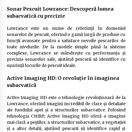
Sonar Pescuit Lowrance: Descoperă lumea
subacvatică cu precizie
Lowrance este un nume de referință în domeniul
sonarelor de pescuit, oferind o gamă largă de produse cu
funcții avansate pentru a satisface nevoile pescarilor de
toate nivelurile. De la modele simple până la sisteme
complexe, Lowrance se mândrește cu performanța și
precizia sonarelor sale, ajutând pescarii să identifice cu
ușurință locurile de pescuit ideale.
Active Imaging HD: O revoluție în imaginea
subacvatică
Active Imaging HD este o tehnologie revoluționară de la
Lowrance, oferind imagini incredibil de clare și detaliate
ale fundului apei și a structurilor subacvatice. Folosind
tehnologia CHIRP, Active Imaging HD oferă o imagine
mai clară a peștilor, a structurilor subacvatice, a vegetației
și a altor detalii, ajutând pescarii să identifice rapid și