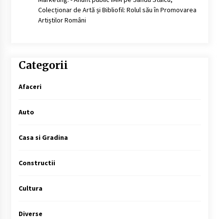
Colecționar de Artă și Bibliofil: Rolul său în Promovarea
Artiștilor Români
Categorii
Afaceri
Auto
Casa si Gradina
Constructii
Cultura
Diverse