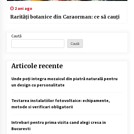
2 ani ago
Rarități botanice din Caraorman: ce să cauți
Caută
Caută
Articole recente
Unde poți integra mozaicul din piatră naturală pentru
un design cu personalitate
Testarea instalatiilor fotovoltaice: echipamente,
metode si verificari obligatorii
Intrebari pentru prima vizita cand alegi cresa in
Bucuresti