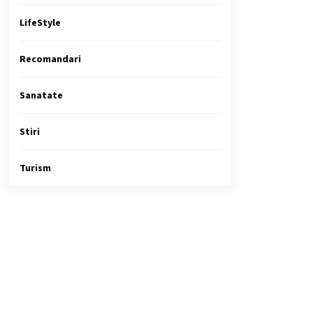
LifeStyle
Recomandari
Sanatate
Stiri
Turism