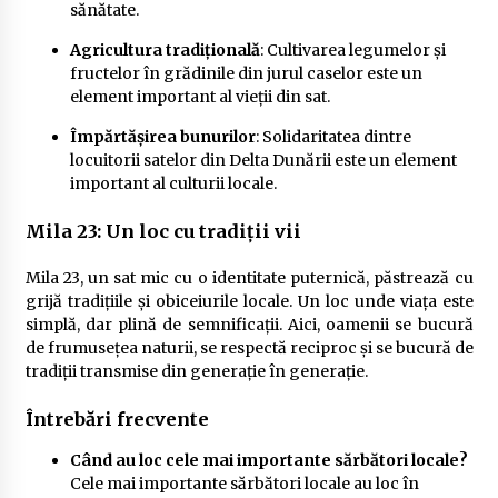
sănătate.
Agricultura tradițională
: Cultivarea legumelor și
fructelor în grădinile din jurul caselor este un
element important al vieții din sat.
Împărtășirea bunurilor
: Solidaritatea dintre
locuitorii satelor din Delta Dunării este un element
important al culturii locale.
Mila 23: Un loc cu tradiții vii
Mila 23, un sat mic cu o identitate puternică, păstrează cu
grijă tradițiile și obiceiurile locale. Un loc unde viața este
simplă, dar plină de semnificații. Aici, oamenii se bucură
de frumusețea naturii, se respectă reciproc și se bucură de
tradiții transmise din generație în generație.
Întrebări frecvente
Când au loc cele mai importante sărbători locale?
Cele mai importante sărbători locale au loc în