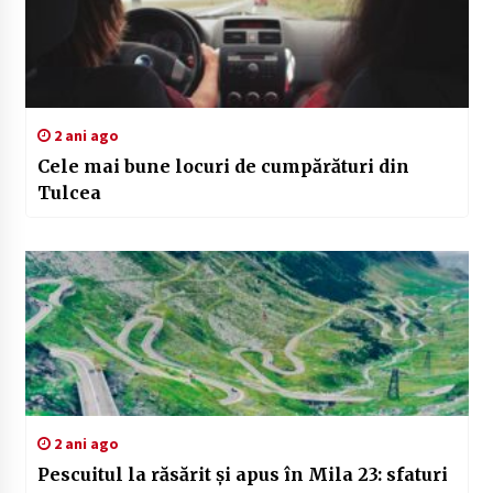
2 ani ago
Cele mai bune locuri de cumpărături din
Tulcea
2 ani ago
Pescuitul la răsărit și apus în Mila 23: sfaturi