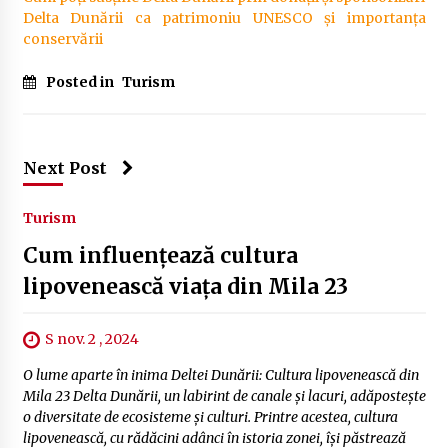
Delta Dunării ca patrimoniu UNESCO și importanța
conservării
Posted in
Turism
Next Post
Turism
Cum influențează cultura
lipovenească viața din Mila 23
S nov. 2 , 2024
O lume aparte în inima Deltei Dunării: Cultura lipovenească din
Mila 23 Delta Dunării, un labirint de canale și lacuri, adăpostește
o diversitate de ecosisteme și culturi. Printre acestea, cultura
lipovenească, cu rădăcini adânci în istoria zonei, își păstrează