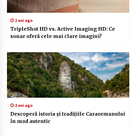
2 ani ago
TripleShot HD vs. Active Imaging HD: Ce
sonar oferă cele mai clare imagini?
2 ani ago
Descoperă istoria și tradițiile Caraormanului
în mod autentic