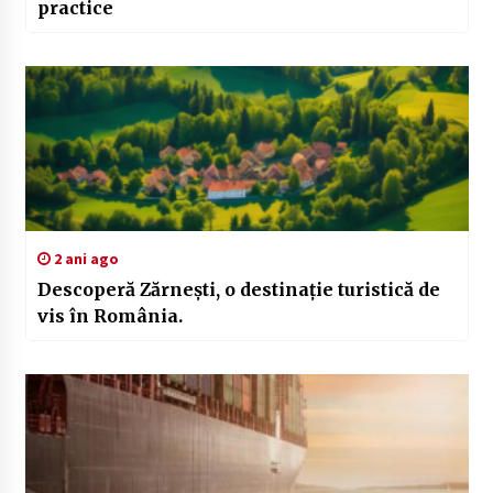
practice
2 ani ago
Descoperă Zărnești, o destinație turistică de
vis în România.