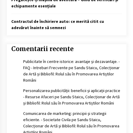
echipamente esențiale
Contractul de închiriere auto: ce merită citit cu
adevărat înainte să semnezi
Comentarii recente
Publicitate în centre istorice: avantaje și dezavantaje. -
FAQ - Intrebari Frecvente
pe
Sandu Staicu, Colecționar
de Artă și Bibliofil: Rolul său în Promovarea Artiștilor
Români
Personalizarea publicității: beneficii și aplicații practice
- Resurse Afaceri
pe
Sandu Staicu, Colecționar de Artă
și Bibliofil: Rolul său în Promovarea Artiștilor Români
Comunicarea de marketing: principii și strategii
eficiente. - Societate Civila
pe
Sandu Staicu,
Colecționar de Artă și Bibliofil: Rolul său în Promovarea
Artiștilor Români