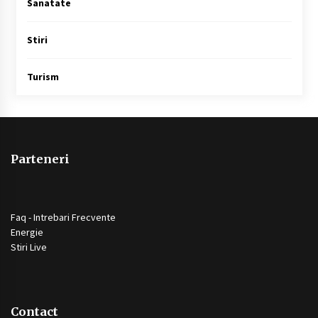
Sanatate
Stiri
Turism
Parteneri
Faq - Intrebari Frecvente
Energie
Stiri Live
Contact