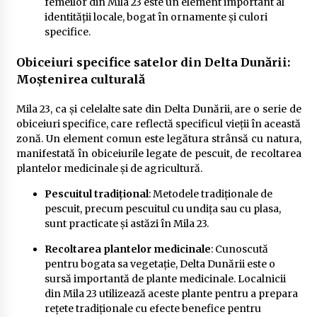
femeilor din Mila 23 este un element important al
identității locale, bogat în ornamente și culori
specifice.
Obiceiuri specifice satelor din Delta Dunării:
Moștenirea culturală
Mila 23, ca și celelalte sate din Delta Dunării, are o serie de
obiceiuri specifice, care reflectă specificul vieții în această
zonă. Un element comun este legătura strânsă cu natura,
manifestată în obiceiurile legate de pescuit, de recoltarea
plantelor medicinale și de agricultură.
Pescuitul tradițional
: Metodele tradiționale de
pescuit, precum pescuitul cu undița sau cu plasa,
sunt practicate și astăzi în Mila 23.
Recoltarea plantelor medicinale
: Cunoscută
pentru bogata sa vegetație, Delta Dunării este o
sursă importantă de plante medicinale. Localnicii
din Mila 23 utilizează aceste plante pentru a prepara
rețete tradiționale cu efecte benefice pentru