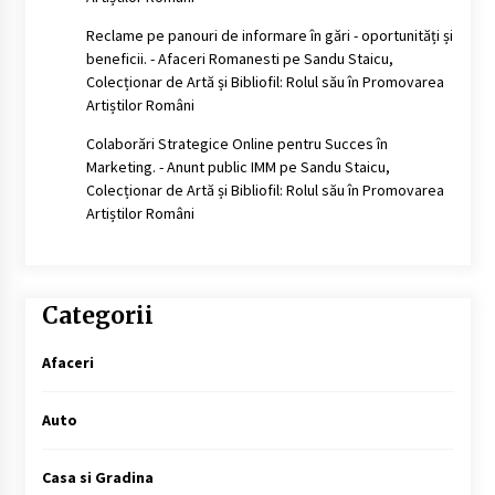
Reclame pe panouri de informare în gări - oportunități și
beneficii. - Afaceri Romanesti
pe
Sandu Staicu,
Colecționar de Artă și Bibliofil: Rolul său în Promovarea
Artiștilor Români
Colaborări Strategice Online pentru Succes în
Marketing. - Anunt public IMM
pe
Sandu Staicu,
Colecționar de Artă și Bibliofil: Rolul său în Promovarea
Artiștilor Români
Categorii
Afaceri
Auto
Casa si Gradina