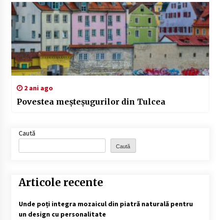
2 ani ago
Povestea meșteșugurilor din Tulcea
Caută
Caută
Articole recente
Unde poți integra mozaicul din piatră naturală pentru
un design cu personalitate