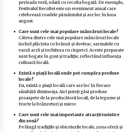
perioada verii, odată cu recolta bogată. De exemplu,
Festivalul Recoltei este un eveniment anual care
celebrează roadele pământului și are loc în luna
august.
Care sunt cele mai populare mâncăruri locale?
Câteva dintre cele mai populare mâncăruri locale
includ plăcinta cu brânză și dovleac, sarmalele cu
varză acră și tochitura cu ciuperci. Aceste preparate
sunt bogate în gust și tradiție, reflectând influența
culinară locală.
Există o piață locală unde pot cumpăra produse
locale?
Da, există o piață locală care are loc în fiecare
sâmbătă dimineața. Aici puteți găsi produse
proaspete de la producătorii locali, de la legume și
fructe la brânzeturi și miere.
Care sunt cele mai importante atracții turistice
din zonă?
Pe lângă tradițiile și obiceiurile locale, zona oferă și