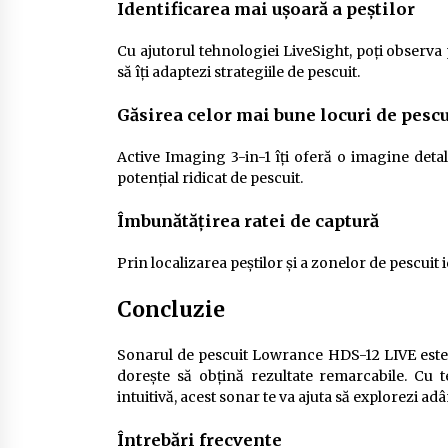
Identificarea mai ușoară a peștilor
Cu ajutorul tehnologiei LiveSight, poți observa pe
să îți adaptezi strategiile de pescuit.
Găsirea celor mai bune locuri de pescu
Active Imaging 3-in-1 îți oferă o imagine detal
potențial ridicat de pescuit.
Îmbunătățirea ratei de captură
Prin localizarea peștilor și a zonelor de pescuit 
Concluzie
Sonarul de pescuit Lowrance HDS-12 LIVE este 
dorește să obțină rezultate remarcabile. Cu t
intuitivă, acest sonar te va ajuta să explorezi adân
Întrebări frecvente