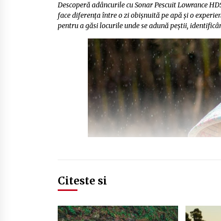
Descoperă adâncurile cu Sonar Pescuit Lowrance HDS-
face diferența între o zi obișnuită pe apă și o exper
pentru a găsi locurile unde se adună peștii, identificâ
Citeste si