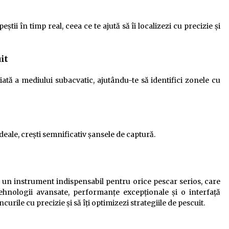
știi în timp real, ceea ce te ajută să îi localizezi cu precizie și
it
iată a mediului subacvatic, ajutându-te să identifici zonele cu
ideale, crești semnificativ șansele de captură.
un instrument indispensabil pentru orice pescar serios, care
ehnologii avansate, performanțe excepționale și o interfață
curile cu precizie și să îți optimizezi strategiile de pescuit.