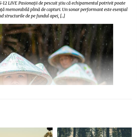
12 LIVE Pasionații de pescuit știu că echipamentul potrivit poate
iență memorabilă plină de capturi. Un sonar performant este esențial
nd structurile de pe fundul apei, […]