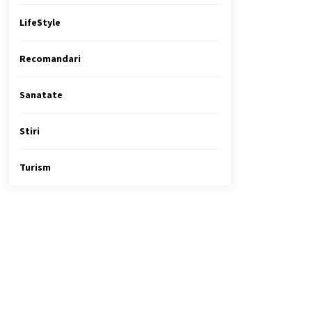
LifeStyle
Recomandari
Sanatate
Stiri
Turism