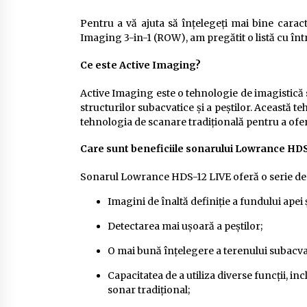
Pentru a vă ajuta să înțelegeți mai bine carac
Imaging 3-in-1 (ROW), am pregătit o listă cu înt
Ce este Active Imaging?
Active Imaging este o tehnologie de imagistică s
structurilor subacvatice și a peștilor. Aceast
tehnologia de scanare tradițională pentru a oferi
Care sunt beneficiile sonarului Lowrance HD
Sonarul Lowrance HDS-12 LIVE oferă o serie de a
Imagini de înaltă definiție a fundului apei 
Detectarea mai ușoară a peștilor;
O mai bună înțelegere a terenului subacva
Capacitatea de a utiliza diverse funcții, 
sonar tradițional;