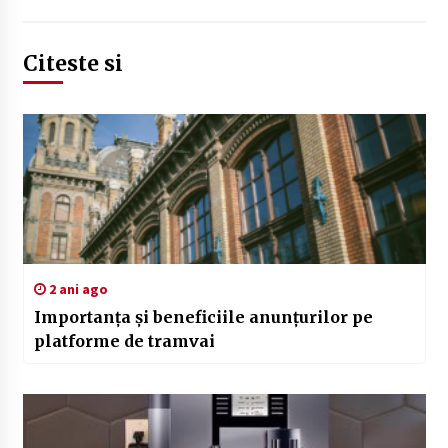
Citeste si
2 ani ago
Importanța și beneficiile anunțurilor pe
platforme de tramvai