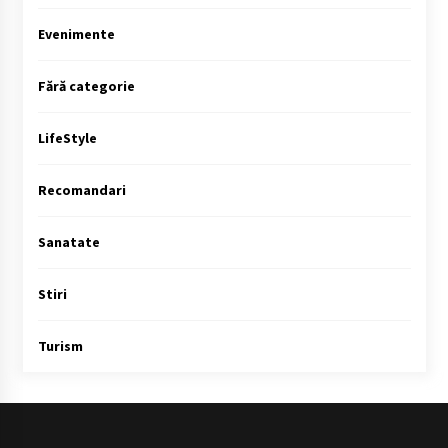
Evenimente
Fără categorie
LifeStyle
Recomandari
Sanatate
Stiri
Turism