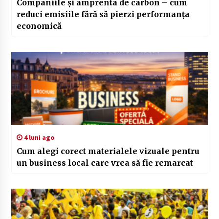
Companiile și amprenta de carbon – cum
reduci emisiile fără să pierzi performanța
economică
4 luni ago
Cum alegi corect materialele vizuale pentru
un business local care vrea să fie remarcat