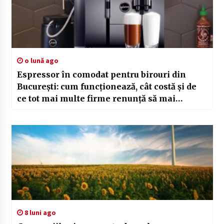
o lună ago
Espressor în comodat pentru birouri din
București: cum funcționează, cât costă și de
ce tot mai multe firme renunță să mai
cumpere aparate
8 luni ago