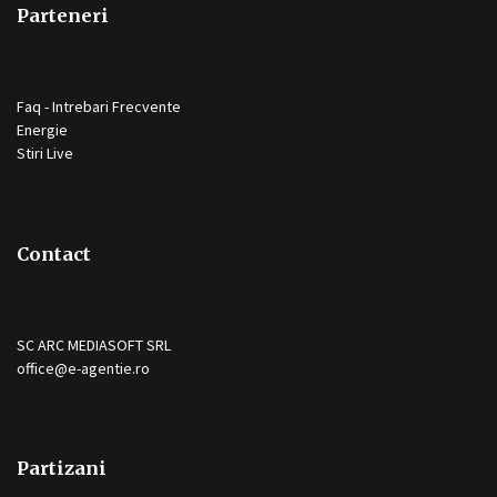
Parteneri
Faq - Intrebari Frecvente
Energie
Stiri Live
Contact
SC ARC MEDIASOFT SRL
office@e-agentie.ro
Partizani