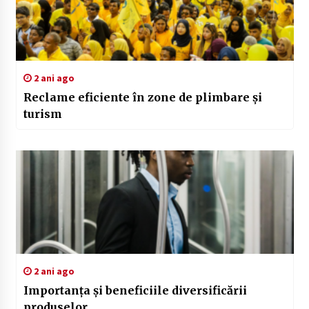
2 ani ago
Reclame eficiente în zone de plimbare și
turism
2 ani ago
Importanța și beneficiile diversificării
produselor