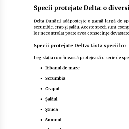
Specii protejate Delta: o divers
Delta Dunării adăpostește o gamă largă de
sp
scrumbie, crap și șalău. Aceste specii sunt esenț
lor necontrolat poate avea consecințe devastato
Specii protejate Delta: Lista speciilor
Legislația românească protejează o serie de speci
Bibanul de mare
Scrumbia
Crapul
Șalăul
Știuca
Somnul