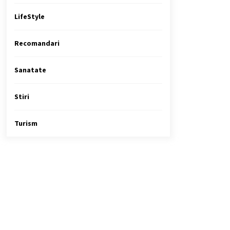
LifeStyle
Recomandari
Sanatate
Stiri
Turism