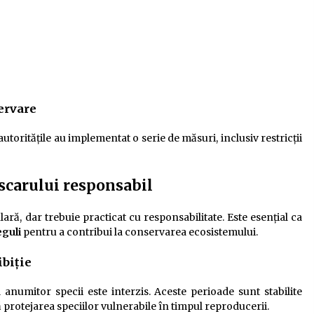
ervare
 autoritățile au implementat o serie de măsuri, inclusiv restricții
escarului responsabil
lară, dar trebuie practicat cu responsabilitate. Este esențial ca
eguli
pentru a contribui la conservarea ecosistemului.
ibiție
 anumitor specii este interzis. Aceste perioade sunt stabilite
 protejarea speciilor vulnerabile în timpul reproducerii.