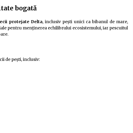
itate bogată
ecii protejate Delta
, inclusiv pești unici ca bibanul de mare,
iale pentru menținerea echilibrului ecosistemului, iar pescuitul
are.
i de pești, inclusiv: