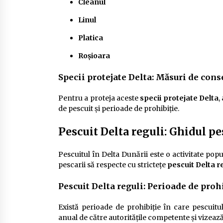
Cleanul
Linul
Platica
Roșioara
Specii protejate Delta: Măsuri de cons
Pentru a proteja aceste
specii protejate Delta
,
de pescuit și perioade de prohibiție.
Pescuit Delta reguli: Ghidul p
Pescuitul în Delta Dunării este o activitate popu
pescarii să respecte cu strictețe
pescuit Delta r
Pescuit Delta reguli: Perioade de proh
Există perioade de prohibiție în care pescuitul
anual de către autoritățile competente și vizează