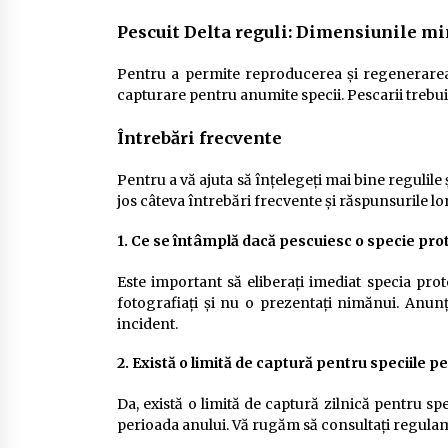
Pescuit Delta reguli: Dimensiunile m
Pentru a permite reproducerea și regenerarea 
capturare pentru anumite specii. Pescarii trebu
Întrebări frecvente
Pentru a vă ajuta să înțelegeți mai bine regulile 
jos câteva întrebări frecvente și răspunsurile lor
1. Ce se întâmplă dacă pescuiesc o specie pro
Este important să eliberați imediat specia prote
fotografiați și nu o prezentați nimănui. Anun
incident.
2. Există o limită de captură pentru speciile 
Da, există o limită de captură zilnică pentru spe
perioada anului. Vă rugăm să consultați regulame