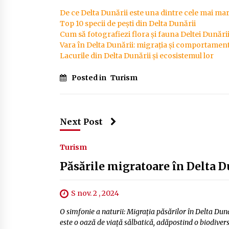
De ce Delta Dunării este una dintre cele mai mar
Top 10 specii de pești din Delta Dunării
Cum să fotografiezi flora și fauna Deltei Dunări
Vara în Delta Dunării: migrația și comportament
Lacurile din Delta Dunării și ecosistemul lor
Posted in
Turism
Next Post
Turism
Păsările migratoare în Delta Du
S nov. 2 , 2024
O simfonie a naturii: Migrația păsărilor în Delta Dună
este o oază de viață sălbatică, adăpostind o biodivers