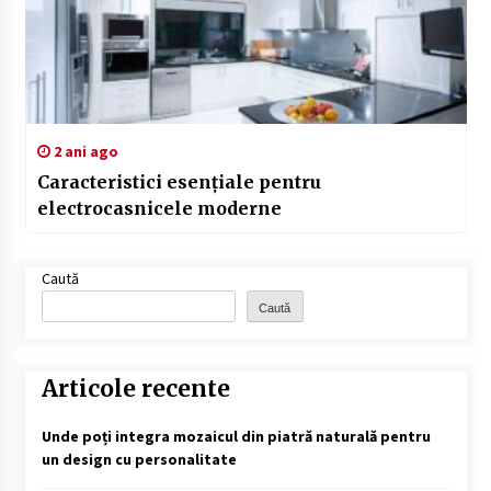
2 ani ago
Caracteristici esențiale pentru
electrocasnicele moderne
Caută
Caută
Articole recente
Unde poți integra mozaicul din piatră naturală pentru
un design cu personalitate