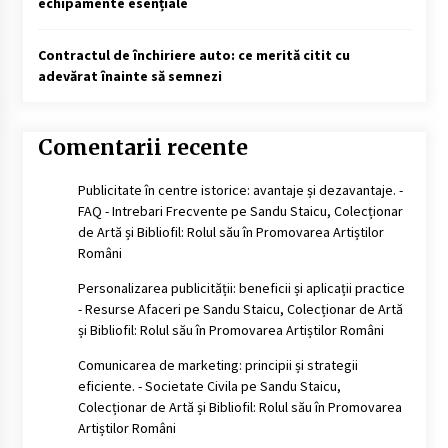
echipamente esențiale
Contractul de închiriere auto: ce merită citit cu
adevărat înainte să semnezi
Comentarii recente
Publicitate în centre istorice: avantaje și dezavantaje. -
FAQ - Intrebari Frecvente
pe
Sandu Staicu, Colecționar
de Artă și Bibliofil: Rolul său în Promovarea Artiștilor
Români
Personalizarea publicității: beneficii și aplicații practice
- Resurse Afaceri
pe
Sandu Staicu, Colecționar de Artă
și Bibliofil: Rolul său în Promovarea Artiștilor Români
Comunicarea de marketing: principii și strategii
eficiente. - Societate Civila
pe
Sandu Staicu,
Colecționar de Artă și Bibliofil: Rolul său în Promovarea
Artiștilor Români