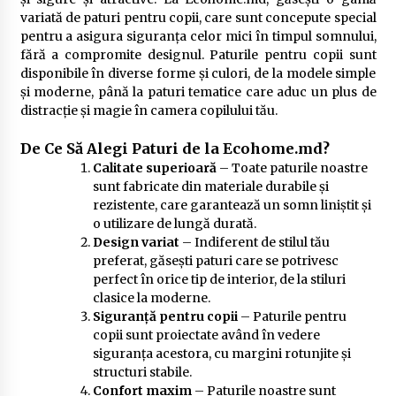
variată de paturi pentru copii, care sunt concepute special
pentru a asigura siguranța celor mici în timpul somnului,
fără a compromite designul. Paturile pentru copii sunt
disponibile în diverse forme și culori, de la modele simple
și moderne, până la paturi tematice care aduc un plus de
distracție și magie în camera copilului tău.
De Ce Să Alegi Paturi de la Ecohome.md?
Calitate superioară
– Toate paturile noastre
sunt fabricate din materiale durabile și
rezistente, care garantează un somn liniștit și
o utilizare de lungă durată.
Design variat
– Indiferent de stilul tău
preferat, găsești paturi care se potrivesc
perfect în orice tip de interior, de la stiluri
clasice la moderne.
Siguranță pentru copii
– Paturile pentru
copii sunt proiectate având în vedere
siguranța acestora, cu margini rotunjite și
structuri stabile.
Confort maxim
– Paturile noastre sunt