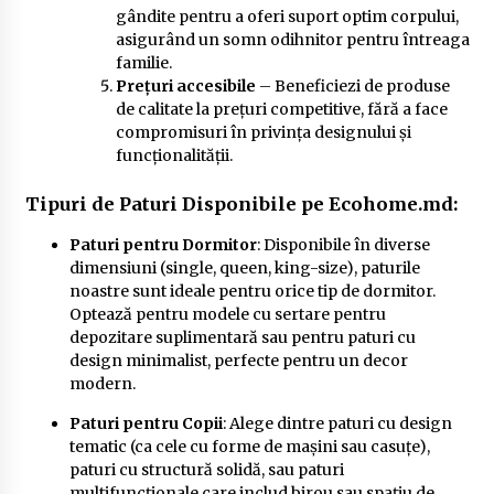
gândite pentru a oferi suport optim corpului,
asigurând un somn odihnitor pentru întreaga
familie.
Prețuri accesibile
– Beneficiezi de produse
de calitate la prețuri competitive, fără a face
compromisuri în privința designului și
funcționalității.
Tipuri de Paturi Disponibile pe Ecohome.md:
Paturi pentru Dormitor
: Disponibile în diverse
dimensiuni (single, queen, king-size), paturile
noastre sunt ideale pentru orice tip de dormitor.
Optează pentru modele cu sertare pentru
depozitare suplimentară sau pentru paturi cu
design minimalist, perfecte pentru un decor
modern.
Paturi pentru Copii
: Alege dintre paturi cu design
tematic (ca cele cu forme de mașini sau casuțe),
paturi cu structură solidă, sau paturi
multifuncționale care includ birou sau spațiu de