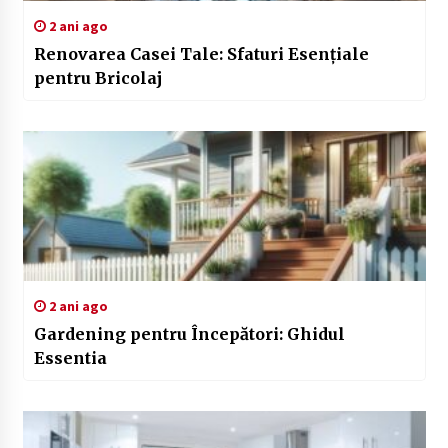
2 ani ago
Renovarea Casei Tale: Sfaturi Esențiale
pentru Bricolaj
2 ani ago
Gardening pentru Începători: Ghidul
Essentia