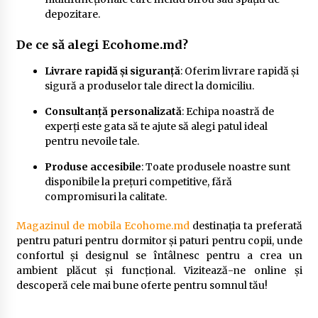
depozitare.
De ce să alegi
Ecohome.md
?
Livrare rapidă și siguranță
: Oferim livrare rapidă și
sigură a produselor tale direct la domiciliu.
Consultanță personalizată
: Echipa noastră de
experți este gata să te ajute să alegi patul ideal
pentru nevoile tale.
Produse accesibile
: Toate produsele noastre sunt
disponibile la prețuri competitive, fără
compromisuri la calitate.
Magazinul de mobila Ecohome.md
destinația ta preferată
pentru paturi pentru dormitor și paturi pentru copii, unde
confortul și designul se întâlnesc pentru a crea un
ambient plăcut și funcțional. Vizitează-ne online și
descoperă cele mai bune oferte pentru somnul tău!