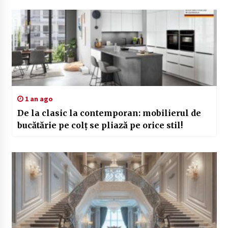
1 an ago
De la clasic la contemporan: mobilierul de
bucătărie pe colț se pliază pe orice stil!