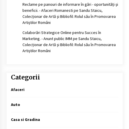
Reclame pe panouri de informare în gări - oportunități și
beneficii. - Afaceri Romanesti
pe
Sandu Staicu,
Colecționar de Artă și Bibliofil: Rolul său în Promovarea
Artiștilor Români
Colaborări Strategice Online pentru Succes în
Marketing. - Anunt public IMM
pe
Sandu Staicu,
Colecționar de Artă și Bibliofil: Rolul său în Promovarea
Artiștilor Români
Categorii
Afaceri
Auto
Casa si Gradina