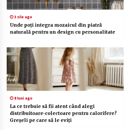
3 zile ago
Unde poți integra mozaicul din piatră
naturală pentru un design cu personalitate
8 luni ago
La ce trebuie să fii atent când alegi
distribuitoare-colectoare pentru calorifere?
Greșeli pe care să le eviți