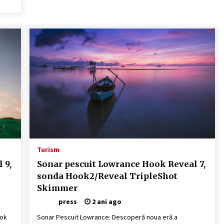
Turism
 9,
Sonar pescuit Lowrance Hook Reveal 7,
sonda Hook2/Reveal TripleShot
Skimmer
press
2 ani ago
ook
Sonar Pescuit Lowrance: Descoperă noua eră a