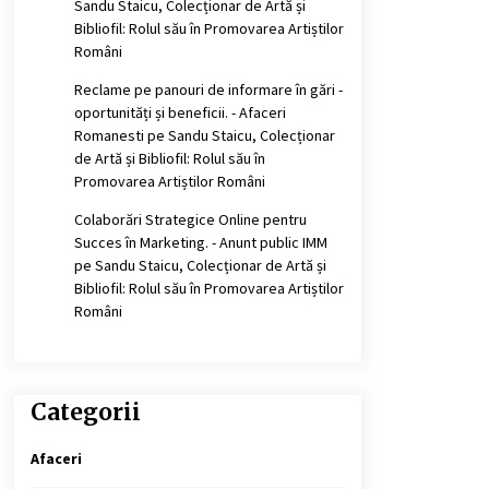
Sandu Staicu, Colecționar de Artă și
Bibliofil: Rolul său în Promovarea Artiștilor
Români
Reclame pe panouri de informare în gări -
oportunități și beneficii. - Afaceri
Romanesti
pe
Sandu Staicu, Colecționar
de Artă și Bibliofil: Rolul său în
Promovarea Artiștilor Români
Colaborări Strategice Online pentru
Succes în Marketing. - Anunt public IMM
pe
Sandu Staicu, Colecționar de Artă și
Bibliofil: Rolul său în Promovarea Artiștilor
Români
Categorii
Afaceri