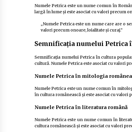
Numele Petrica este un nume comun în România ș
largă în lume și este asociat cu valori precum onoa
„Numele Petrica este un nume care are o sem
valori precum onoare, loialitate și curaj.”
Semnificația numelui Petrica 
Semnificația numelui Petrica în cultura popular
cultură. Numele Petrica este asociat cu valori pre
Numele Petrica în mitologia românea
Numele Petrica este un nume comun în mitologi
în cultura românească și este asociat cu valori p
Numele Petrica în literatura română
Numele Petrica este un nume comun în literatu
cultura românească și este asociat cu valori prec