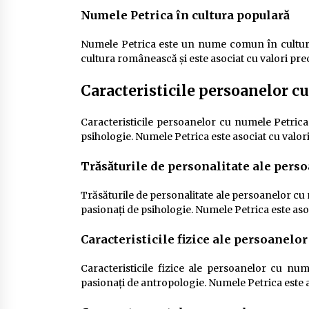
Numele Petrica în cultura populară
Numele Petrica este un nume comun în cultura
cultura românească și este asociat cu valori prec
Caracteristicile persoanelor c
Caracteristicile persoanelor cu numele Petrica
psihologie. Numele Petrica este asociat cu valori
Trăsăturile de personalitate ale pers
Trăsăturile de personalitate ale persoanelor cu 
pasionați de psihologie. Numele Petrica este asoc
Caracteristicile fizice ale persoanelo
Caracteristicile fizice ale persoanelor cu num
pasionați de antropologie. Numele Petrica este as