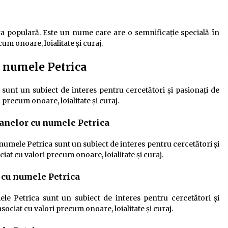
 populară. Este un nume care are o semnificație specială în
um onoare, loialitate și curaj.
u numele Petrica
 sunt un subiect de interes pentru cercetători și pasionați de
 precum onoare, loialitate și curaj.
oanelor cu numele Petrica
numele Petrica sunt un subiect de interes pentru cercetători și
iat cu valori precum onoare, loialitate și curaj.
r cu numele Petrica
ele Petrica sunt un subiect de interes pentru cercetători și
ociat cu valori precum onoare, loialitate și curaj.