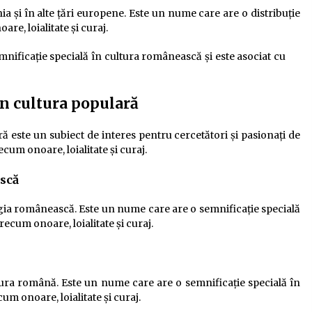
i în alte țări europene. Este un nume care are o distribuție
re, loialitate și curaj.
nificație specială în cultura românească și este asociat cu
în cultura populară
ă este un subiect de interes pentru cercetători și pasionați de
cum onoare, loialitate și curaj.
scă
a românească. Este un nume care are o semnificație specială
recum onoare, loialitate și curaj.
ra română. Este un nume care are o semnificație specială în
um onoare, loialitate și curaj.