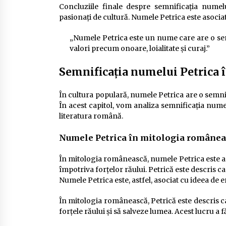
Concluziile finale despre semnificația numel
pasionați de cultură. Numele Petrica este asociat
„Numele Petrica este un nume care are o sem
valori precum onoare, loialitate și curaj.”
Semnificația numelui Petrica 
În cultura populară, numele Petrica are o semnifi
În acest capitol, vom analiza semnificația nume
literatura română.
Numele Petrica în mitologia românea
În mitologia românească, numele Petrica este aso
împotriva forțelor răului. Petrică este descris c
Numele Petrica este, astfel, asociat cu ideea de e
În mitologia românească, Petrică este descris c
forțele răului și să salveze lumea. Acest lucru a 