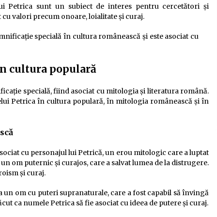
ui Petrica sunt un subiect de interes pentru cercetători și
 cu valori precum onoare, loialitate și curaj.
nificație specială în cultura românească și este asociat cu
în cultura populară
cație specială, fiind asociat cu mitologia și literatura română.
lui Petrica în cultura populară, în mitologia românească și în
scă
ciat cu personajul lui Petrică, un erou mitologic care a luptat
a un om puternic și curajos, care a salvat lumea de la distrugere.
roism și curaj.
a un om cu puteri supranaturale, care a fost capabil să învingă
făcut ca numele Petrica să fie asociat cu ideea de putere și curaj.