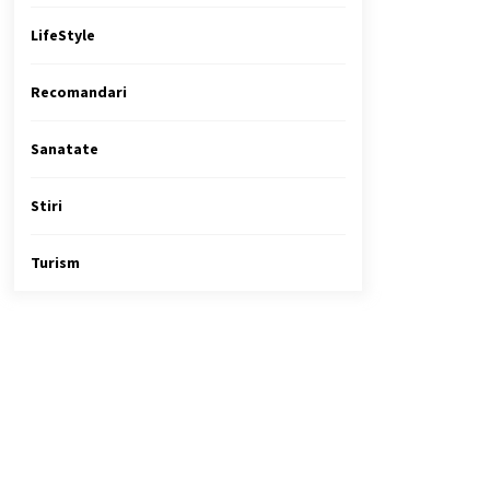
LifeStyle
Recomandari
Sanatate
Stiri
Turism