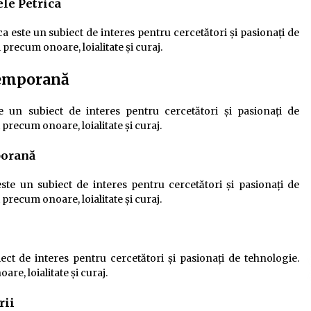
le Petrica
ste un subiect de interes pentru cercetători și pasionați de
 precum onoare, loialitate și curaj.
temporană
un subiect de interes pentru cercetători și pasionați de
 precum onoare, loialitate și curaj.
porană
te un subiect de interes pentru cercetători și pasionați de
 precum onoare, loialitate și curaj.
ct de interes pentru cercetători și pasionați de tehnologie.
re, loialitate și curaj.
rii