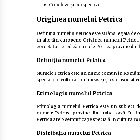
Concluzii și perspective
Originea numelui Petrica
Definiția numelui Petrica este strâns legată d
în alte țări europene. Originea numelui Petrica e
cercetători cred că numele Petrica provine din lim
Definiția numelui Petrica
Numele Petrica este un nume comun în România ș
specială în cultura românească și este asociat cu
Etimologia numelui Petrica
Etimologia numelui Petrica este un subiect de 
numele Petrica provine din limba slavă, în tim
Petrica are o semnificație specială în cultura 
Distribuția numelui Petrica