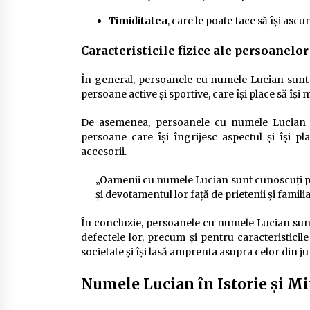
Timiditatea
, care le poate face să își ascu
Caracteristicile fizice ale persoanelo
În general, persoanele cu numele Lucian sunt c
persoane active și sportive, care își place să își
De asemenea, persoanele cu numele Lucian s
persoane care își îngrijesc aspectul și își pl
accesorii.
„Oamenii cu numele Lucian sunt cunoscuți pentr
și devotamentul lor față de prietenii și familia
În concluzie, persoanele cu numele Lucian sunt c
defectele lor, precum și pentru caracteristicile
societate și își lasă amprenta asupra celor din ju
Numele Lucian în Istorie și Mi