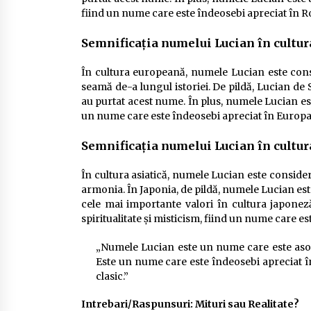
fiind un nume care este îndeosebi apreciat în 
Semnificația numelui Lucian în cultu
În cultura europeană, numele Lucian este cons
seamă de-a lungul istoriei. De pildă, Lucian de S
au purtat acest nume. În plus, numele Lucian es
un nume care este îndeosebi apreciat în Europa
Semnificația numelui Lucian în cultur
În cultura asiatică, numele Lucian este conside
armonia. În Japonia, de pildă, numele Lucian est
cele mai importante valori în cultura japonez
spiritualitate și misticism, fiind un nume care es
„Numele Lucian este un nume care este asocia
Este un nume care este îndeosebi apreciat î
clasic.”
Intrebari/Raspunsuri: Mituri sau Realitate?