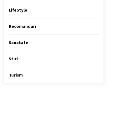
LifeStyle
Recomandari
Sanatate
Stiri
Turism