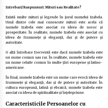
Intrebari/Raspunsuri: Mituri sau Realitate?
Există multe mituri și legende în jurul numelui Izabela.
Unul dintre cele mai cunoscute mituri este acela că
numele Izabela este asociat cu ideea de noroc și
prosperitate. În realitate, numele Izabela este asociat cu
ideea de frumusețe și eleganță, dar și de putere și
autoritate.
O altă întrebare frecventă este dacă numele Izabela este
un nume comun sau rar. În realitate, numele Izabela este
un nume relativ comun în multe țări europene și latino-
americane.
În final, numele Izabela este un nume care evocă ideea de
frumusețe și eleganță, dar și de putere și autoritate. În
cultura europeană, latină și ebraică, numele Izabela este
asociat cu ideea de spiritualitate și înțelepciune.
Caracteristicile Persoanelor cu