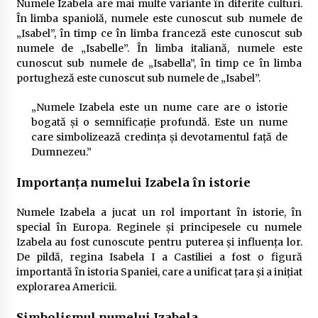
Numele Izabela are mai multe variante în diferite culturi.
În limba spaniolă, numele este cunoscut sub numele de
„Isabel”, în timp ce în limba franceză este cunoscut sub
numele de „Isabelle”. În limba italiană, numele este
cunoscut sub numele de „Isabella”, în timp ce în limba
portugheză este cunoscut sub numele de „Isabel”.
„Numele Izabela este un nume care are o istorie
bogată și o semnificație profundă. Este un nume
care simbolizează credința și devotamentul față de
Dumnezeu.”
Importanța numelui Izabela în istorie
Numele Izabela a jucat un rol important în istorie, în
special în Europa. Reginele și principesele cu numele
Izabela au fost cunoscute pentru puterea și influența lor.
De pildă, regina Isabela I a Castiliei a fost o figură
importantă în istoria Spaniei, care a unificat țara și a inițiat
explorarea Americii.
Simbolismul numelui Izabela