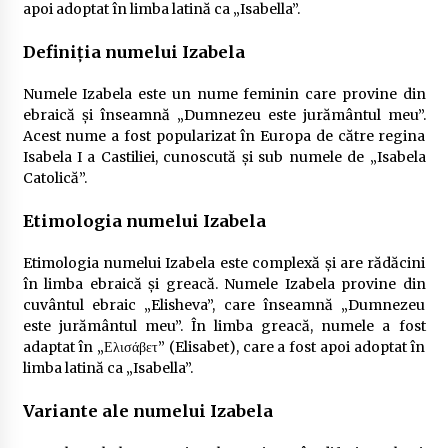
apoi adoptat în limba latină ca „Isabella”.
Definiția numelui Izabela
Numele Izabela este un nume feminin care provine din
ebraică și înseamnă „Dumnezeu este jurământul meu”.
Acest nume a fost popularizat în Europa de către regina
Isabela I a Castiliei, cunoscută și sub numele de „Isabela
Catolică”.
Etimologia numelui Izabela
Etimologia numelui Izabela este complexă și are rădăcini
în limba ebraică și greacă. Numele Izabela provine din
cuvântul ebraic „Elisheva”, care înseamnă „Dumnezeu
este jurământul meu”. În limba greacă, numele a fost
adaptat în „Ελισάβετ” (Elisabet), care a fost apoi adoptat în
limba latină ca „Isabella”.
Variante ale numelui Izabela