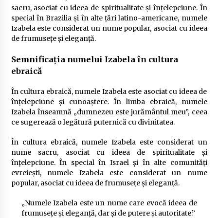
sacru, asociat cu ideea de spiritualitate și înțelepciune. În
special în Brazilia și în alte țări latino-americane, numele
Izabela este considerat un nume popular, asociat cu ideea
de frumusețe și eleganță.
Semnificația numelui Izabela în cultura
ebraică
În cultura ebraică, numele Izabela este asociat cu ideea de
înțelepciune și cunoaștere. În limba ebraică, numele
Izabela înseamnă „dumnezeu este jurământul meu”, ceea
ce sugerează o legătură puternică cu divinitatea.
În cultura ebraică, numele Izabela este considerat un
nume sacru, asociat cu ideea de spiritualitate și
înțelepciune. În special în Israel și în alte comunități
evreiești, numele Izabela este considerat un nume
popular, asociat cu ideea de frumusețe și eleganță.
„Numele Izabela este un nume care evocă ideea de
frumusețe și eleganță, dar și de putere și autoritate.”