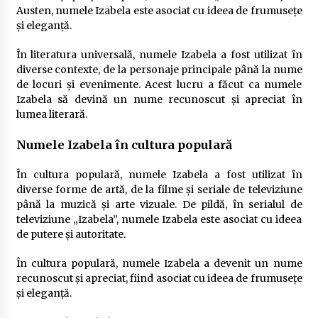
Austen, numele Izabela este asociat cu ideea de frumusețe
și eleganță.
În literatura universală, numele Izabela a fost utilizat în
diverse contexte, de la personaje principale până la nume
de locuri și evenimente. Acest lucru a făcut ca numele
Izabela să devină un nume recunoscut și apreciat în
lumea literară.
Numele Izabela în cultura populară
În cultura populară, numele Izabela a fost utilizat în
diverse forme de artă, de la filme și seriale de televiziune
până la muzică și arte vizuale. De pildă, în serialul de
televiziune „Izabela”, numele Izabela este asociat cu ideea
de putere și autoritate.
În cultura populară, numele Izabela a devenit un nume
recunoscut și apreciat, fiind asociat cu ideea de frumusețe
și eleganță.