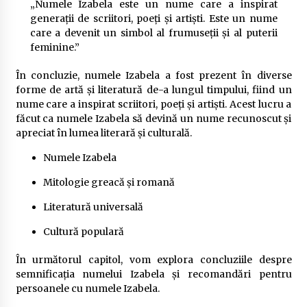
„Numele Izabela este un nume care a inspirat
generații de scriitori, poeți și artiști. Este un nume
care a devenit un simbol al frumuseții și al puterii
feminine.”
În concluzie, numele Izabela a fost prezent în diverse
forme de artă și literatură de-a lungul timpului, fiind un
nume care a inspirat scriitori, poeți și artiști. Acest lucru a
făcut ca numele Izabela să devină un nume recunoscut și
apreciat în lumea literară și culturală.
Numele Izabela
Mitologie greacă și romană
Literatură universală
Cultură populară
În următorul capitol, vom explora concluziile despre
semnificația numelui Izabela și recomandări pentru
persoanele cu numele Izabela.