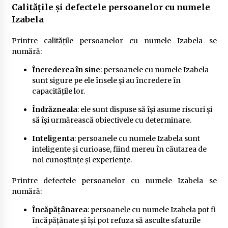
Calitățile și defectele persoanelor cu numele
Izabela
Printre calitățile persoanelor cu numele Izabela se
numără:
Încrederea în sine
: persoanele cu numele Izabela
sunt sigure pe ele însele și au încredere în
capacitățile lor.
Îndrăzneala
: ele sunt dispuse să își asume riscuri și
să își urmărească obiectivele cu determinare.
Inteligenta
: persoanele cu numele Izabela sunt
inteligente și curioase, fiind mereu în căutarea de
noi cunoștințe și experiențe.
Printre defectele persoanelor cu numele Izabela se
numără:
Încăpățânarea
: persoanele cu numele Izabela pot fi
încăpățânate și își pot refuza să asculte sfaturile