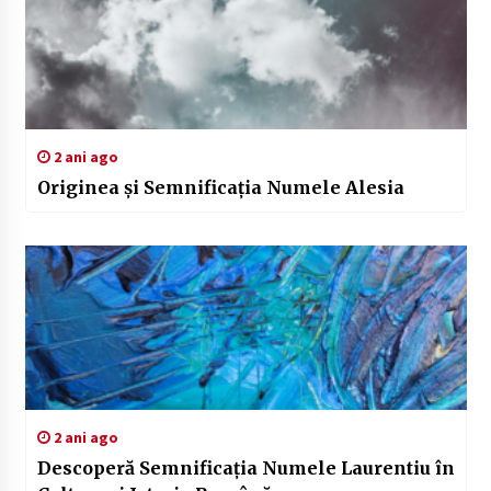
2 ani ago
Originea și Semnificația Numele Alesia
2 ani ago
Descoperă Semnificația Numele Laurentiu în