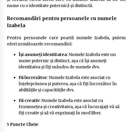
nume cu o identitate puternică și distinctă.
Recomandări pentru persoanele cu numele
Izabela
Pentru persoanele care poartă numele Izabela, putem
oferi următoarele recomandări:
Își asumeți identitatea
: Numele Izabela este un
nume puternic și distinct, așa că își asumeți
identitatea și fiți mândru de numele dvs.
Fii încrezător
: Numele Izabela este asociat cu
înțelepciunea și puterea, așa că fiți încrezător în
abilitățile și capacitățile dvs.
Fii creativ
: Numele Izabela este asociat cu
frumusețea și creativitatea, așa că încurajați-vă să
fiți creativ și să vă exprimați în mod liber.
5 Puncte Cheie