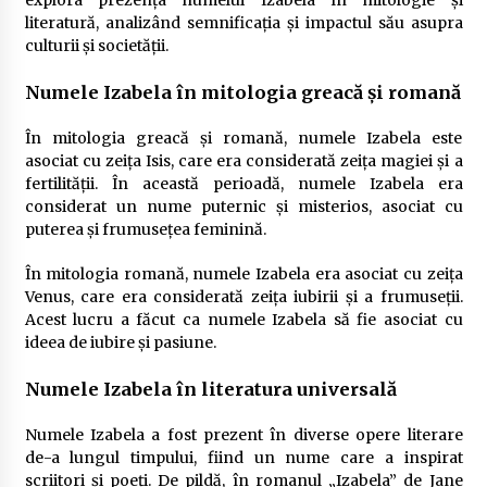
literatură, analizând semnificația și impactul său asupra
culturii și societății.
Numele Izabela în mitologia greacă și romană
În mitologia greacă și romană, numele Izabela este
asociat cu zeița Isis, care era considerată zeița magiei și a
fertilității. În această perioadă, numele Izabela era
considerat un nume puternic și misterios, asociat cu
puterea și frumusețea feminină.
În mitologia romană, numele Izabela era asociat cu zeița
Venus, care era considerată zeița iubirii și a frumuseții.
Acest lucru a făcut ca numele Izabela să fie asociat cu
ideea de iubire și pasiune.
Numele Izabela în literatura universală
Numele Izabela a fost prezent în diverse opere literare
de-a lungul timpului, fiind un nume care a inspirat
scriitori și poeți. De pildă, în romanul „Izabela” de Jane