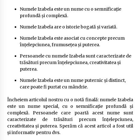
Numele Izabela este un nume cu o semnificație
profundă și complexă.
Numele Izabela are o istorie bogată și variată.
Numele Izabela este asociat cu concepte precum
înțelepciunea, frumusețea și puterea.
Persoanele cu numele Izabela sunt caracterizate de
trăsături precum înțelepciunea, creativitatea și
puterea.
Numele Izabela este un nume puternic și distinct,
care poate fi purtat cu mândrie.
Încheiem articolul nostru cu o notă finală: numele Izabela
este un nume special, cu o semnificație profundă și
complexă. Persoanele care poartă acest nume sunt
caracterizate de trăsături precum înțelepciunea,
creativitatea și puterea. Sperăm că acest articol a fost util
și informativ pentru dvs.