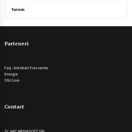
Turism
Parteneri
Faq - Intrebari Frecvente
Energie
Stiri Live
Contact
SC ARC MEDIASOFT SRL