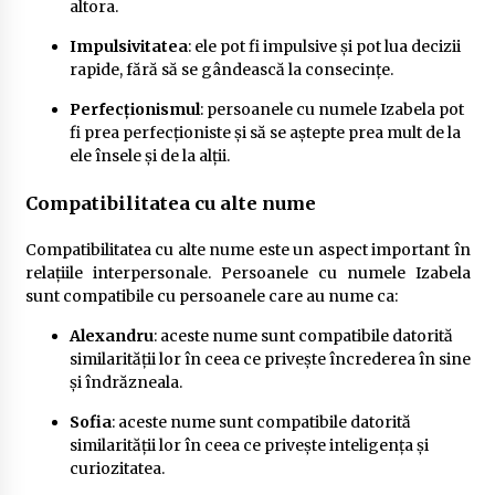
altora.
Impulsivitatea
: ele pot fi impulsive și pot lua decizii
rapide, fără să se gândească la consecințe.
Perfecționismul
: persoanele cu numele Izabela pot
fi prea perfecționiste și să se aștepte prea mult de la
ele însele și de la alții.
Compatibilitatea cu alte nume
Compatibilitatea cu alte nume este un aspect important în
relațiile interpersonale. Persoanele cu numele Izabela
sunt compatibile cu persoanele care au nume ca:
Alexandru
: aceste nume sunt compatibile datorită
similarității lor în ceea ce privește încrederea în sine
și îndrăzneala.
Sofia
: aceste nume sunt compatibile datorită
similarității lor în ceea ce privește inteligența și
curiozitatea.