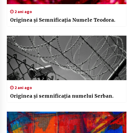
2 ani ago
Originea și Semnificația Numele Teodora.
2 ani ago
Originea și semnificația numelui Serban.