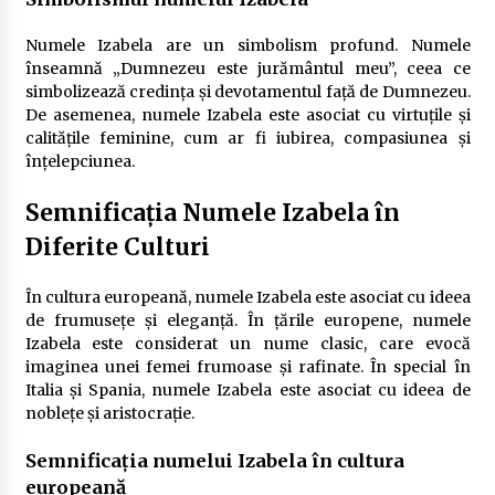
Numele Izabela are un simbolism profund. Numele
înseamnă „Dumnezeu este jurământul meu”, ceea ce
simbolizează credința și devotamentul față de Dumnezeu.
De asemenea, numele Izabela este asociat cu virtuțile și
calitățile feminine, cum ar fi iubirea, compasiunea și
înțelepciunea.
Semnificația Numele Izabela în
Diferite Culturi
În cultura europeană, numele Izabela este asociat cu ideea
de frumusețe și eleganță. În țările europene, numele
Izabela este considerat un nume clasic, care evocă
imaginea unei femei frumoase și rafinate. În special în
Italia și Spania, numele Izabela este asociat cu ideea de
noblețe și aristocrație.
Semnificația numelui Izabela în cultura
europeană