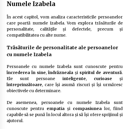
Numele Izabela
În acest capitol, vom analiza caracteristicile persoanelor
care poartă numele Izabela. Vom explora trăsăturile de
personalitate, calitățile și defectele, precum și
compatibilitatea cu alte nume.
Trăsăturile de personalitate ale persoanelor
cu numele Izabela
Persoanele cu numele Izabela sunt cunoscute pentru
încrederea în sine
,
îndrăzneala
și
spiritul de aventură
.
Ele sunt persoane
inteligente
,
curioase
și
întreprinzătoare
, care își asumă riscuri și își urmăresc
obiectivele cu determinare.
De asemenea, persoanele cu numele Izabela sunt
cunoscute pentru
empatia
și
compasiunea
lor, fiind
capabile să se pună în locul altora și să își ofere sprijinul și
ajutorul.