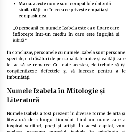
Maria
: aceste nume sunt compatibile datorită
similarității lor în ceea ce privește empatia și
compasiunea.
„O persoană cu numele Izabela este ca o floare care
înflorește într-un mediu în care este îngrijită și
iubită.”
În concluzie, persoanele cu numele Izabela sunt persoane
speciale, cu trăsături de personalitate unice și calități care
le fac să se remarce. Cu toate acestea, ele trebuie să își
conștientizeze defectele și să lucreze pentru a le
îmbunătăți.
Numele Izabela în Mitologie și
Literatură
Numele Izabela a fost prezent în diverse forme de artă și
literatură de-a lungul timpului, fiind un nume care a
inspirat scriitori, poeți și artiști. În acest capitol, vom
explora prezența numelui Izabela în mitologie și