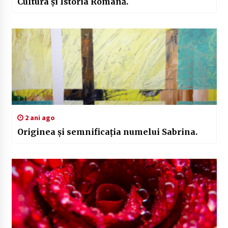
Cultura și Istoria Română.
2 ani ago
Originea și semnificația numelui Sabrina.