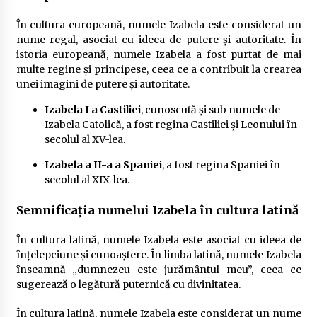
În cultura europeană, numele Izabela este considerat un
nume regal, asociat cu ideea de putere și autoritate. În
istoria europeană, numele Izabela a fost purtat de mai
multe regine și principese, ceea ce a contribuit la crearea
unei imagini de putere și autoritate.
Izabela I a Castiliei
, cunoscută și sub numele de
Izabela Catolică, a fost regina Castiliei și Leonului în
secolul al XV-lea.
Izabela a II-a a Spaniei
, a fost regina Spaniei în
secolul al XIX-lea.
Semnificația numelui Izabela în cultura latină
În cultura latină, numele Izabela este asociat cu ideea de
înțelepciune și cunoaștere. În limba latină, numele Izabela
înseamnă „dumnezeu este jurământul meu”, ceea ce
sugerează o legătură puternică cu divinitatea.
În cultura latină, numele Izabela este considerat un nume