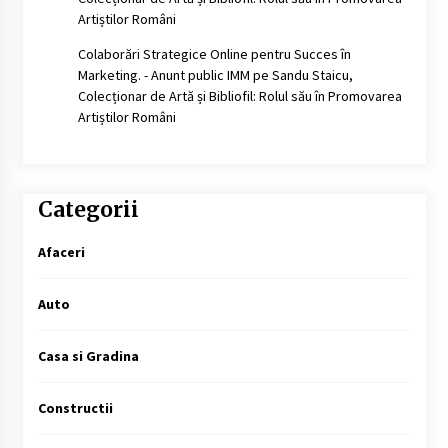
Artiștilor Români
Colaborări Strategice Online pentru Succes în
Marketing. - Anunt public IMM
pe
Sandu Staicu,
Colecționar de Artă și Bibliofil: Rolul său în Promovarea
Artiștilor Români
Categorii
Afaceri
Auto
Casa si Gradina
Constructii