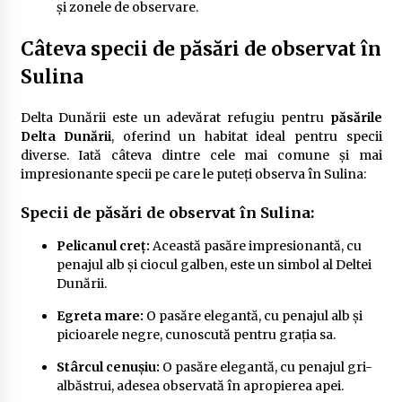
și zonele de observare.
Câteva specii de păsări de observat în
Sulina
Delta Dunării este un adevărat refugiu pentru
păsările
Delta Dunării
, oferind un habitat ideal pentru specii
diverse. Iată câteva dintre cele mai comune și mai
impresionante specii pe care le puteți observa în Sulina:
Specii de păsări de observat în Sulina:
Pelicanul creț:
Această pasăre impresionantă, cu
penajul alb și ciocul galben, este un simbol al Deltei
Dunării.
Egreta mare:
O pasăre elegantă, cu penajul alb și
picioarele negre, cunoscută pentru grația sa.
Stârcul cenușiu:
O pasăre elegantă, cu penajul gri-
albăstrui, adesea observată în apropierea apei.