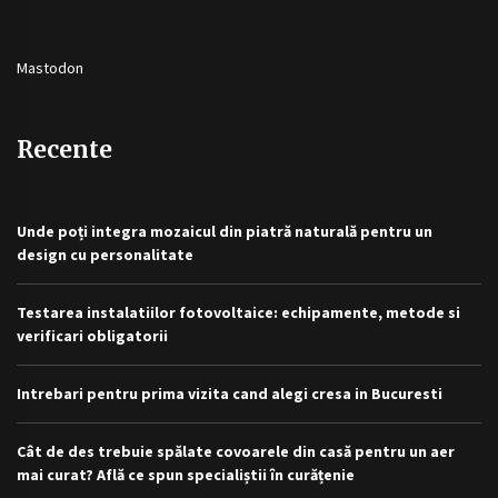
Mastodon
Recente
Unde poți integra mozaicul din piatră naturală pentru un
design cu personalitate
Testarea instalatiilor fotovoltaice: echipamente, metode si
verificari obligatorii
Intrebari pentru prima vizita cand alegi cresa in Bucuresti
Cât de des trebuie spălate covoarele din casă pentru un aer
mai curat? Află ce spun specialiștii în curățenie