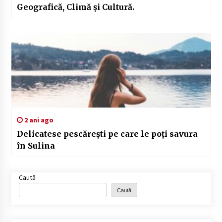
Geografică, Climă și Cultură.
2 ani ago
Delicatese pescărești pe care le poți savura
în Sulina
Caută
Caută