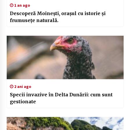
1 an ago
Descoperă Moinești, orașul cu istorie și
frumusețe naturală.
2 ani ago
Specii invazive în Delta Dunării: cum sunt
gestionate