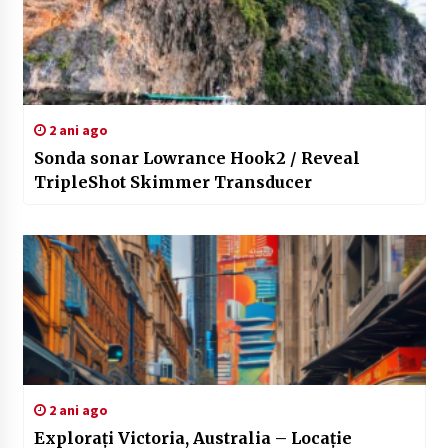
2 ani ago
Sonda sonar Lowrance Hook2 / Reveal
TripleShot Skimmer Transducer
2 ani ago
Explorați Victoria, Australia – Locație