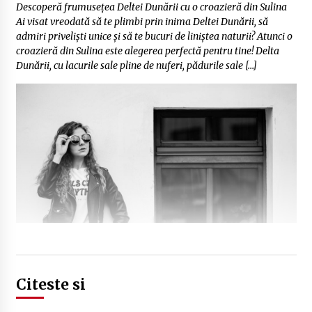
Descoperă frumusețea Deltei Dunării cu o croazieră din Sulina
Ai visat vreodată să te plimbi prin inima Deltei Dunării, să
admiri priveliști unice și să te bucuri de liniștea naturii? Atunci o
croazieră din Sulina este alegerea perfectă pentru tine! Delta
Dunării, cu lacurile sale pline de nuferi, pădurile sale […]
Citeste si