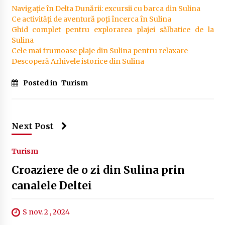
Navigație în Delta Dunării: excursii cu barca din Sulina
Ce activități de aventură poți încerca în Sulina
Ghid complet pentru explorarea plajei sălbatice de la
Sulina
Cele mai frumoase plaje din Sulina pentru relaxare
Descoperă Arhivele istorice din Sulina
Posted in
Turism
Next Post
Turism
Croaziere de o zi din Sulina prin
canalele Deltei
S nov. 2 , 2024