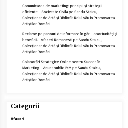
Comunicarea de marketing: principii și strategii
eficiente. - Societate Civila
pe
Sandu Staicu,
Colecționar de Artă și Bibliofil: Rolul său în Promovarea
Artiștilor Români
Reclame pe panouri de informare în gări - oportunități și
beneficii. - Afaceri Romanesti
pe
Sandu Staicu,
Colecționar de Artă și Bibliofil: Rolul său în Promovarea
Artiștilor Români
Colaborări Strategice Online pentru Succes în
Marketing. - Anunt public IMM
pe
Sandu Staicu,
Colecționar de Artă și Bibliofil: Rolul său în Promovarea
Artiștilor Români
Categorii
Afaceri