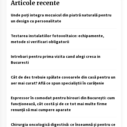
Articole recente
Unde poți integra mozaicul din piatră naturală pentru
un design cu personalitate
Testarea instalatiilor fotovoltaice: echipamente,
metode si verificari obligatorii
Intrebari pentru prima vizita cand alegi cresa in
Bucuresti
Cât de des trebuie spălate covoarele din casă pentru un
aer mai curat? Află ce spun specialiștii în curățenie
Espressor în comodat pentru birouri din București: cum
funcționează, cât costă și de ce tot mai multe firme
renunță să mai cumpere aparate
Chirurgia oncologică digestivă: ce înseamnă și pentru ce