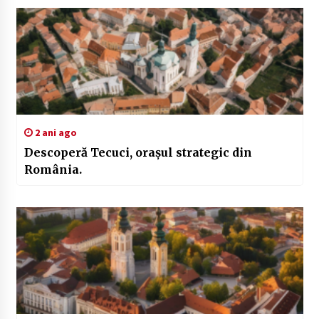
2 ani ago
Descoperă Tecuci, orașul strategic din
România.