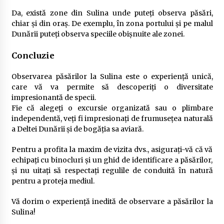
Da, există zone din Sulina unde puteți observa păsări,
chiar și din oraș. De exemplu, în zona portului și pe malul
Dunării puteți observa speciile obișnuite ale zonei.
Concluzie
Observarea păsărilor la Sulina este o experiență unică,
care vă va permite să descoperiți o diversitate
impresionantă de specii.
Fie că alegeți o excursie organizată sau o plimbare
independentă, veți fi impresionați de frumusețea naturală
a Deltei Dunării și de bogăția sa aviară.
Pentru a profita la maxim de vizita dvs., asigurați-vă că vă
echipați cu binocluri și un ghid de identificare a păsărilor,
și nu uitați să respectați regulile de conduită în natură
pentru a proteja mediul.
Vă dorim o experiență inedită de observare a păsărilor la
Sulina!