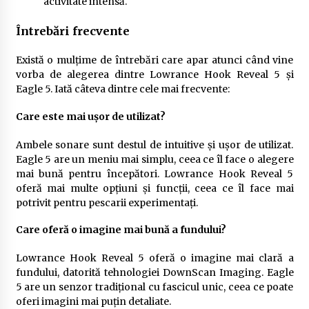
activitate intensă.
Întrebări frecvente
Există o mulțime de întrebări care apar atunci când vine
vorba de alegerea dintre Lowrance Hook Reveal 5 și
Eagle 5. Iată câteva dintre cele mai frecvente:
Care este mai ușor de utilizat?
Ambele sonare sunt destul de intuitive și ușor de utilizat.
Eagle 5 are un meniu mai simplu, ceea ce îl face o alegere
mai bună pentru începători. Lowrance Hook Reveal 5
oferă mai multe opțiuni și funcții, ceea ce îl face mai
potrivit pentru pescarii experimentați.
Care oferă o imagine mai bună a fundului?
Lowrance Hook Reveal 5 oferă o imagine mai clară a
fundului, datorită tehnologiei DownScan Imaging. Eagle
5 are un senzor tradițional cu fascicul unic, ceea ce poate
oferi imagini mai puțin detaliate.