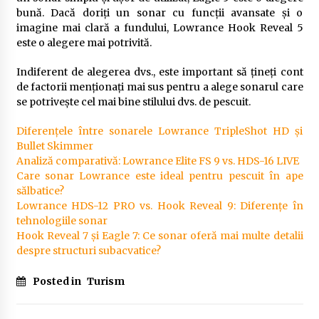
bună. Dacă doriți un sonar cu funcții avansate și o
imagine mai clară a fundului, Lowrance Hook Reveal 5
este o alegere mai potrivită.
Indiferent de alegerea dvs., este important să țineți cont
de factorii menționați mai sus pentru a alege sonarul care
se potrivește cel mai bine stilului dvs. de pescuit.
Diferențele între sonarele Lowrance TripleShot HD și
Bullet Skimmer
Analiză comparativă: Lowrance Elite FS 9 vs. HDS-16 LIVE
Care sonar Lowrance este ideal pentru pescuit în ape
sălbatice?
Lowrance HDS-12 PRO vs. Hook Reveal 9: Diferențe în
tehnologiile sonar
Hook Reveal 7 și Eagle 7: Ce sonar oferă mai multe detalii
despre structuri subacvatice?
Posted in
Turism