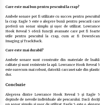
Care este mai bun pentru pescuitul la crap?
Ambele sonare pot fi utilizate cu succes pentru pescuitul
la crap. Eagle 5 este o alegere bună pentru pescarii care
preferă un sonar simplu și ușor de utilizat. Lowrance
Hook Reveal 5 oferă funcții avansate care pot fi foarte
utile pentru pescuitul la crap, cum ar fi DownScan
Imaging și TrackBack.
Care este mai durabil?
Ambele sonare sunt construite din materiale de înaltă
calitate și sunt rezistente la apă. Lowrance Hook Reveal 5
este oarecum mai robust, datorită carcasei sale din plastic
dur.
Concluzie
Alegerea dintre Lowrance Hook Reveal 5 și Eagle 5
depinde de nevoile individuale ale pescarului. Dacă doriți
un sonar simplu și ușor de utilizat, Eagle 5 este o alegere