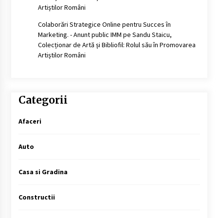
Artiștilor Români
Colaborări Strategice Online pentru Succes în
Marketing. - Anunt public IMM
pe
Sandu Staicu,
Colecționar de Artă și Bibliofil: Rolul său în Promovarea
Artiștilor Români
Categorii
Afaceri
Auto
Casa si Gradina
Constructii