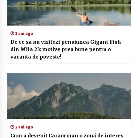
2 ani ago
De ce sa nu vizitezi pensiunea Gigant Fish
din Mila 23: motive prea bune pentru o
vacanta de poveste!
2 ani ago
Cum a devenit Caraorman o zonă de interes