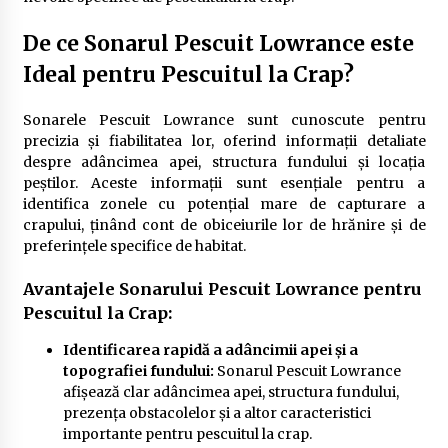
De ce Sonarul Pescuit Lowrance este
Ideal pentru Pescuitul la Crap?
Sonarele Pescuit Lowrance sunt cunoscute pentru
precizia și fiabilitatea lor, oferind informații detaliate
despre adâncimea apei, structura fundului și locația
peștilor. Aceste informații sunt esențiale pentru a
identifica zonele cu potențial mare de capturare a
crapului, ținând cont de obiceiurile lor de hrănire și de
preferințele specifice de habitat.
Avantajele Sonarului Pescuit Lowrance pentru
Pescuitul la Crap:
Identificarea rapidă a adâncimii apei și a
topografiei fundului:
Sonarul Pescuit Lowrance
afișează clar adâncimea apei, structura fundului,
prezența obstacolelor și a altor caracteristici
importante pentru pescuitul la crap.