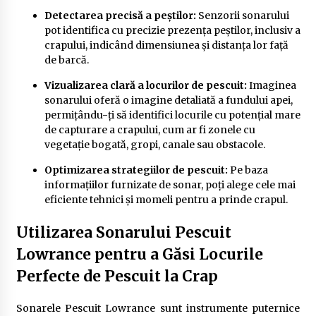
Detectarea precisă a peștilor:
Senzorii sonarului
pot identifica cu precizie prezența peștilor, inclusiv a
crapului, indicând dimensiunea și distanța lor față
de barcă.
Vizualizarea clară a locurilor de pescuit:
Imaginea
sonarului oferă o imagine detaliată a fundului apei,
permițându-ți să identifici locurile cu potențial mare
de capturare a crapului, cum ar fi zonele cu
vegetație bogată, gropi, canale sau obstacole.
Optimizarea strategiilor de pescuit:
Pe baza
informațiilor furnizate de sonar, poți alege cele mai
eficiente tehnici și momeli pentru a prinde crapul.
Utilizarea Sonarului Pescuit
Lowrance pentru a Găsi Locurile
Perfecte de Pescuit la Crap
Sonarele Pescuit Lowrance sunt instrumente puternice