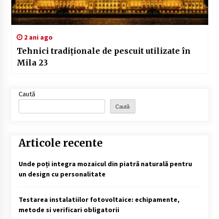
2 ani ago
Tehnici tradiționale de pescuit utilizate în
Mila 23
Caută
Caută
Articole recente
Unde poți integra mozaicul din piatră naturală pentru
un design cu personalitate
Testarea instalatiilor fotovoltaice: echipamente,
metode si verificari obligatorii