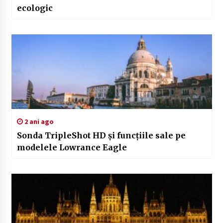
ecologic
2 ani ago
Sonda TripleShot HD și funcțiile sale pe
modelele Lowrance Eagle