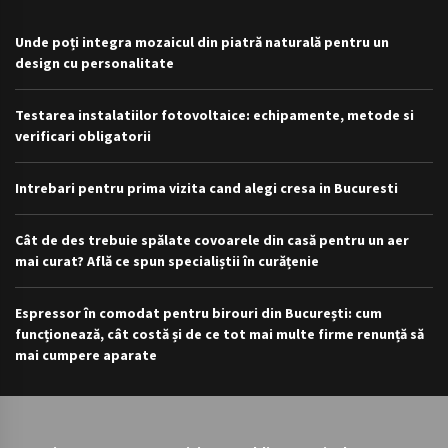
Unde poți integra mozaicul din piatră naturală pentru un
design cu personalitate
Testarea instalatiilor fotovoltaice: echipamente, metode si
verificari obligatorii
Intrebari pentru prima vizita cand alegi cresa in Bucuresti
Cât de des trebuie spălate covoarele din casă pentru un aer
mai curat? Află ce spun specialiștii în curățenie
Espressor în comodat pentru birouri din București: cum
funcționează, cât costă și de ce tot mai multe firme renunță să
mai cumpere aparate