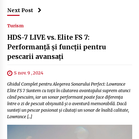
Next Post
Turism
HDS-7 LIVE vs. Elite FS 7:
Performanță și funcții pentru
pescarii avansați
S nov. 9 , 2024
Ghidul Complet pentru Alegerea Sonarului Perfect: Lowrance
Elite FS 7 Suntem cu toții în căutarea avantajului suprem atunci
când pescuim, iar un sonar performant poate face diferența
între o zi de pescuit obișnuită și o aventură memorabilă. Dacă
sunteți un pescar pasionat și căutați un sonar de înaltă calitate,
Lowrance […]