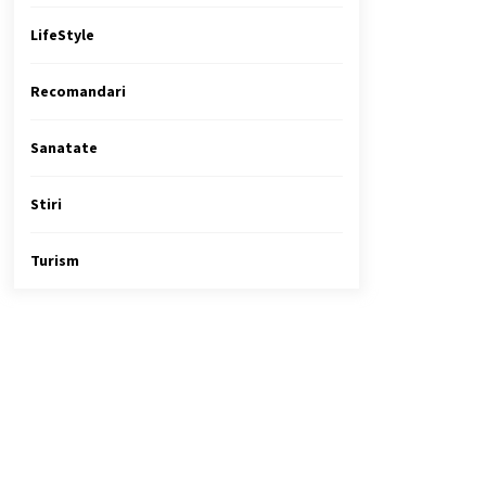
LifeStyle
Recomandari
Sanatate
Stiri
Turism