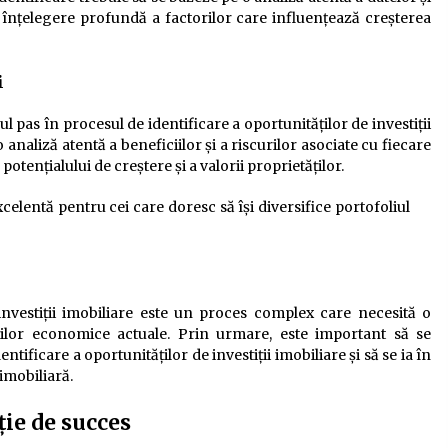
o înțelegere profundă a factorilor care influențează creșterea
i
ul pas în procesul de identificare a oportunităților de investiții
 analiză atentă a beneficiilor și a riscurilor asociate cu fiecare
potențialului de creștere și a valorii proprietăților.
xcelentă pentru cei care doresc să își diversifice portofoliul
 investiții imobiliare este un proces complex care necesită o
țiilor economice actuale. Prin urmare, este important să se
ntificare a oportunităților de investiții imobiliare și să se ia în
 imobiliară.
ție de succes