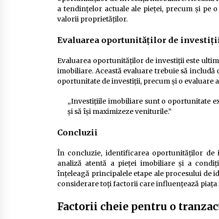
a tendințelor actuale ale pieței, precum și pe 
valorii proprietăților.
Evaluarea oportunităților de investiți
Evaluarea oportunităților de investiții este ultim
imobiliare. Această evaluare trebuie să includă o
oportunitate de investiții, precum și o evaluare a 
„Investițiile imobiliare sunt o oportunitate e
și să își maximizeze veniturile.”
Concluzii
În concluzie, identificarea oportunităților de
analiză atentă a pieței imobiliare și a condi
înțeleagă principalele etape ale procesului de ide
considerare toți factorii care influențează piața
Factorii cheie pentru o tranzac