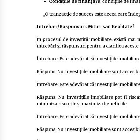
Condițiile de finanțare
: condițiile de fina
„O tranzacție de succes este aceea care îndepl
Intrebari/Raspunsuri: Mituri sau Realitate?
În procesul de investiții imobiliare, există mai 
întrebări și răspunsuri pentru a clarifica aceste mi
Întrebare: Este adevărat că investițiile imobilia
Răspuns: Nu, investițiile imobiliare sunt accesibi
Întrebare: Este adevărat că investițiile imobiliar
Răspuns: Nu, investițiile imobiliare pot fi risca
minimiza riscurile și maximiza beneficiile.
Întrebare: Este adevărat că investițiile imobilia
Răspuns: Nu, investițiile imobiliare sunt accesibi