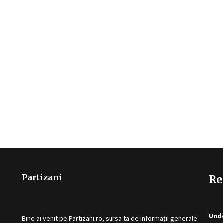
Partizani
Re
Unde
Bine ai venit pe
Partizani.ro
, sursa ta de informații generale