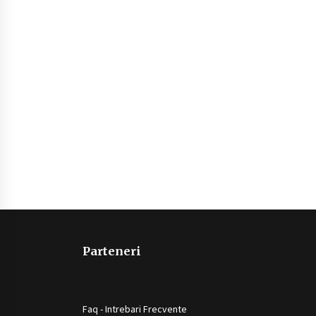
Parteneri
Faq - Intrebari Frecvente