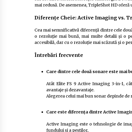
mai redusă. De asemenea, TripleShot HD oferă un 
Diferențe Cheie: Active Imaging vs. T
Cea mai semnificativă diferență dintre cele do
o rezoluție mai bună, mai multe detalii și o 
accesibilă, dar cu o rezoluție mai scăzută și o p
Întrebări frecvente
Care dintre cele două sonare este mai b
Atât Elite FS 9 Active Imaging 3-in-1, c
avantaje și dezavantaje.
Alegerea celui mai bun sonar depinde de ne
Care este diferența dintre Active Imagin
Active Imaging este o tehnologie de imagi
fundului și a peștilor,