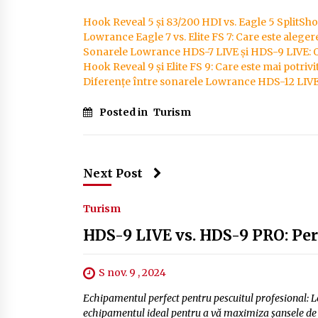
Hook Reveal 5 și 83/200 HDI vs. Eagle 5 SplitSh
Lowrance Eagle 7 vs. Elite FS 7: Care este aleger
Sonarele Lowrance HDS-7 LIVE și HDS-9 LIVE: 
Hook Reveal 9 și Elite FS 9: Care este mai potriv
Diferențe între sonarele Lowrance HDS-12 LIV
Posted in
Turism
Next Post
Turism
HDS-9 LIVE vs. HDS-9 PRO: Perf
S nov. 9 , 2024
Echipamentul perfect pentru pescuitul profesional: L
echipamentul ideal pentru a vă maximiza șansele de 