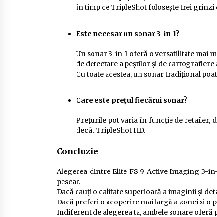
în timp ce TripleShot folosește trei grinzi
Este necesar un sonar 3-in-1?
Un sonar 3-in-1 oferă o versatilitate mai 
de detectare a peștilor și de cartografiere 
Cu toate acestea, un sonar tradițional poat
Care este prețul fiecărui sonar?
Prețurile pot varia în funcție de retailer,
decât TripleShot HD.
Concluzie
Alegerea dintre Elite FS 9 Active Imaging 3-in-
pescar.
Dacă cauți o calitate superioară a imaginii și det
Dacă preferi o acoperire mai largă a zonei și o 
Indiferent de alegerea ta, ambele sonare oferă pe