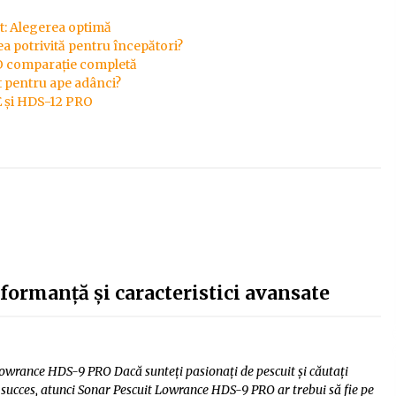
ot: Alegerea optimă
ea potrivită pentru începători?
O comparație completă
it pentru ape adânci?
E și HDS-12 PRO
ormanță și caracteristici avansate
owrance HDS-9 PRO Dacă sunteți pasionați de pescuit și căutați
succes, atunci Sonar Pescuit Lowrance HDS-9 PRO ar trebui să fie pe