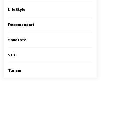
LifeStyle
Recomandari
Sanatate
Stiri
Turism