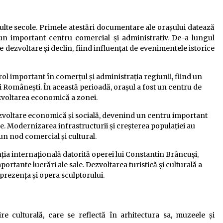
multe secole. Primele atestări documentare ale orașului datează
un important centru comercial și administrativ. De-a lungul
e dezvoltare și declin, fiind influențat de evenimentele istorice
 rol important în comerțul și administrația regiunii, fiind un
i Românești. În această perioadă, orașul a fost un centru de
ezvoltarea economică a zonei.
ezvoltare economică și socială, devenind un centru important
e. Modernizarea infrastructurii și creșterea populației au
un nod comercial și cultural.
enția internațională datorită operei lui Constantin Brâncuși,
portante lucrări ale sale. Dezvoltarea turistică și culturală a
 prezența și opera sculptorului.
 culturală, care se reflectă în arhitectura sa, muzeele și