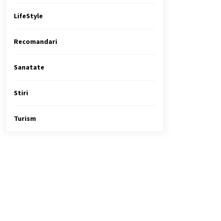
LifeStyle
Recomandari
Sanatate
Stiri
Turism