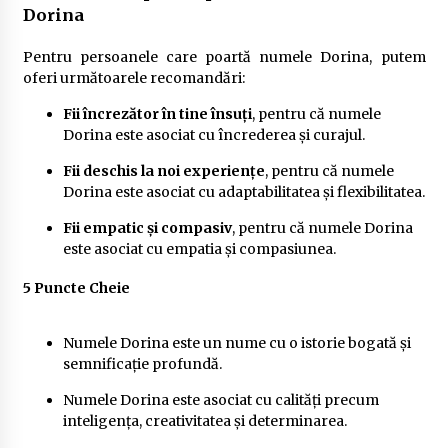
Dorina
Pentru persoanele care poartă numele Dorina, putem
oferi următoarele recomandări:
Fii încrezător în tine însuți
, pentru că numele
Dorina este asociat cu încrederea și curajul.
Fii deschis la noi experiențe
, pentru că numele
Dorina este asociat cu adaptabilitatea și flexibilitatea.
Fii empatic și compasiv
, pentru că numele Dorina
este asociat cu empatia și compasiunea.
5 Puncte Cheie
Numele Dorina este un nume cu o istorie bogată și
semnificație profundă.
Numele Dorina este asociat cu calități precum
inteligența, creativitatea și determinarea.