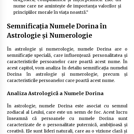
nume care ne amintește de importanța valorilor și
principiilor morale în viața noastră.”
Semnificația Numele Dorina în
Astrologie și Numerologie
În astrologie și numerologie, numele Dorina are o
semnificație specială, care influențează personalitatea și
caracteristicile persoanelor care poartă acest nume. În
acest capitol, vom analiza în detaliu semnificația numelui
Dorina în astrologie și numerologie, precum și
caracteristicile persoanelor care poartă acest nume.
Analiza Astrologică a Numele Dorina
În astrologie, numele Dorina este asociat cu semnul
zodiacal al Leului, care este un semn de foc. Acest lucru
înseamnă că persoanele cu numele Dorina sunt
caracterizate de o personalitate puternică, ambițioasă și
creativă. Ele sunt lideri naturali, care au o viziune clară și