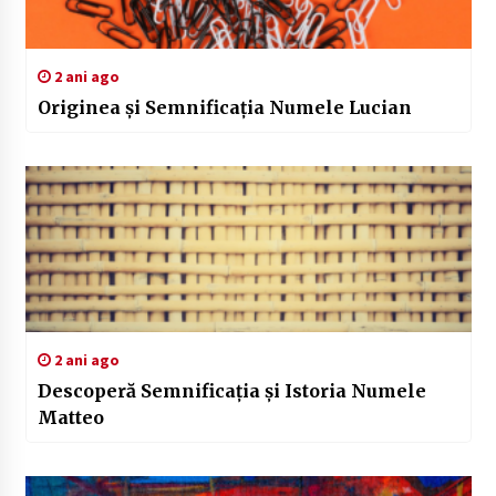
2 ani ago
Originea și Semnificația Numele Lucian
2 ani ago
Descoperă Semnificația și Istoria Numele
Matteo