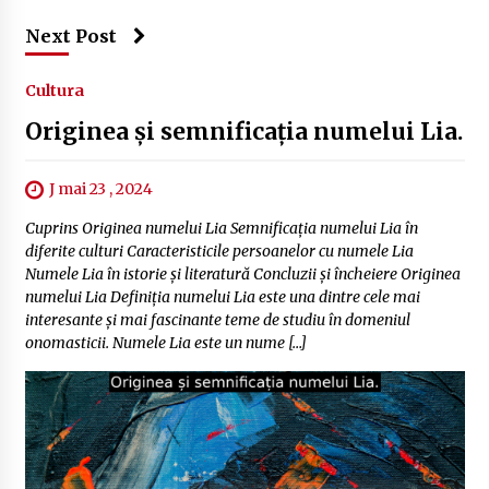
Next Post
Cultura
Originea și semnificația numelui Lia.
J mai 23 , 2024
Cuprins Originea numelui Lia Semnificația numelui Lia în
diferite culturi Caracteristicile persoanelor cu numele Lia
Numele Lia în istorie și literatură Concluzii și încheiere Originea
numelui Lia Definiția numelui Lia este una dintre cele mai
interesante și mai fascinante teme de studiu în domeniul
onomasticii. Numele Lia este un nume […]