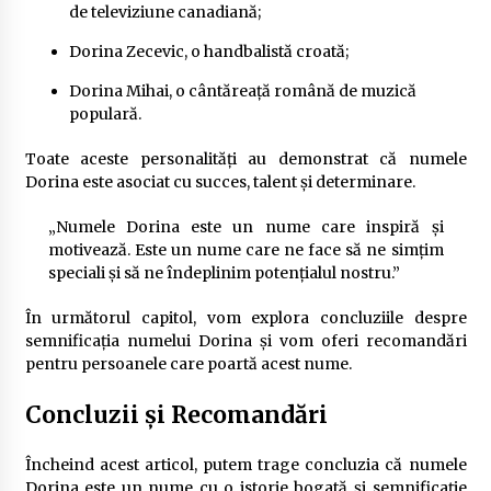
de televiziune canadiană;
Dorina Zecevic, o handbalistă croată;
Dorina Mihai, o cântăreață română de muzică
populară.
Toate aceste personalități au demonstrat că numele
Dorina este asociat cu succes, talent și determinare.
„Numele Dorina este un nume care inspiră și
motivează. Este un nume care ne face să ne simțim
speciali și să ne îndeplinim potențialul nostru.”
În următorul capitol, vom explora concluziile despre
semnificația numelui Dorina și vom oferi recomandări
pentru persoanele care poartă acest nume.
Concluzii și Recomandări
Încheind acest articol, putem trage concluzia că numele
Dorina este un nume cu o istorie bogată și semnificație