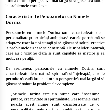
lumea dintr-o perspectivă mai largă și să găsească soluții
la problemele complexe.
Caracteristicile Persoanelor cu Numele
Dorina
Persoanele cu numele Dorina sunt caracterizate de o
personalitate puternică și ambițioasă, care le permite să se
adapteze ușor la noi situații și să găsească soluții creative
la problemele cu care se confruntă. Ele sunt lideri naturali,
care au o viziune clară și sunt capabile să inspire și să
motiveze pe alții.
De asemenea, persoanele cu numele Dorina sunt
caracterizate de o natură spirituală și înțeleaptă, care le
permite să vadă lumea dintr-o perspectivă mai largă și să
găsească soluții la problemele complexe.
„Numele Dorina este un nume care înseamnă
putere, creativitate și spiritualitate. Persoanele care
poartă acest nume sunt caracterizate de o
personalitate puternică și ambițioasă, care le