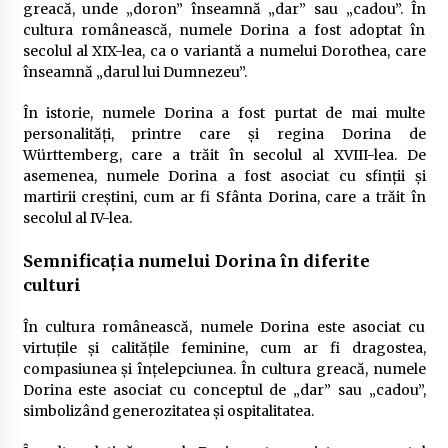
greacă, unde „doron” înseamnă „dar” sau „cadou”. În
cultura românească, numele Dorina a fost adoptat în
secolul al XIX-lea, ca o variantă a numelui Dorothea, care
înseamnă „darul lui Dumnezeu”.
În istorie, numele Dorina a fost purtat de mai multe
personalități, printre care și regina Dorina de
Württemberg, care a trăit în secolul al XVIII-lea. De
asemenea, numele Dorina a fost asociat cu sfinții și
martirii creștini, cum ar fi Sfânta Dorina, care a trăit în
secolul al IV-lea.
Semnificația numelui Dorina în diferite
culturi
În cultura românească, numele Dorina este asociat cu
virtuțile și calitățile feminine, cum ar fi dragostea,
compasiunea și înțelepciunea. În cultura greacă, numele
Dorina este asociat cu conceptul de „dar” sau „cadou”,
simbolizând generozitatea și ospitalitatea.