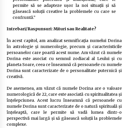
permite să se adapteze ușor la noi situații și să
găsească soluții creative la problemele cu care se
confruntă.”
Intrebari/Raspunsuri: Mituri sau Realitate?
În acest capitol, am analizat semnificația numelui Dorina
în astrologie și numerologie, precum și caracteristicile
persoanelor care poartă acest nume. Am văzut că numele
Dorina este asociat cu semnul zodiacal al Leului și cu
planeta Soare, ceea ce înseamnă că persoanele cu numele
Dorina sunt caracterizate de o personalitate puternică și
creativă.
De asemenea, am văzut că numele Dorina are o valoare
numerologică de 22, care este asociată cu spiritualitatea și
înțelepciunea. Acest lucru înseamnă că persoanele cu
numele Dorina sunt caracterizate de o natură spirituală și
înțeleaptă, care le permite să vadă lumea dintr-o
perspectivă mai largă și să găsească soluții la problemele
complexe.