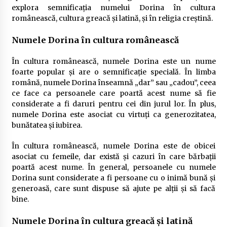
explora semnificația numelui Dorina în cultura
românească, cultura greacă și latină, și în religia creștină.
Numele Dorina în cultura românească
În cultura românească, numele Dorina este un nume
foarte popular și are o semnificație specială. În limba
română, numele Dorina înseamnă „dar” sau „cadou”, ceea
ce face ca persoanele care poartă acest nume să fie
considerate a fi daruri pentru cei din jurul lor. În plus,
numele Dorina este asociat cu virtuți ca generozitatea,
bunătatea și iubirea.
În cultura românească, numele Dorina este de obicei
asociat cu femeile, dar există și cazuri în care bărbații
poartă acest nume. În general, persoanele cu numele
Dorina sunt considerate a fi persoane cu o inimă bună și
generoasă, care sunt dispuse să ajute pe alții și să facă
bine.
Numele Dorina în cultura greacă și latină