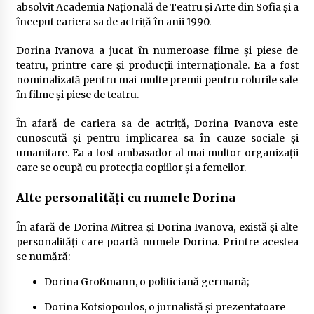
absolvit Academia Națională de Teatru și Arte din Sofia și a
început cariera sa de actriță în anii 1990.
Dorina Ivanova a jucat în numeroase filme și piese de
teatru, printre care și producții internaționale. Ea a fost
nominalizată pentru mai multe premii pentru rolurile sale
în filme și piese de teatru.
În afară de cariera sa de actriță, Dorina Ivanova este
cunoscută și pentru implicarea sa în cauze sociale și
umanitare. Ea a fost ambasador al mai multor organizații
care se ocupă cu protecția copiilor și a femeilor.
Alte personalități cu numele Dorina
În afară de Dorina Mitrea și Dorina Ivanova, există și alte
personalități care poartă numele Dorina. Printre acestea
se numără:
Dorina Großmann, o politiciană germană;
Dorina Kotsiopoulos, o jurnalistă și prezentatoare