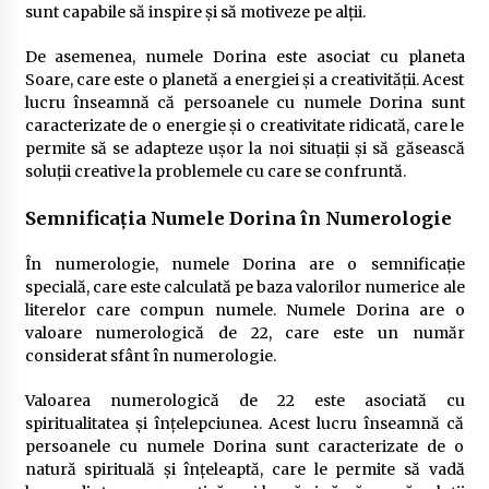
sunt capabile să inspire și să motiveze pe alții.
De asemenea, numele Dorina este asociat cu planeta
Soare, care este o planetă a energiei și a creativității. Acest
lucru înseamnă că persoanele cu numele Dorina sunt
caracterizate de o energie și o creativitate ridicată, care le
permite să se adapteze ușor la noi situații și să găsească
soluții creative la problemele cu care se confruntă.
Semnificația Numele Dorina în Numerologie
În numerologie, numele Dorina are o semnificație
specială, care este calculată pe baza valorilor numerice ale
literelor care compun numele. Numele Dorina are o
valoare numerologică de 22, care este un număr
considerat sfânt în numerologie.
Valoarea numerologică de 22 este asociată cu
spiritualitatea și înțelepciunea. Acest lucru înseamnă că
persoanele cu numele Dorina sunt caracterizate de o
natură spirituală și înțeleaptă, care le permite să vadă