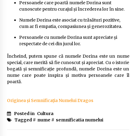
Persoanele care poartă numele Dorina sunt
cunoscute pentru curajul și încrederea lor în sine.
Numele Dorina este asociat cu trăsături pozitive,
cum ar fi empatia, compasiunea și generozitatea.
Persoanele cu numele Dorina sunt apreciate și
respectate de cei din jurul lor.
Încheind, putem spune că numele Dorina este un nume
special, care merită să fie cunoscut și apreciat. Cu o istorie
bogată și semnificație profundă, numele Dorina este un
nume care poate inspira și motiva persoanele care îl
poartă.
Originea și Semnificația Numelui Dragos
Posted in
Cultura
Tagged #
nume
#
semnificatia numelui