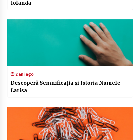
Iolanda
2 ani ago
Descoperă Semnificația și Istoria Numele
Larisa