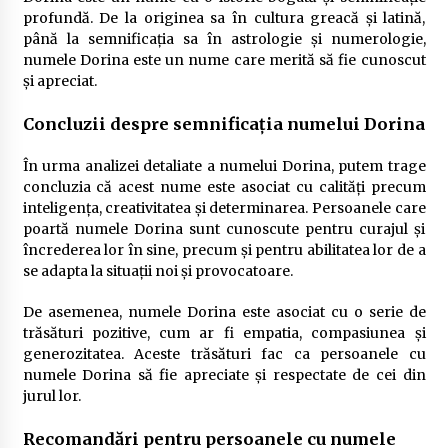
profundă. De la originea sa în cultura greacă și latină,
până la semnificația sa în astrologie și numerologie,
numele Dorina este un nume care merită să fie cunoscut
și apreciat.
Concluzii despre semnificația numelui Dorina
În urma analizei detaliate a numelui Dorina, putem trage
concluzia că acest nume este asociat cu calități precum
inteligența, creativitatea și determinarea. Persoanele care
poartă numele Dorina sunt cunoscute pentru curajul și
încrederea lor în sine, precum și pentru abilitatea lor de a
se adapta la situații noi și provocatoare.
De asemenea, numele Dorina este asociat cu o serie de
trăsături pozitive, cum ar fi empatia, compasiunea și
generozitatea. Aceste trăsături fac ca persoanele cu
numele Dorina să fie apreciate și respectate de cei din
jurul lor.
Recomandări pentru persoanele cu numele