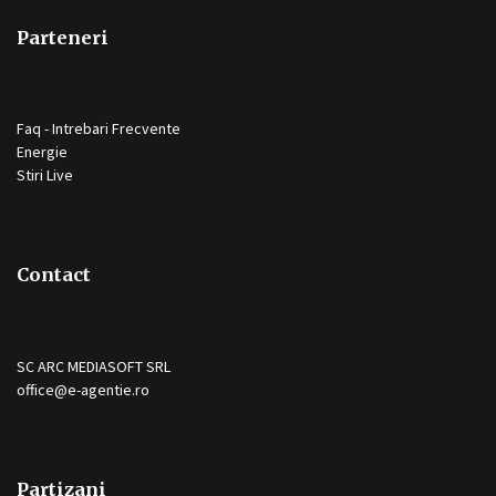
Parteneri
Faq - Intrebari Frecvente
Energie
Stiri Live
Contact
SC ARC MEDIASOFT SRL
office@e-agentie.ro
Partizani