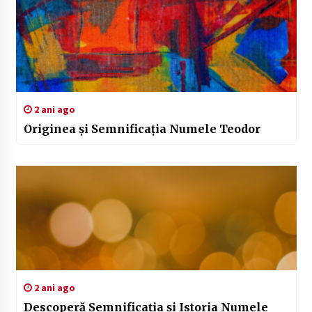
2 ani ago
Originea și Semnificația Numele Teodor
2 ani ago
Descoperă Semnificația și Istoria Numele