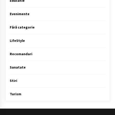
Educatie
Evenimente
Fără categorie
LifeStyle
Recomandari
Sanatate
Stiri
Turism