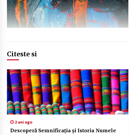
Citeste si
2 ani ago
Descoperă Semnificația și Istoria Numele