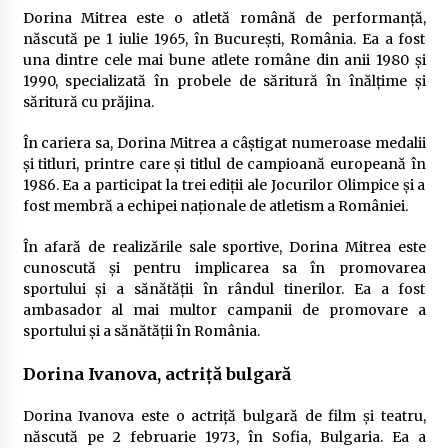
Dorina Mitrea este o atletă română de performanță,
născută pe 1 iulie 1965, în București, România. Ea a fost
una dintre cele mai bune atlete române din anii 1980 și
1990, specializată în probele de săritură în înălțime și
săritură cu prăjina.
În cariera sa, Dorina Mitrea a câștigat numeroase medalii
și titluri, printre care și titlul de campioană europeană în
1986. Ea a participat la trei ediții ale Jocurilor Olimpice și a
fost membră a echipei naționale de atletism a României.
În afară de realizările sale sportive, Dorina Mitrea este
cunoscută și pentru implicarea sa în promovarea
sportului și a sănătății în rândul tinerilor. Ea a fost
ambasador al mai multor campanii de promovare a
sportului și a sănătății în România.
Dorina Ivanova, actriță bulgară
Dorina Ivanova este o actriță bulgară de film și teatru,
născută pe 2 februarie 1973, în Sofia, Bulgaria. Ea a