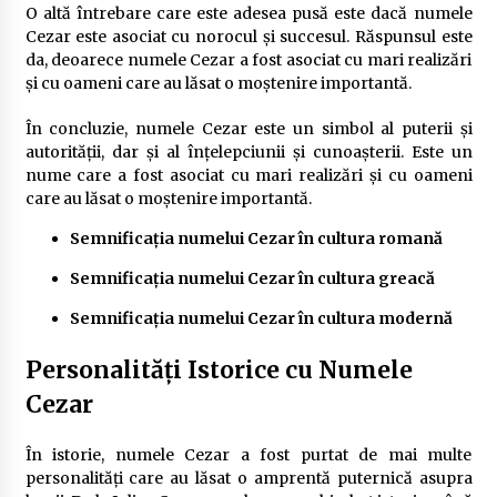
O altă întrebare care este adesea pusă este dacă numele
Cezar este asociat cu norocul și succesul. Răspunsul este
da, deoarece numele Cezar a fost asociat cu mari realizări
și cu oameni care au lăsat o moștenire importantă.
În concluzie, numele Cezar este un simbol al puterii și
autorității, dar și al înțelepciunii și cunoașterii. Este un
nume care a fost asociat cu mari realizări și cu oameni
care au lăsat o moștenire importantă.
Semnificația numelui Cezar în cultura romană
Semnificația numelui Cezar în cultura greacă
Semnificația numelui Cezar în cultura modernă
Personalități Istorice cu Numele
Cezar
În istorie, numele Cezar a fost purtat de mai multe
personalități care au lăsat o amprentă puternică asupra