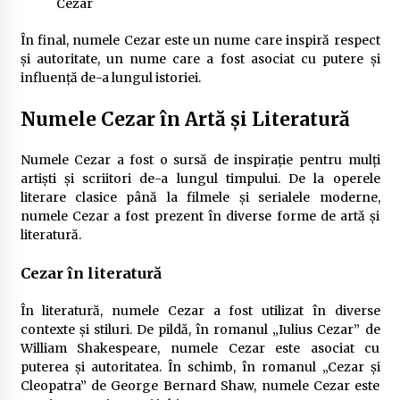
Cezar
În final, numele Cezar este un nume care inspiră respect
și autoritate, un nume care a fost asociat cu putere și
influență de-a lungul istoriei.
Numele Cezar în Artă și Literatură
Numele Cezar a fost o sursă de inspirație pentru mulți
artiști și scriitori de-a lungul timpului. De la operele
literare clasice până la filmele și serialele moderne,
numele Cezar a fost prezent în diverse forme de artă și
literatură.
Cezar în literatură
În literatură, numele Cezar a fost utilizat în diverse
contexte și stiluri. De pildă, în romanul „Iulius Cezar” de
William Shakespeare, numele Cezar este asociat cu
puterea și autoritatea. În schimb, în romanul „Cezar și
Cleopatra” de George Bernard Shaw, numele Cezar este