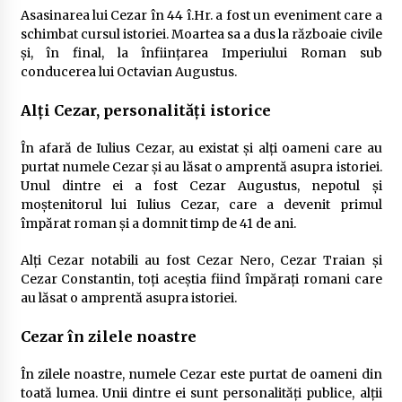
Asasinarea lui Cezar în 44 î.Hr. a fost un eveniment care a
schimbat cursul istoriei. Moartea sa a dus la războaie civile
și, în final, la înființarea Imperiului Roman sub
conducerea lui Octavian Augustus.
Alți Cezar, personalități istorice
În afară de Iulius Cezar, au existat și alți oameni care au
purtat numele Cezar și au lăsat o amprentă asupra istoriei.
Unul dintre ei a fost Cezar Augustus, nepotul și
moștenitorul lui Iulius Cezar, care a devenit primul
împărat roman și a domnit timp de 41 de ani.
Alți Cezar notabili au fost Cezar Nero, Cezar Traian și
Cezar Constantin, toți aceștia fiind împărați romani care
au lăsat o amprentă asupra istoriei.
Cezar în zilele noastre
În zilele noastre, numele Cezar este purtat de oameni din
toată lumea. Unii dintre ei sunt personalități publice, alții