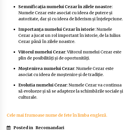
Semnificația numelui Cezar în zilele noastre
:
Numele Cezar este asociat cu ideea de putere și
autoritate, dar și cu ideea de liderism și înțelepciune.
Importanța numelui Cezar în istorie
: Numele
Cezar a jucat un rol important în istorie, de la Iulius
Cezar până în zilele noastre.
Viitorul numelui Cezar
: Viitorul numelui Cezar este
plin de posibilități și de oportunități.
Moștenirea numelui Cezar
: Numele Cezar este
asociat cu ideea de moștenire și de tradiție.
Evolutia numelui Cezar
: Numele Cezar va continua
să evolueze și să se adapteze la schimbările sociale și
culturale.
Cele mai frumoase nume de fete în limba engleză.
Posted in
Recomandari