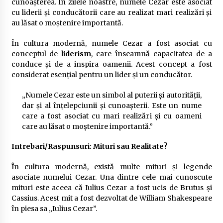
cunoașterea. În zilele noastre, numele Cezar este asociat
cu liderii și conducătorii care au realizat mari realizări și
au lăsat o moștenire importantă.
În cultura modernă, numele Cezar a fost asociat cu
conceptul de
liderism
, care înseamnă capacitatea de a
conduce și de a inspira oamenii. Acest concept a fost
considerat esențial pentru un lider și un conducător.
„Numele Cezar este un simbol al puterii și autorității,
dar și al înțelepciunii și cunoașterii. Este un nume
care a fost asociat cu mari realizări și cu oameni
care au lăsat o moștenire importantă.”
Intrebari/Raspunsuri: Mituri sau Realitate?
În cultura modernă, există multe mituri și legende
asociate numelui Cezar. Una dintre cele mai cunoscute
mituri este aceea că Iulius Cezar a fost ucis de Brutus și
Cassius. Acest mit a fost dezvoltat de William Shakespeare
în piesa sa „Iulius Cezar”.