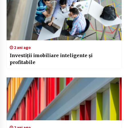
2 ani ago
Investiții imobiliare inteligente și
profitabile
2 ani ago