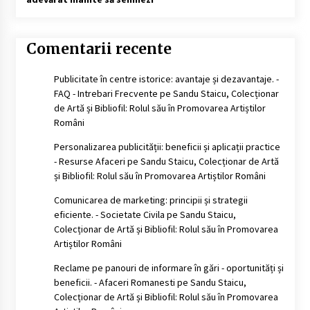
Comentarii recente
Publicitate în centre istorice: avantaje și dezavantaje. -
FAQ - Intrebari Frecvente
pe
Sandu Staicu, Colecționar
de Artă și Bibliofil: Rolul său în Promovarea Artiștilor
Români
Personalizarea publicității: beneficii și aplicații practice
- Resurse Afaceri
pe
Sandu Staicu, Colecționar de Artă
și Bibliofil: Rolul său în Promovarea Artiștilor Români
Comunicarea de marketing: principii și strategii
eficiente. - Societate Civila
pe
Sandu Staicu,
Colecționar de Artă și Bibliofil: Rolul său în Promovarea
Artiștilor Români
Reclame pe panouri de informare în gări - oportunități și
beneficii. - Afaceri Romanesti
pe
Sandu Staicu,
Colecționar de Artă și Bibliofil: Rolul său în Promovarea