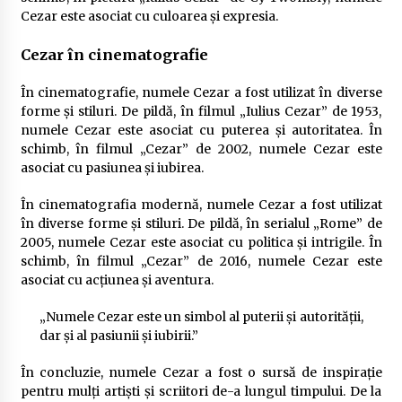
Cezar este asociat cu culoarea și expresia.
Cezar în cinematografie
În cinematografie, numele Cezar a fost utilizat în diverse
forme și stiluri. De pildă, în filmul „Iulius Cezar” de 1953,
numele Cezar este asociat cu puterea și autoritatea. În
schimb, în filmul „Cezar” de 2002, numele Cezar este
asociat cu pasiunea și iubirea.
În cinematografia modernă, numele Cezar a fost utilizat
în diverse forme și stiluri. De pildă, în serialul „Rome” de
2005, numele Cezar este asociat cu politica și intrigile. În
schimb, în filmul „Cezar” de 2016, numele Cezar este
asociat cu acțiunea și aventura.
„Numele Cezar este un simbol al puterii și autorității,
dar și al pasiunii și iubirii.”
În concluzie, numele Cezar a fost o sursă de inspirație
pentru mulți artiști și scriitori de-a lungul timpului. De la