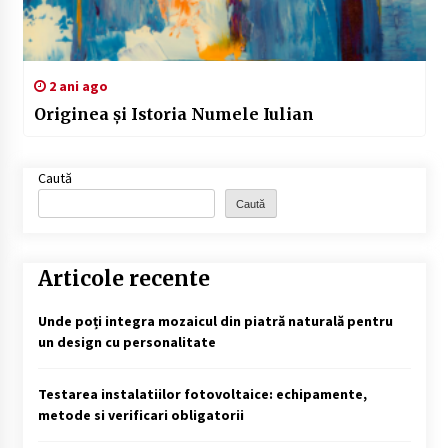
2 ani ago
Originea și Istoria Numele Iulian
Caută
Caută
Articole recente
Unde poți integra mozaicul din piatră naturală pentru
un design cu personalitate
Testarea instalatiilor fotovoltaice: echipamente,
metode si verificari obligatorii