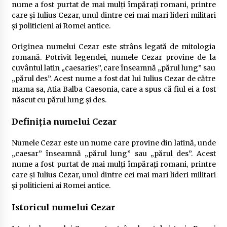
nume a fost purtat de mai mulți împărați romani, printre
care și Iulius Cezar, unul dintre cei mai mari lideri militari
și politicieni ai Romei antice.
Originea numelui Cezar este strâns legată de mitologia
romană. Potrivit legendei, numele Cezar provine de la
cuvântul latin „caesaries”, care înseamnă „părul lung” sau
„părul des”. Acest nume a fost dat lui Iulius Cezar de către
mama sa, Atia Balba Caesonia, care a spus că fiul ei a fost
născut cu părul lung și des.
Definiția numelui Cezar
Numele Cezar este un nume care provine din latină, unde
„caesar” înseamnă „părul lung” sau „părul des”. Acest
nume a fost purtat de mai mulți împărați romani, printre
care și Iulius Cezar, unul dintre cei mai mari lideri militari
și politicieni ai Romei antice.
Istoricul numelui Cezar