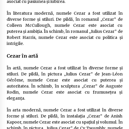
asociat cu pasiunea și iubirea.
În literatura modernă, numele Cezar a fost utilizat în
diverse forme și stiluri. De pildă, în romanul „Cezar” de
Colleen McCullough, numele Cezar este asociat cu
puterea și ambiția. În schimb, în romanul „Iulius Cezar” de
Robert Harris, numele Cezar este asociat cu politica și
intrigile.
Cezar în artă
În artă, numele Cezar a fost utilizat în diverse forme și
stiluri. De pildă, în pictura „Iulius Cezar” de Jean-Léon
Gérôme, numele Cezar este asociat cu puterea și
autoritatea. În schimb, în sculptura „Cezar” de Auguste
Rodin, numele Cezar este asociat cu frumusețea și
eleganța.
În arta modernă, numele Cezar a fost utilizat în diverse
forme și stiluri. De pildă, în instalația „Cezar” de Anish
Kapoor, numele Cezar este asociat cu spațiul și volumul. În
schimb, în pictura „Iulius Cezar” de Cy Twombly, numele