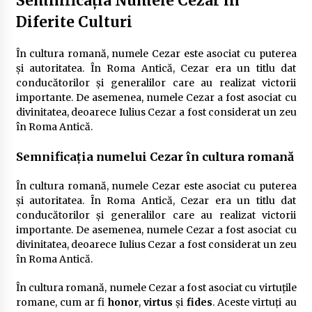
Semnificația Numele Cezar în
Diferite Culturi
În cultura romană, numele Cezar este asociat cu puterea
și autoritatea. În Roma Antică, Cezar era un titlu dat
conducătorilor și generalilor care au realizat victorii
importante. De asemenea, numele Cezar a fost asociat cu
divinitatea, deoarece Iulius Cezar a fost considerat un zeu
în Roma Antică.
Semnificația numelui Cezar în cultura romană
În cultura romană, numele Cezar este asociat cu puterea
și autoritatea. În Roma Antică, Cezar era un titlu dat
conducătorilor și generalilor care au realizat victorii
importante. De asemenea, numele Cezar a fost asociat cu
divinitatea, deoarece Iulius Cezar a fost considerat un zeu
în Roma Antică.
În cultura romană, numele Cezar a fost asociat cu virtuțile
romane, cum ar fi
honor
,
virtus
și
fides
. Aceste virtuți au