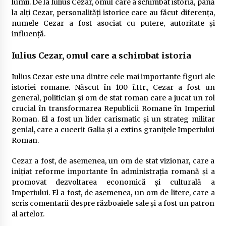
lumii. De la Iulius Cezar, omul care a schimbat istoria, până
la alți Cezar, personalități istorice care au făcut diferența,
numele Cezar a fost asociat cu putere, autoritate și
influență.
Iulius Cezar, omul care a schimbat istoria
Iulius Cezar este una dintre cele mai importante figuri ale
istoriei romane. Născut în 100 î.Hr., Cezar a fost un
general, politician și om de stat roman care a jucat un rol
crucial în transformarea Republicii Romane în Imperiul
Roman. El a fost un lider carismatic și un strateg militar
genial, care a cucerit Galia și a extins granițele Imperiului
Roman.
Cezar a fost, de asemenea, un om de stat vizionar, care a
inițiat reforme importante în administrația romană și a
promovat dezvoltarea economică și culturală a
Imperiului. El a fost, de asemenea, un om de litere, care a
scris comentarii despre războaiele sale și a fost un patron
al artelor.