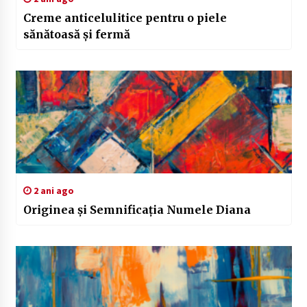
Creme anticelulitice pentru o piele
sănătoasă și fermă
2 ani ago
Originea și Semnificația Numele Diana