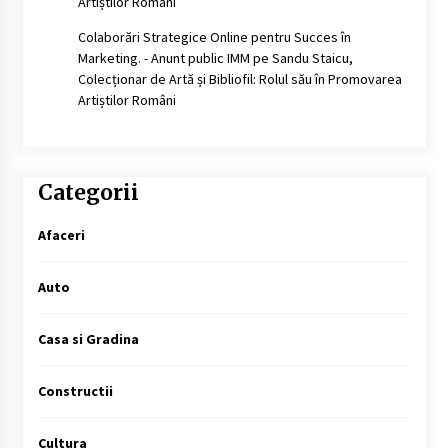
Artiștilor Români
Colaborări Strategice Online pentru Succes în
Marketing. - Anunt public IMM
pe
Sandu Staicu,
Colecționar de Artă și Bibliofil: Rolul său în Promovarea
Artiștilor Români
Categorii
Afaceri
Auto
Casa si Gradina
Constructii
Cultura