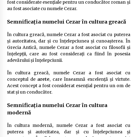
fost considerate esențiale pentru un conducător roman și
au fost asociate cu numele Cezar.
Semnificația numelui Cezar în cultura greacă
În cultura greacă, numele Cezar a fost asociat cu puterea
și autoritatea, dar și cu înțelepciunea și cunoașterea. În
Grecia Antică, numele Cezar a fost asociat cu filosofii și
înțelepții, care au fost considerați ca fiind în posesia
adevărului și înțelepciunii.
În cultura greacă, numele Cezar a fost asociat cu
conceptul de
arete
, care înseamnă excelență și virtute.
Acest concept a fost considerat esențial pentru un om de
stat și un conducător.
Semnificația numelui Cezar în cultura
modernă
În cultura modernă, numele Cezar a fost asociat cu
puterea și autoritatea, dar și cu înțelepciunea și