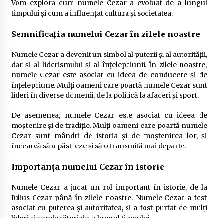
Vom explora cum numele Cezar a evoluat de-a lungul
timpului și cum a influențat cultura și societatea.
Semnificația numelui Cezar în zilele noastre
Numele Cezar a devenit un simbol al puterii și al autorității,
dar și al liderismului și al înțelepciunii. În zilele noastre,
numele Cezar este asociat cu ideea de conducere și de
înțelepciune. Mulți oameni care poartă numele Cezar sunt
lideri în diverse domenii, de la politică la afaceri și sport.
De asemenea, numele Cezar este asociat cu ideea de
moștenire și de tradiție. Mulți oameni care poartă numele
Cezar sunt mândri de istoria și de moștenirea lor, și
încearcă să o păstreze și să o transmită mai departe.
Importanța numelui Cezar în istorie
Numele Cezar a jucat un rol important în istorie, de la
Iulius Cezar până în zilele noastre. Numele Cezar a fost
asociat cu puterea și autoritatea, și a fost purtat de mulți
lideri și conducători de-a lungul timpului.