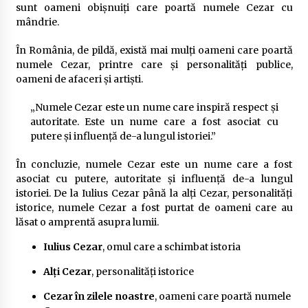
sunt oameni obișnuiți care poartă numele Cezar cu
mândrie.
În România, de pildă, există mai mulți oameni care poartă
numele Cezar, printre care și personalități publice,
oameni de afaceri și artiști.
„Numele Cezar este un nume care inspiră respect și
autoritate. Este un nume care a fost asociat cu
putere și influență de-a lungul istoriei.”
În concluzie, numele Cezar este un nume care a fost
asociat cu putere, autoritate și influență de-a lungul
istoriei. De la Iulius Cezar până la alți Cezar, personalități
istorice, numele Cezar a fost purtat de oameni care au
lăsat o amprentă asupra lumii.
Iulius Cezar
, omul care a schimbat istoria
Alți Cezar
, personalități istorice
Cezar în zilele noastre
, oameni care poartă numele