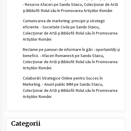
- Resurse Afaceri
pe
Sandu Staicu, Colecționar de Artă
și Bibliofil: Rolul său în Promovarea Artiștilor Români
Comunicarea de marketing: principii și strategii
eficiente. - Societate Civila
pe
Sandu Staicu,
Colecționar de Artă și Bibliofil: Rolul său în Promovarea
Artiștilor Români
Reclame pe panouri de informare în gări - oportunități și
beneficii. - Afaceri Romanesti
pe
Sandu Staicu,
Colecționar de Artă și Bibliofil: Rolul său în Promovarea
Artiștilor Români
Colaborări Strategice Online pentru Succes în
Marketing. - Anunt public IMM
pe
Sandu Staicu,
Colecționar de Artă și Bibliofil: Rolul său în Promovarea
Artiștilor Români
Categorii