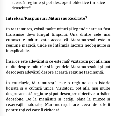
această regiune și pot descoperi obiective turistice
deosebite.”
Intrebari/Raspunsuri: Mituri sau Realitate?
În Maramureș, există multe mituri și legende care au fost
transmise de-a lungul timpului. Una dintre cele mai
cunoscute mituri este aceea că Maramureșul este o
regiune magică, unde se întâmplă lucruri neobișnuite și
inexplicabile.
Însă, ce este adevărat și ce este mit? Vizitatorii pot afla mai
multe despre miturile și legendele Maramureșului și pot
descoperi adevărul despre această regiune fascinantă.
În concluzie, Maramureșul este o regiune cu o istorie
bogată și o cultură unică. Vizitatorii pot afla mai multe
despre această regiune și pot descoperi obiective turistice
deosebite. De la mănăstiri și cetăți, până la muzee și
rezervații naturale, Maramureșul are ceva de oferit
pentru toți cei care îl vizitează.