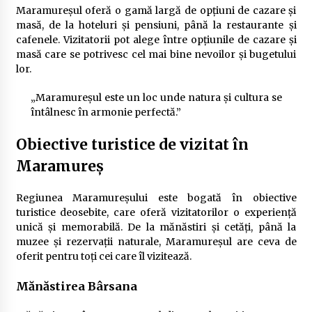
Maramureșul oferă o gamă largă de opțiuni de cazare și
masă, de la hoteluri și pensiuni, până la restaurante și
cafenele. Vizitatorii pot alege între opțiunile de cazare și
masă care se potrivesc cel mai bine nevoilor și bugetului
lor.
„Maramureșul este un loc unde natura și cultura se
întâlnesc în armonie perfectă.”
Obiective turistice de vizitat în
Maramureș
Regiunea Maramureșului este bogată în obiective
turistice deosebite, care oferă vizitatorilor o experiență
unică și memorabilă. De la mănăstiri și cetăți, până la
muzee și rezervații naturale, Maramureșul are ceva de
oferit pentru toți cei care îl vizitează.
Mănăstirea Bârsana