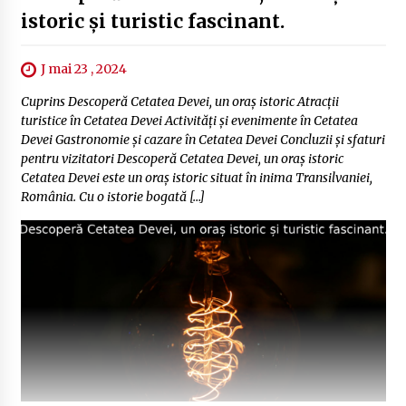
istoric și turistic fascinant.
J mai 23 , 2024
Cuprins Descoperă Cetatea Devei, un oraș istoric Atracții
turistice în Cetatea Devei Activități și evenimente în Cetatea
Devei Gastronomie și cazare în Cetatea Devei Concluzii și sfaturi
pentru vizitatori Descoperă Cetatea Devei, un oraș istoric
Cetatea Devei este un oraș istoric situat în inima Transilvaniei,
România. Cu o istorie bogată […]