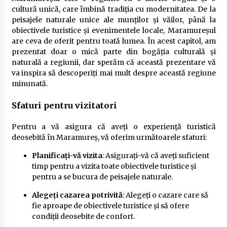
cultură unică, care îmbină tradiția cu modernitatea. De la
peisajele naturale unice ale munților și văilor, până la
obiectivele turistice și evenimentele locale, Maramureșul
are ceva de oferit pentru toată lumea. În acest capitol, am
prezentat doar o mică parte din bogăția culturală și
naturală a regiunii, dar sperăm că această prezentare vă
va inspira să descoperiți mai mult despre această regiune
minunată.
Sfaturi pentru vizitatori
Pentru a vă asigura că aveți o experiență turistică
deosebită în Maramureș, vă oferim următoarele sfaturi:
Planificați-vă vizita
: Asigurați-vă că aveți suficient
timp pentru a vizita toate obiectivele turistice și
pentru a se bucura de peisajele naturale.
Alegeți cazarea potrivită
: Alegeți o cazare care să
fie aproape de obiectivele turistice și să ofere
condiții deosebite de confort.