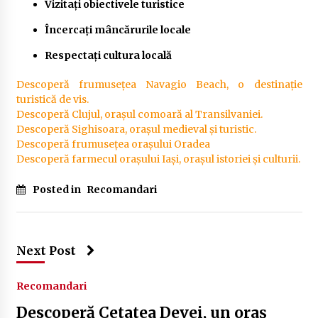
Vizitați obiectivele turistice
Încercați mâncărurile locale
Respectați cultura locală
Descoperă frumusețea Navagio Beach, o destinație
turistică de vis.
Descoperă Clujul, orașul comoară al Transilvaniei.
Descoperă Sighisoara, orașul medieval și turistic.
Descoperă frumusețea orașului Oradea
Descoperă farmecul orașului Iași, orașul istoriei și culturii.
Posted in
Recomandari
Next Post
Recomandari
Descoperă Cetatea Devei, un oraș