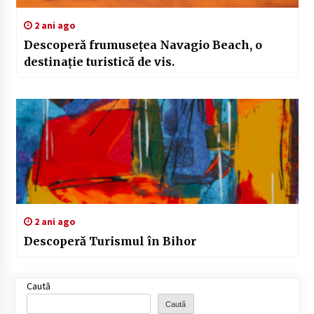
2 ani ago
Descoperă frumusețea Navagio Beach, o
destinație turistică de vis.
2 ani ago
Descoperă Turismul în Bihor
Caută
Caută