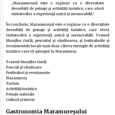
„Maramureșul este o regiune cu o diversitate
deosebită de peisaje și activități turistice, care oferă
vizitatorilor o experiență unică și memorabilă.”
În concluzie, Maramureșul este o regiune cu o diversitate
deosebită de peisaje și activități turistice, care oferă
vizitatorilor o experiență unică și memorabilă. Traseul
Munților Gutâi, pescuitul și vânătoarea, și festivalurile și
evenimentele locale sunt doar câteva exemple de activități
turistice care vă așteaptă în Maramureș.
Traseul Munților Gutâi
Pescuit și vânătoare
Festivaluri și evenimente
Maramureș
Turism
Activități turistice
Peisaje naturale
Cultură și istorie
Gastronomia Maramureșului