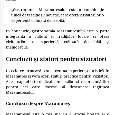
„Gastronomia Maramureșului este o combinație
unică de tradiție și inovație, care oferă vizitatorilor o
experiență culinară deosebită.”
În concluzie, gastronomia Maramureșului este o parte
integrantă a culturii și tradițiilor locale, și oferă
vizitatorilor o experiență culinară deosebită și
memorabilă.
Concluzii și sfaturi pentru vizitatori
În cele ce urmează, vom rezuma experiența turistică în
Maramureș și vom oferi sfaturi practice pentru vizitatori.
Acest capitol este dedicat concluziilor și recomandărilor
pentru cei care doresc să descopere regiunea
Maramureșului.
Concluzii despre Maramureș
Maramureșul este o regiune cu o istorie bogată și o