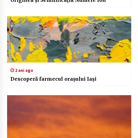
2 ani ago
Descoperă farmecul orașului Iași