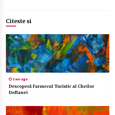
Citeste si
2 ani ago
Descoperă Farmecul Turistic al Cheilor
Doftanei