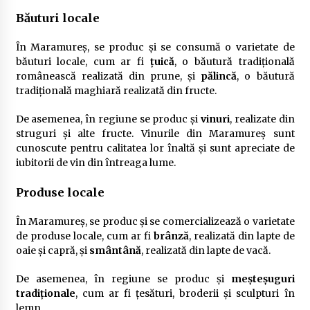
Băuturi locale
În Maramureș, se produc și se consumă o varietate de
băuturi locale, cum ar fi
țuică
, o băutură tradițională
românească realizată din prune, și
pălincă
, o băutură
tradițională maghiară realizată din fructe.
De asemenea, în regiune se produc și
vinuri
, realizate din
struguri și alte fructe. Vinurile din Maramureș sunt
cunoscute pentru calitatea lor înaltă și sunt apreciate de
iubitorii de vin din întreaga lume.
Produse locale
În Maramureș, se produc și se comercializează o varietate
de produse locale, cum ar fi
brânză
, realizată din lapte de
oaie și capră, și
smântână
, realizată din lapte de vacă.
De asemenea, în regiune se produc și
meșteșuguri
tradiționale
, cum ar fi țesături, broderii și sculpturi în
lemn.