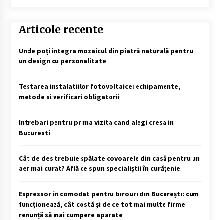
Articole recente
Unde poți integra mozaicul din piatră naturală pentru
un design cu personalitate
Testarea instalatiilor fotovoltaice: echipamente,
metode si verificari obligatorii
Intrebari pentru prima vizita cand alegi cresa in
Bucuresti
Cât de des trebuie spălate covoarele din casă pentru un
aer mai curat? Află ce spun specialiștii în curățenie
Espressor în comodat pentru birouri din București: cum
funcționează, cât costă și de ce tot mai multe firme
renunță să mai cumpere aparate