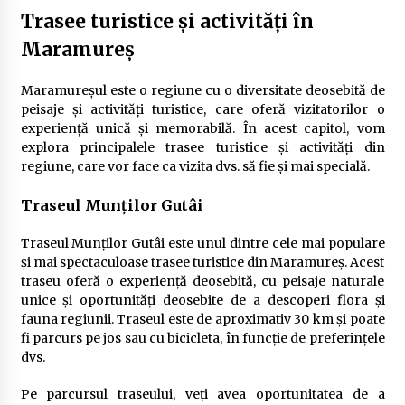
Trasee turistice și activități în
Maramureș
Maramureșul este o regiune cu o diversitate deosebită de
peisaje și activități turistice, care oferă vizitatorilor o
experiență unică și memorabilă. În acest capitol, vom
explora principalele trasee turistice și activități din
regiune, care vor face ca vizita dvs. să fie și mai specială.
Traseul Munților Gutâi
Traseul Munților Gutâi este unul dintre cele mai populare
și mai spectaculoase trasee turistice din Maramureș. Acest
traseu oferă o experiență deosebită, cu peisaje naturale
unice și oportunități deosebite de a descoperi flora și
fauna regiunii. Traseul este de aproximativ 30 km și poate
fi parcurs pe jos sau cu bicicleta, în funcție de preferințele
dvs.
Pe parcursul traseului, veți avea oportunitatea de a