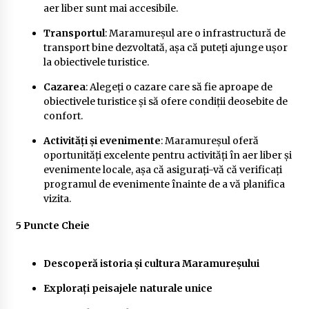
aer liber sunt mai accesibile.
Transportul
: Maramureșul are o infrastructură de
transport bine dezvoltată, așa că puteți ajunge ușor
la obiectivele turistice.
Cazarea
: Alegeți o cazare care să fie aproape de
obiectivele turistice și să ofere condiții deosebite de
confort.
Activități și evenimente
: Maramureșul oferă
oportunități excelente pentru activități în aer liber și
evenimente locale, așa că asigurați-vă că verificați
programul de evenimente înainte de a vă planifica
vizita.
5 Puncte Cheie
Descoperă istoria și cultura Maramureșului
Explorați peisajele naturale unice