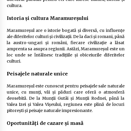
cultura.
Istoria și cultura Maramureșului
Maramureșul are o istorie bogată și diversă, cu influențe
ale diferitelor culturi și civilizații. De la daci și romani, până
la austro-ungari și români, fiecare civilizație a lăsat
amprenta sa asupra regiunii. Astăzi, Maramureșul este un
loc unde se întâlnesc tradițiile și obiceiurile diferitelor
culturi.
Peisajele naturale unice
Maramureșul este cunoscut pentru peisajele sale naturale
unice, cu munți, văi și păduri care oferă o atmosferă
deosebită. De la Munții Gutâi și Munții Rodnei, până la
Valea Izei și Valea Vișeului, regiunea este plină de locuri
pitorești și peisaje naturale impresionante.
Oportunități de cazare și masă