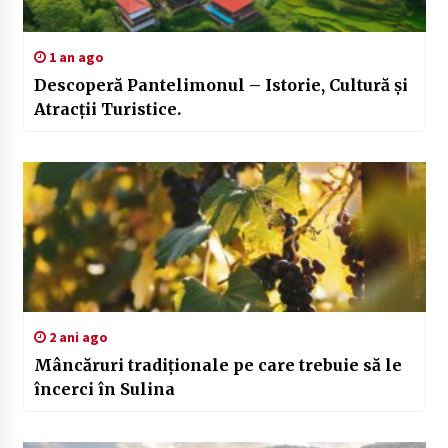
1 an ago
Descoperă Pantelimonul – Istorie, Cultură și
Atracții Turistice.
2 ani ago
Mâncăruri tradiționale pe care trebuie să le
încerci în Sulina