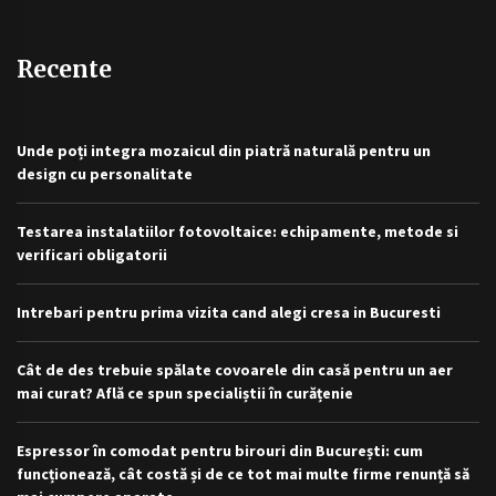
Recente
Unde poți integra mozaicul din piatră naturală pentru un
design cu personalitate
Testarea instalatiilor fotovoltaice: echipamente, metode si
verificari obligatorii
Intrebari pentru prima vizita cand alegi cresa in Bucuresti
Cât de des trebuie spălate covoarele din casă pentru un aer
mai curat? Află ce spun specialiștii în curățenie
Espressor în comodat pentru birouri din București: cum
funcționează, cât costă și de ce tot mai multe firme renunță să