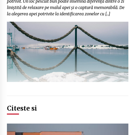
potrivit. Un loc pescuit bun poate însemna diferența dintre o zi
liniștită de relaxare pe malul apei și o captură memorabilă. De
la alegerea apei potrivite la identificarea zonelor cu […]
Citeste si