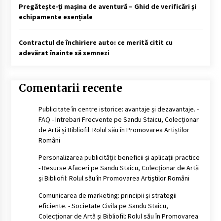
Pregătește-ți mașina de aventură – Ghid de verificări și
echipamente esențiale
Contractul de închiriere auto: ce merită citit cu
adevărat înainte să semnezi
Comentarii recente
Publicitate în centre istorice: avantaje și dezavantaje. -
FAQ - Intrebari Frecvente
pe
Sandu Staicu, Colecționar
de Artă și Bibliofil: Rolul său în Promovarea Artiștilor
Români
Personalizarea publicității: beneficii și aplicații practice
- Resurse Afaceri
pe
Sandu Staicu, Colecționar de Artă
și Bibliofil: Rolul său în Promovarea Artiștilor Români
Comunicarea de marketing: principii și strategii
eficiente. - Societate Civila
pe
Sandu Staicu,
Colecționar de Artă și Bibliofil: Rolul său în Promovarea