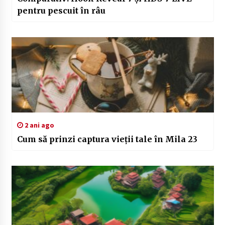
pentru pescuit în râu
2 ani ago
Cum să prinzi captura vieții tale în Mila 23