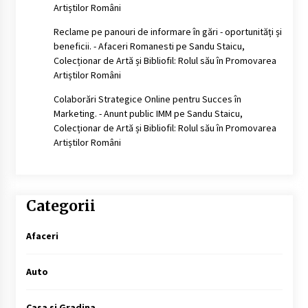
Artiștilor Români
Reclame pe panouri de informare în gări - oportunități și
beneficii. - Afaceri Romanesti
pe
Sandu Staicu,
Colecționar de Artă și Bibliofil: Rolul său în Promovarea
Artiștilor Români
Colaborări Strategice Online pentru Succes în
Marketing. - Anunt public IMM
pe
Sandu Staicu,
Colecționar de Artă și Bibliofil: Rolul său în Promovarea
Artiștilor Români
Categorii
Afaceri
Auto
Casa si Gradina