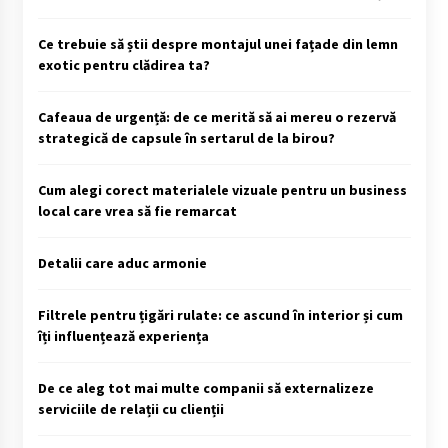
Ce trebuie să știi despre montajul unei fațade din lemn
exotic pentru clădirea ta?
Cafeaua de urgență: de ce merită să ai mereu o rezervă
strategică de capsule în sertarul de la birou?
Cum alegi corect materialele vizuale pentru un business
local care vrea să fie remarcat
Detalii care aduc armonie
Filtrele pentru țigări rulate: ce ascund în interior și cum
îți influențează experiența
De ce aleg tot mai multe companii să externalizeze
serviciile de relații cu clienții