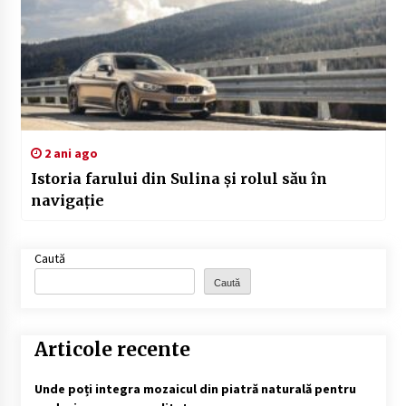
2 ani ago
Istoria farului din Sulina și rolul său în
navigație
Caută
Caută
Articole recente
Unde poți integra mozaicul din piatră naturală pentru