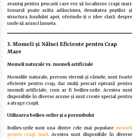
avantaj pentru pescarii care vor să localizeze crapi mari.
Sonarul poate arăta adâncimea, densitatea peștilor și
structura fundului apei, oferindu-ți o idee clară despre
unde să arunci lanseta.
3. Momeli și Năluci Eficiente pentru Crap
Mare
Momeli naturale vs. momeli artificiale
Momelile naturale, precum viermii și râmele, sunt foarte
eficiente pentru crap, dar mulți pescari optează pentru
momeli artificiale, cum ar fi boilies-urile. Acestea sunt
disponibile în diverse arome și sunt create special pentru
a atrage crapii.
Utilizarea boilies-urilor și a porumbului
Boilies-urile sunt una dintre cele mai populare
momeli
pentru crapi mari
. Acestea sunt disponibile în diverse