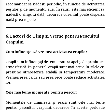
recomandat să nădești periodic, în funcție de activitatea
peștilor și de momentul zilei. În râuri, este mai eficient să
nădești o singură dată, deoarece curentul poate dispersa
nadă prea repede.
6. Factori de Timp și Vreme pentru Pescuitul
Crapului
Cum influențează vremea activitatea crapilor
Crapii sunt influențați de temperatura apei și de presiunea
atmosferică. În general, crapii sunt mai activi în zilele cu
presiune atmosferică stabilă și temperaturi moderate.
Vremea prea caldă sau prea rece poate reduce activitatea
lor.
Cele mai bune momente pentru pescuit
Momentele de dimineață și seară sunt cele mai bune
pentru pescuitul crapului, deoarece în aceste perioade