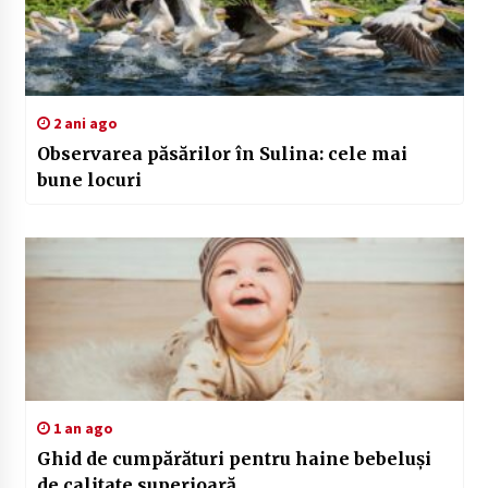
2 ani ago
Observarea păsărilor în Sulina: cele mai
bune locuri
1 an ago
Ghid de cumpărături pentru haine bebeluși
de calitate superioară