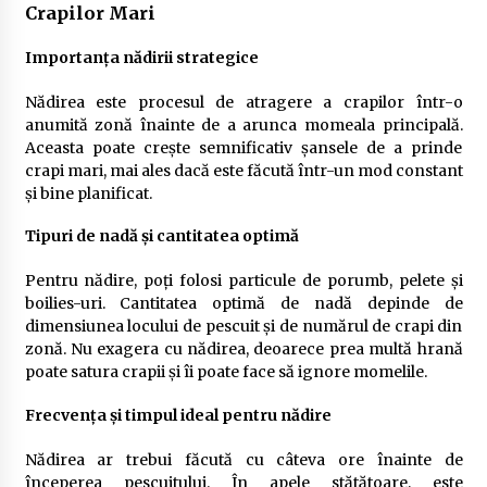
Crapilor Mari
Importanța nădirii strategice
Nădirea este procesul de atragere a crapilor într-o
anumită zonă înainte de a arunca momeala principală.
Aceasta poate crește semnificativ șansele de a prinde
crapi mari, mai ales dacă este făcută într-un mod constant
și bine planificat.
Tipuri de nadă și cantitatea optimă
Pentru nădire, poți folosi particule de porumb, pelete și
boilies-uri. Cantitatea optimă de nadă depinde de
dimensiunea locului de pescuit și de numărul de crapi din
zonă. Nu exagera cu nădirea, deoarece prea multă hrană
poate satura crapii și îi poate face să ignore momelile.
Frecvența și timpul ideal pentru nădire
Nădirea ar trebui făcută cu câteva ore înainte de
începerea pescuitului. În apele stătătoare, este