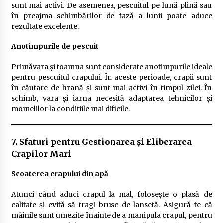
sunt mai activi. De asemenea, pescuitul pe lună plină sau
în preajma schimbărilor de fază a lunii poate aduce
rezultate excelente.
Anotimpurile de pescuit
Primăvara și toamna sunt considerate anotimpurile ideale
pentru pescuitul crapului. În aceste perioade, crapii sunt
în căutare de hrană și sunt mai activi în timpul zilei. În
schimb, vara și iarna necesită adaptarea tehnicilor și
momelilor la condițiile mai dificile.
7. Sfaturi pentru Gestionarea și Eliberarea
Crapilor Mari
Scoaterea crapului din apă
Atunci când aduci crapul la mal, folosește o plasă de
calitate și evită să tragi brusc de lansetă. Asigură-te că
mâinile sunt umezite înainte de a manipula crapul, pentru