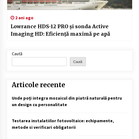
2 ani ago
Lowrance HDS-12 PRO și sonda Active
Imaging HD: Eficiență maximă pe apă
Caută
Caută
Articole recente
Unde poți integra mozaicul din piatră naturală pentru
un design cu personalitate
Testarea instalatiilor fotovoltaice: echipamente,
metode si verificari obligatorii