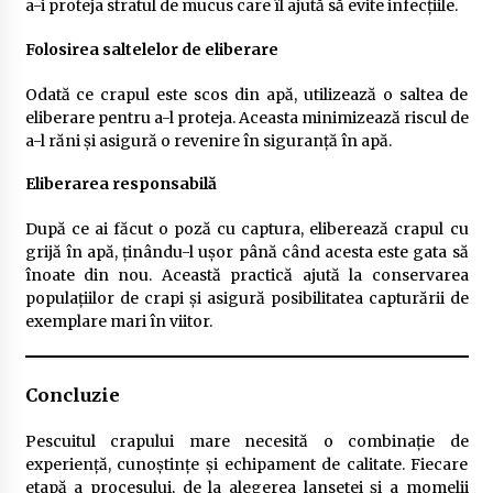
a-i proteja stratul de mucus care îl ajută să evite infecțiile.
Folosirea saltelelor de eliberare
Odată ce crapul este scos din apă, utilizează o saltea de
eliberare pentru a-l proteja. Aceasta minimizează riscul de
a-l răni și asigură o revenire în siguranță în apă.
Eliberarea responsabilă
După ce ai făcut o poză cu captura, eliberează crapul cu
grijă în apă, ținându-l ușor până când acesta este gata să
înoate din nou. Această practică ajută la conservarea
populațiilor de crapi și asigură posibilitatea capturării de
exemplare mari în viitor.
Concluzie
Pescuitul crapului mare necesită o combinație de
experiență, cunoștințe și echipament de calitate. Fiecare
etapă a procesului, de la alegerea lansetei și a momelii