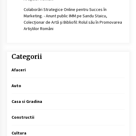
Colaborări Strategice Online pentru Succes în
Marketing. - Anunt public IMM
pe
Sandu Staicu,
Colecționar de Artă și Bibliofil: Rolul său în Promovarea
Artiștilor Români
Categorii
Afaceri
Auto
Casa si Gradina
Constructii
Cultura