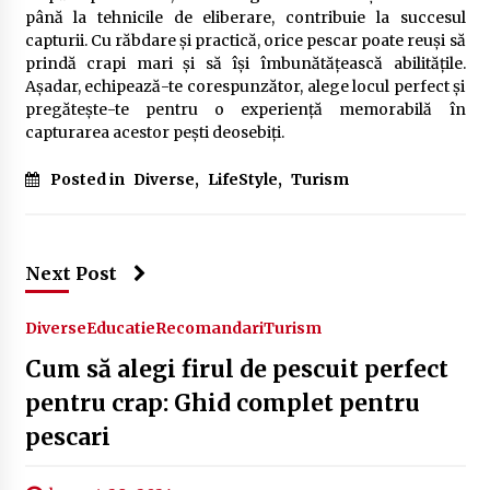
până la tehnicile de eliberare, contribuie la succesul
capturii. Cu răbdare și practică, orice pescar poate reuși să
prindă crapi mari și să își îmbunătățească abilitățile.
Așadar, echipează-te corespunzător, alege locul perfect și
pregătește-te pentru o experiență memorabilă în
capturarea acestor pești deosebiți.
Posted in
Diverse
,
LifeStyle
,
Turism
Next Post
Diverse
Educatie
Recomandari
Turism
Cum să alegi firul de pescuit perfect
pentru crap: Ghid complet pentru
pescari