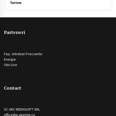
Turism
Parteneri
Faq - Intrebari Frecvente
Energie
Stiri Live
Contact
SC ARC MEDIASOFT SRL
office@e-agentie.ro