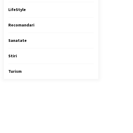
LifeStyle
Recomandari
Sanatate
Stiri
Turism