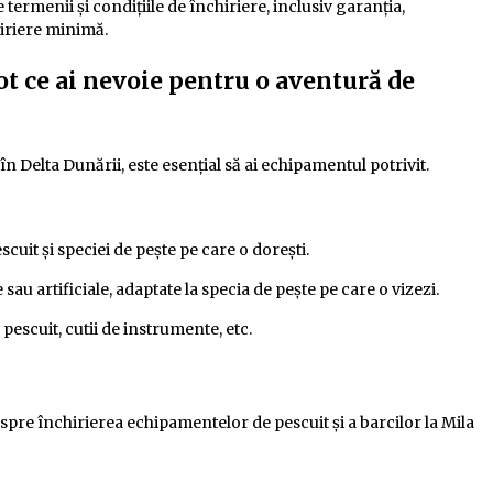
 termenii și condițiile de închiriere, inclusiv garanția,
hiriere minimă.
ot ce ai nevoie pentru o aventură de
n Delta Dunării, este esențial să ai echipamentul potrivit.
cuit și speciei de pește pe care o dorești.
au artificiale, adaptate la specia de pește pe care o vizezi.
 pescuit, cutii de instrumente, etc.
espre închirierea echipamentelor de pescuit și a barcilor la Mila