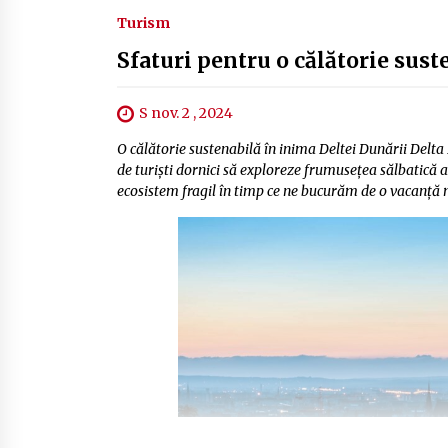
Turism
Sfaturi pentru o călătorie sust
S nov. 2 , 2024
O călătorie sustenabilă în inima Deltei Dunării Delta
de turiști dornici să exploreze frumusețea sălbatică 
ecosistem fragil în timp ce ne bucurăm de o vacanță