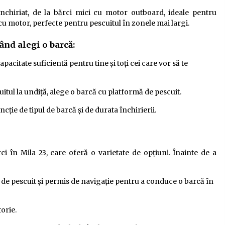
închiriat, de la bărci mici cu motor outboard, ideale pentru
cu motor, perfecte pentru pescuitul în zonele mai largi.
ând alegi o barcă:
pacitate suficientă pentru tine și toți cei care vor să te
tul la undiță, alege o barcă cu platformă de pescuit.
cție de tipul de barcă și de durata închirierii.
i în Mila 23, care oferă o varietate de opțiuni. Înainte de a
de pescuit și permis de navigație pentru a conduce o barcă în
orie.