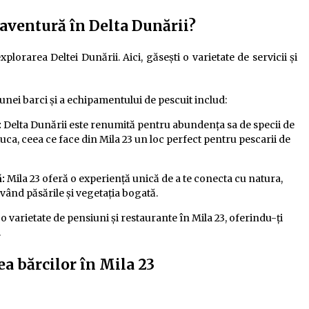
 aventură în Delta Dunării?
lorarea Deltei Dunării. Aici, găsești o varietate de servicii și
unei barci și a echipamentului de pescuit includ:
:
Delta Dunării este renumită pentru abundența sa de specii de
știuca, ceea ce face din Mila 23 un loc perfect pentru pescarii de
:
Mila 23 oferă o experiență unică de a te conecta cu natura,
rvând păsările și vegetația bogată.
 o varietate de pensiuni și restaurante în Mila 23, oferindu-ți
.
a bărcilor în Mila 23