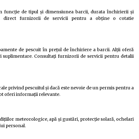
 funcție de tipul și dimensiunea barcii, durata închirierii și
 direct furnizorii de servicii pentru a obține o cotatie
mente de pescuit în prețul de închiriere a barcii. Alții oferă
suplimentare. Consultați furnizorii de servicii pentru detalii
ale privind pescuitul și dacă este nevoie de un permis pentru a
ot oferi informații relevante.
iilor meteorologice, apă și gustări, protecție solară, ochelari
lui personal.