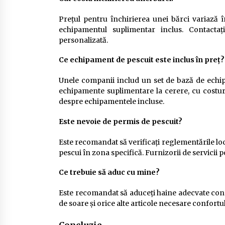
Prețul pentru închirierea unei bărci variază în
echipamentul suplimentar inclus. Contactați
personalizată.
Ce echipament de pescuit este inclus în preț?
Unele companii includ un set de bază de echipa
echipamente suplimentare la cerere, cu costuri 
despre echipamentele incluse.
Este nevoie de permis de pescuit?
Este recomandat să verificați reglementările loc
pescui în zona specifică. Furnizorii de servicii p
Ce trebuie să aduc cu mine?
Este recomandat să aduceți haine adecvate condiț
de soare și orice alte articole necesare confortu