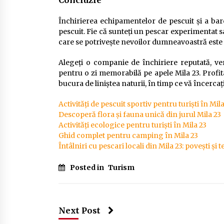
Concluzie
Închirierea echipamentelor de pescuit și a bar
pescuit. Fie că sunteți un pescar experimentat s
care se potrivește nevoilor dumneavoastră este 
Alegeți o companie de închiriere reputată, veri
pentru o zi memorabilă pe apele Mila 23. Profit
bucura de liniștea naturii, în timp ce vă încercaț
Activități de pescuit sportiv pentru turiști în Mila
Descoperă flora și fauna unică din jurul Mila 23
Activități ecologice pentru turiști în Mila 23
Ghid complet pentru camping în Mila 23
Întâlniri cu pescari locali din Mila 23: povești și t
Posted in
Turism
Next Post