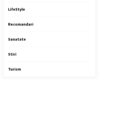
LifeStyle
Recomandari
Sanatate
Stiri
Turism