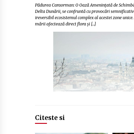
Pădurea Caraorman: O Oază Amenințată de Schimbăril
Delta Dunării, se confruntă cu provocări semnificati
ireversibil ecosistemul complex al acestei zone unice. 
mării afectează direct flora și […]
Citeste si