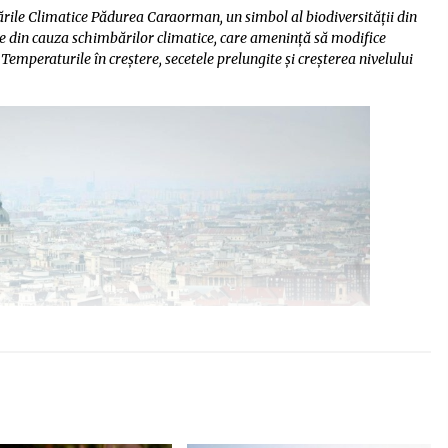
e Climatice Pădurea Caraorman, un simbol al biodiversității din
ve din cauza schimbărilor climatice, care amenință să modifice
Temperaturile în creștere, secetele prelungite și creșterea nivelului