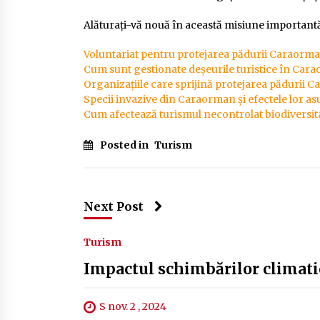
Alăturați-vă nouă în această misiune important
Voluntariat pentru protejarea pădurii Caraorma
Cum sunt gestionate deșeurile turistice în Car
Organizațiile care sprijină protejarea pădurii 
Specii invazive din Caraorman și efectele lor a
Cum afectează turismul necontrolat biodiversi
Posted in
Turism
Next Post
Turism
Impactul schimbărilor climat
S nov. 2 , 2024