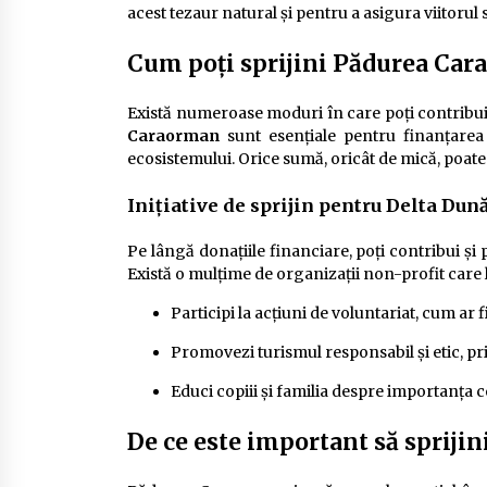
acest tezaur natural și pentru a asigura viitorul 
Cum poți sprijini Pădurea Ca
Există numeroase moduri în care poți contribui 
Caraorman
sunt esențiale pentru finanțarea
ecosistemului. Orice sumă, oricât de mică, poate
Inițiative de sprijin pentru Delta Dună
Pe lângă donațiile financiare, poți contribui și 
Există o mulțime de organizații non-profit care 
Participi la acțiuni de voluntariat, cum ar 
Promovezi turismul responsabil și etic, pr
Educi copiii și familia despre importanța co
De ce este important să sprij