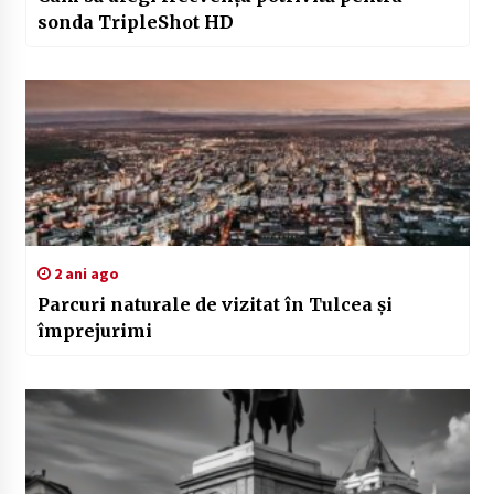
sonda TripleShot HD
2 ani ago
Parcuri naturale de vizitat în Tulcea și
împrejurimi