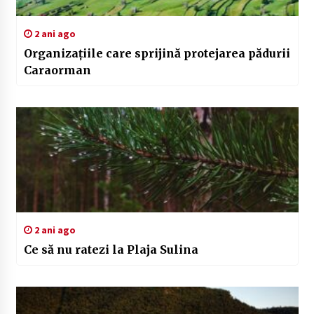
2 ani ago
Organizațiile care sprijină protejarea pădurii
Caraorman
2 ani ago
Ce să nu ratezi la Plaja Sulina