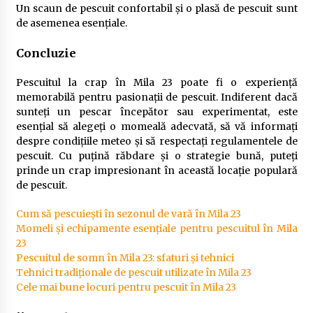
Un scaun de pescuit confortabil și o plasă de pescuit sunt
de asemenea esențiale.
Concluzie
Pescuitul la crap în Mila 23 poate fi o experiență
memorabilă pentru pasionații de pescuit. Indiferent dacă
sunteți un pescar începător sau experimentat, este
esențial să alegeți o momeală adecvată, să vă informați
despre condițiile meteo și să respectați regulamentele de
pescuit. Cu puțină răbdare și o strategie bună, puteți
prinde un crap impresionant în această locație populară
de pescuit.
Cum să pescuiești în sezonul de vară în Mila 23
Momeli și echipamente esențiale pentru pescuitul în Mila
23
Pescuitul de somn în Mila 23: sfaturi și tehnici
Tehnici tradiționale de pescuit utilizate în Mila 23
Cele mai bune locuri pentru pescuit în Mila 23