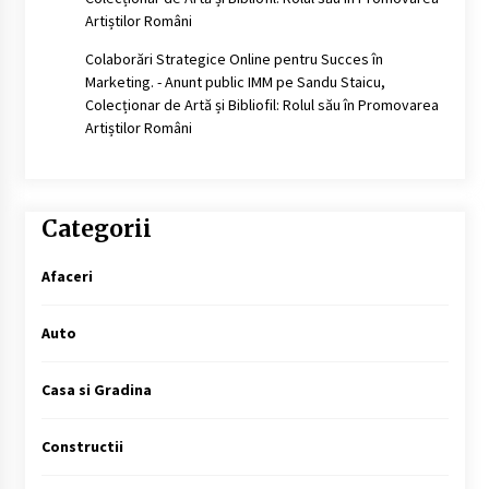
Artiștilor Români
Colaborări Strategice Online pentru Succes în
Marketing. - Anunt public IMM
pe
Sandu Staicu,
Colecționar de Artă și Bibliofil: Rolul său în Promovarea
Artiștilor Români
Categorii
Afaceri
Auto
Casa si Gradina
Constructii