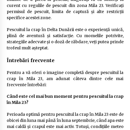
curent cu regulile de pescuit din zona Mila 23. Verificați
permisul de pescuit, limita de captură și alte restricții
specifice acestei zone.
Pescuitul la crap în Delta Dunării este o experiență unică,
plină de aventură și satisfacție. Cu momelile potrivite,
strategiile adecvate și o doză de răbdare, veți putea prinde
trofeul mult așteptat.
Întrebări frecvente
Pentru a vă oferi o imagine completă despre pescuitul la
crap în Mila 23, am adunat câteva dintre cele mai
frecvente întrebări:
Când este cel mai bun moment pentru pescuitul la crap
în Mila 23?
Perioada optimă pentru pescuitul la crap în Mila 23 este de
obicei din luna mai până în luna septembrie, când apa este
mai caldă și crapul este mai activ. Totuși, condițiile meteo