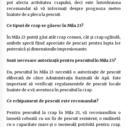
pot afecta activitatea crapului, deci este întotdeauna
recomandat să vă informați despre prognoza meteo
înainte de a pleca la pescuit.
Ce tipuri de crap se găsesc în Mila 23?
În Mila 23 puteți găsi atât crap comun, cât și crap oglindă,
ambele specii fiind apreciate de pescari pentru lupta lor
puternică și dimensiunile impresionante.
Sunt necesare autorizații pentru pescuitul în Mila 23?
Da, pescuitul în Mila 23 necesită o autorizație de pescuit
eliberată de către Administrația Bazinală de Apă. Este
important să verificați regulamentele de pescuit locale
înainte de a vă aventura în pescuitul la crap.
Ce echipament de pescuit este recomandat?
Pentru pescuitul la crap în Mila 23, vă recomandăm o
lansetă robustă cu un fir de pescuit rezistent, o mulinetă
cu o capacitate mare și o momeală potrivită pentru crap.