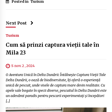
Posted in
Turism
Next Post
Turism
Cum să prinzi captura vieții tale în
Mila 23
S nov. 2 , 2024
O Aventura Unică în Delta Dunării: Întâlnește Captura Vieții Tale
Delta Dunării, o oază de biodiversitate, îți oferă o experiență
unică de pescuit, unde visele de captura mare devin realitate. Cu
apele sale bogate în specii diverse, pescuitul în Delta Dunării este
un adevărat paradis pentru pescarii experimentați și începători
[…]