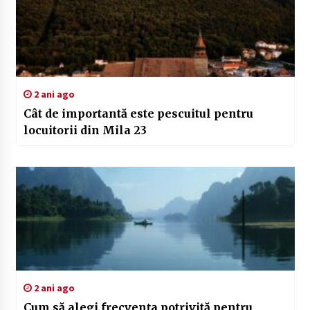
2 ani ago
Cât de importantă este pescuitul pentru
locuitorii din Mila 23
2 ani ago
Cum să alegi frecvența potrivită pentru