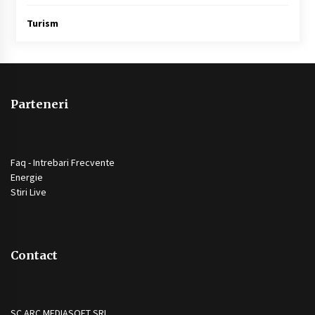
Turism
Parteneri
Faq - Intrebari Frecvente
Energie
Stiri Live
Contact
SC ARC MEDIASOFT SRL