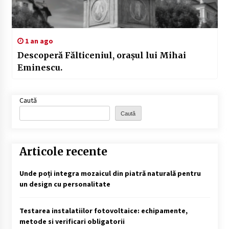
1 an ago
Descoperă Fălticeniul, orașul lui Mihai
Eminescu.
Caută
Caută
Articole recente
Unde poți integra mozaicul din piatră naturală pentru
un design cu personalitate
Testarea instalatiilor fotovoltaice: echipamente,
metode si verificari obligatorii