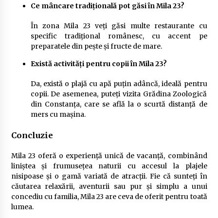
Ce mâncare tradițională pot găsi în Mila 23?
În zona Mila 23 veți găsi multe restaurante cu
specific tradițional românesc, cu accent pe
preparatele din pește și fructe de mare.
Există activități pentru copii în Mila 23?
Da, există o plajă cu apă puțin adâncă, ideală pentru
copii. De asemenea, puteți vizita Grădina Zoologică
din Constanța, care se află la o scurtă distanță de
mers cu mașina.
Concluzie
Mila 23 oferă o experiență unică de vacanță, combinând
liniștea și frumusețea naturii cu accesul la plajele
nisipoase și o gamă variată de atracții. Fie că sunteți în
căutarea relaxării, aventurii sau pur și simplu a unui
concediu cu familia, Mila 23 are ceva de oferit pentru toată
lumea.