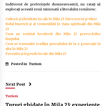
Indiferent de preferințele dumneavoastră, nu ratați să
explorați această zonă minunată a litoralului românesc.
Cultură și identitate locală în Mila 23: între trecut și viitor
Rolul bisericii și al comunității în viața spirituală din Mila
23
Cum au rezistat locuitorii din Mila 23 provocărilor
timpului
Cum se transmite tradiția pescuitului de la o generație la
alta în Mila 23
Povestiri și legende locale din Mila 23
Posted in
Turism
Next Post
Turism
Tururi ghidate în Mila 23: experiențe