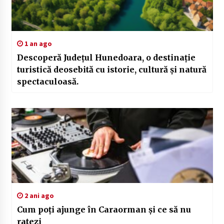
1 an ago
Descoperă Județul Hunedoara, o destinație
turistică deosebită cu istorie, cultură și natură
spectaculoasă.
2 ani ago
Cum poți ajunge în Caraorman și ce să nu
ratezi