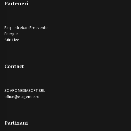
Parteneri
Faq - Intrebari Frecvente
Energie
Stiri Live
Contact
SC ARC MEDIASOFT SRL
office@e-agentie.ro
Partizani