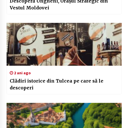
Descoperă Ungheni, Orașul Strategic din
Vestul Moldovei
2 ani ago
Clădiri istorice din Tulcea pe care să le
descoperi