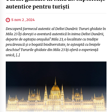
autentice pentru turiști
S nov. 2 , 2024
Descoperă farmecul autentic al Deltei Dunării: Tururi ghidate în
Mila 23 Îți dorești o aventură autentică în inima Deltei Dunării,
departe de agitația orașului? Mila 23, o localitate cu tradiție
pescărească și o bogată biodiversitate, te așteaptă cu brațele
deschise! Tururile ghidate din Mila 23 îți oferă o experiență
unică, […]