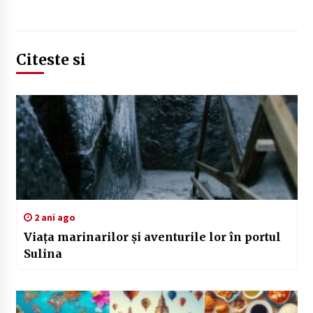
Citeste si
2 ani ago
Viața marinarilor și aventurile lor în portul
Sulina