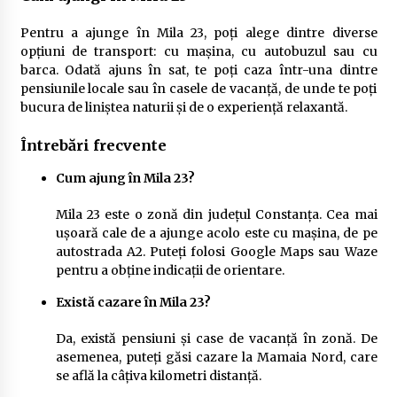
Pentru a ajunge în Mila 23, poți alege dintre diverse
opțiuni de transport: cu mașina, cu autobuzul sau cu
barca. Odată ajuns în sat, te poți caza într-una dintre
pensiunile locale sau în casele de vacanță, de unde te poți
bucura de liniștea naturii și de o experiență relaxantă.
Întrebări frecvente
Cum ajung în Mila 23?
Mila 23 este o zonă din județul Constanța. Cea mai
ușoară cale de a ajunge acolo este cu mașina, de pe
autostrada A2. Puteți folosi Google Maps sau Waze
pentru a obține indicații de orientare.
Există cazare în Mila 23?
Da, există pensiuni și case de vacanță în zonă. De
asemenea, puteți găsi cazare la Mamaia Nord, care
se află la câțiva kilometri distanță.