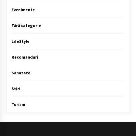
Evenimente
Fără categorie
LifeStyle
Recomandari
Sanatate
Stiri
Turism