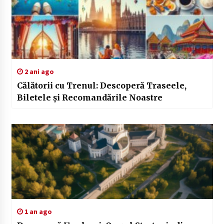
2 ani ago
Călătorii cu Trenul: Descoperă Traseele,
Biletele și Recomandările Noastre
1 an ago