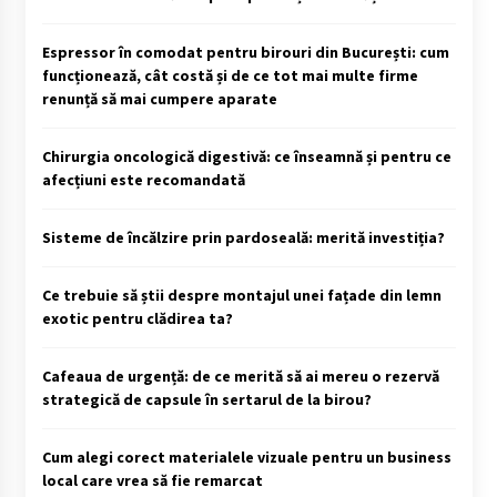
Espressor în comodat pentru birouri din București: cum
funcționează, cât costă și de ce tot mai multe firme
renunță să mai cumpere aparate
Chirurgia oncologică digestivă: ce înseamnă și pentru ce
afecțiuni este recomandată
Sisteme de încălzire prin pardoseală: merită investiția?
Ce trebuie să știi despre montajul unei fațade din lemn
exotic pentru clădirea ta?
Cafeaua de urgență: de ce merită să ai mereu o rezervă
strategică de capsule în sertarul de la birou?
Cum alegi corect materialele vizuale pentru un business
local care vrea să fie remarcat