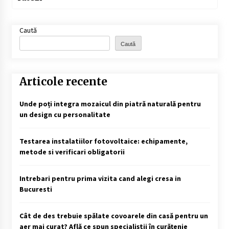
Caută
Caută
Articole recente
Unde poți integra mozaicul din piatră naturală pentru
un design cu personalitate
Testarea instalatiilor fotovoltaice: echipamente,
metode si verificari obligatorii
Intrebari pentru prima vizita cand alegi cresa in
Bucuresti
Cât de des trebuie spălate covoarele din casă pentru un
aer mai curat? Află ce spun specialiștii în curățenie