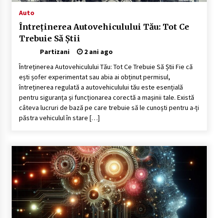
Auto
Întreținerea Autovehiculului Tău: Tot Ce
Trebuie Să Știi
Partizani
2 ani ago
Întreținerea Autovehiculului Tău: Tot Ce Trebuie Să Știi Fie că
ești șofer experimentat sau abia ai obținut permisul,
întreținerea regulată a autovehiculului tău este esențială
pentru siguranța și funcționarea corectă a mașinii tale. Există
câteva lucruri de bază pe care trebuie să le cunoști pentru a-ți
păstra vehiculul în stare […]