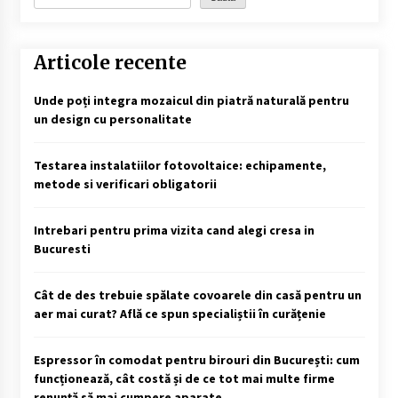
Articole recente
Unde poți integra mozaicul din piatră naturală pentru
un design cu personalitate
Testarea instalatiilor fotovoltaice: echipamente,
metode si verificari obligatorii
Intrebari pentru prima vizita cand alegi cresa in
Bucuresti
Cât de des trebuie spălate covoarele din casă pentru un
aer mai curat? Află ce spun specialiștii în curățenie
Espressor în comodat pentru birouri din București: cum
funcționează, cât costă și de ce tot mai multe firme
renunță să mai cumpere aparate