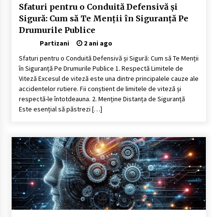
Sfaturi pentru o Conduită Defensivă și
Sigură: Cum să Te Menții în Siguranță Pe
Drumurile Publice
Partizani
2 ani ago
Sfaturi pentru o Conduită Defensivă și Sigură: Cum să Te Menții
în Siguranță Pe Drumurile Publice 1. Respectă Limitele de
Viteză Excesul de viteză este una dintre principalele cauze ale
accidentelor rutiere. Fii conștient de limitele de viteză și
respectă-le întotdeauna. 2. Menține Distanța de Siguranță
Este esențial să păstrezi […]