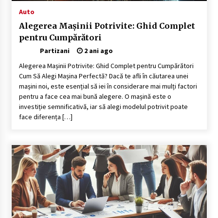
Auto
Alegerea Mașinii Potrivite: Ghid Complet
pentru Cumpărători
Partizani
2 ani ago
Alegerea Mașinii Potrivite: Ghid Complet pentru Cumpărători
Cum Să Alegi Mașina Perfectă? Dacă te afli în căutarea unei
mașini noi, este esențial să iei în considerare mai mulți factori
pentru a face cea mai bună alegere. O mașină este o
investiție semnificativă, iar să alegi modelul potrivit poate
face diferența […]