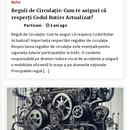
Auto
Reguli de Circulație: Cum te asiguri că
respecți Codul Rutier Actualizat?
Partizani
2 ani ago
Reguli de Circulație: Cum te asiguri că respecți Codul Rutier
Actualizat? Importanța respectării regulilor de circulație
Respectarea regulilor de circulație este esențială pentru
siguranța tuturor participanților la trafic. O conduita
responsabilă pe drumuri reduce riscul de accidente și asigură
o mobilitate eficientă în orașe și pe drumurile naționale.
Principalele reguli […]