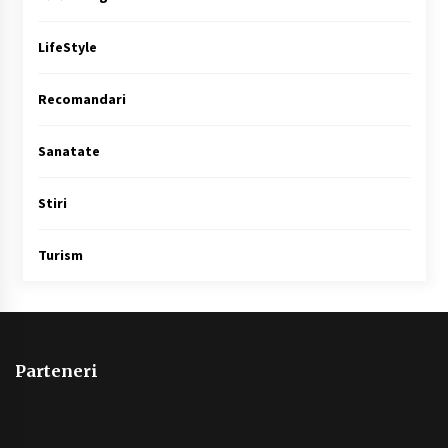
LifeStyle
Recomandari
Sanatate
Stiri
Turism
Parteneri