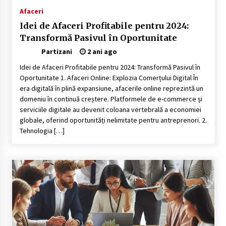
Afaceri
Idei de Afaceri Profitabile pentru 2024:
Transformă Pasivul în Oportunitate
Partizani
2 ani ago
Idei de Afaceri Profitabile pentru 2024: Transformă Pasivul în
Oportunitate 1. Afaceri Online: Explozia Comerțului Digital În
era digitală în plină expansiune, afacerile online reprezintă un
domeniu în continuă creștere. Platformele de e-commerce și
serviciile digitale au devenit coloana vertebrală a economiei
globale, oferind oportunități nelimitate pentru antreprenori. 2.
Tehnologia […]