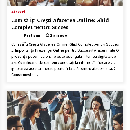
Afaceri
Cum să Îți Crești Afacerea Online: Ghid
Complet pentru Succes
Partizani
2 ani ago
Cum să Îți Crești Afacerea Online: Ghid Complet pentru Succes
1. Importanța Prezenței Online pentru Succesul Afacerii Tale O
prezență puternică online este esențială în lumea digitală de
azi. Cu milioane de oameni conectați la internet în fiecare zi,
ignorarea acestui mediu poate fi fatală pentru afacerea ta. 2.
Construiește […]