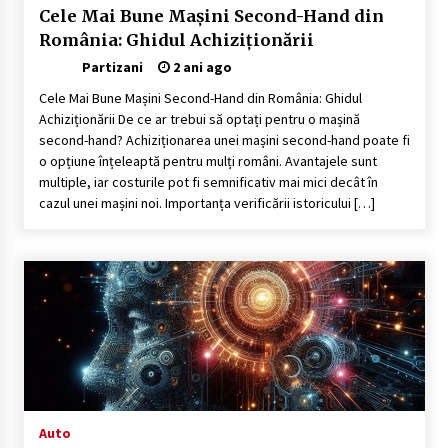
Cele Mai Bune Mașini Second-Hand din
România: Ghidul Achiziționării
Partizani
2 ani ago
Cele Mai Bune Mașini Second-Hand din România: Ghidul
Achiziționării De ce ar trebui să optați pentru o mașină
second-hand? Achiziționarea unei mașini second-hand poate fi
o opțiune înțeleaptă pentru mulți români. Avantajele sunt
multiple, iar costurile pot fi semnificativ mai mici decât în
cazul unei mașini noi. Importanța verificării istoricului […]
Auto